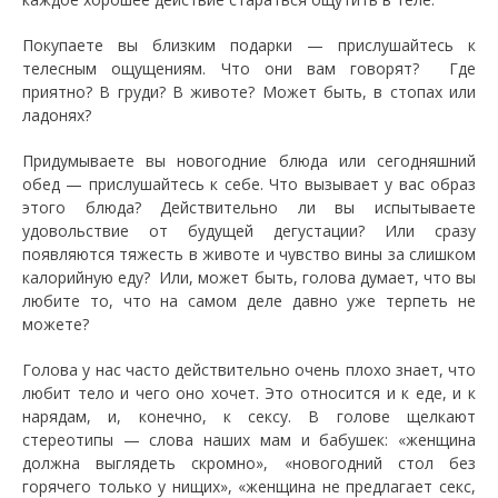
Покупаете вы близким подарки — прислушайтесь к
телесным ощущениям. Что они вам говорят? Где
приятно? В груди? В животе? Может быть, в стопах или
ладонях?
Придумываете вы новогодние блюда или сегодняшний
обед — прислушайтесь к себе. Что вызывает у вас образ
этого блюда? Действительно ли вы испытываете
удовольствие от будущей дегустации? Или сразу
появляются тяжесть в животе и чувство вины за слишком
калорийную еду? Или, может быть, голова думает, что вы
любите то, что на самом деле давно уже терпеть не
можете?
Голова у нас часто действительно очень плохо знает, что
любит тело и чего оно хочет. Это относится и к еде, и к
нарядам, и, конечно, к сексу. В голове щелкают
стереотипы — слова наших мам и бабушек: «женщина
должна выглядеть скромно», «новогодний стол без
горячего только у нищих», «женщина не предлагает секс,