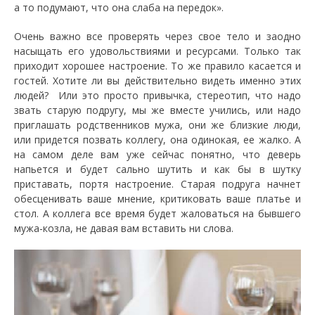
а то подумают, что она слаба на передок».
Очень важно все проверять через свое тело и заодно
насыщать его удовольствиями и ресурсами. Только так
приходит хорошее настроение. То же правило касается и
гостей. Хотите ли вы действительно видеть именно этих
людей? Или это просто привычка, стереотип, что надо
звать старую подругу, мы же вместе учились, или надо
приглашать родственников мужа, они же близкие люди,
или придется позвать коллегу, она одинокая, ее жалко. А
на самом деле вам уже сейчас понятно, что деверь
напьется и будет сально шутить и как бы в шутку
приставать, портя настроение. Старая подруга начнет
обесценивать ваше мнение, критиковать ваше платье и
стол. А коллега все время будет жаловаться на бывшего
мужа-козла, не давая вам вставить ни слова.