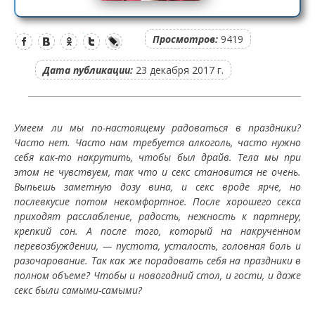
Просмотров:
9419
Дата публикации:
23 декабря 2017 г.
Умеем ли мы по-настоящему радоваться в праздники?
Часто нет. Часто нам требуется алкоголь, часто нужно
себя как-то накрутить, чтобы был драйв. Тела мы при
этом не чувствуем, так что и секс становится не очень.
Выпьешь заметную дозу вина, и секс вроде ярче, но
послевкусие потом некомфортное. После хорошего секса
приходят расслабление, радость, нежность к партнеру,
крепкий сон. А после того, который на накрученном
перевозбуждении, — пустота, усталость, головная боль и
разочарование.
Так как же порадовать себя на праздники в
полном объеме? Чтобы и новогодний стол, и гости, и даже
секс были самыми-самыми?