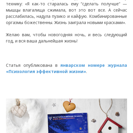
технику: «Я как-то старалась ему “сделать получше“ —
мышцы влагалища сжимала, вот это вот все. А сейчас
расслабилась, надула пузико и кайфую. Комбинированные
оргазмы божественны. Жизнь заиграла новыми красками».
Желаю вам, чтобы новогодняя ночь, и весь следующий
год, и вся ваша дальнейшая жизнь!
Статья опубликована в
январском номере журнала
«Психология эффективной жизни»
.