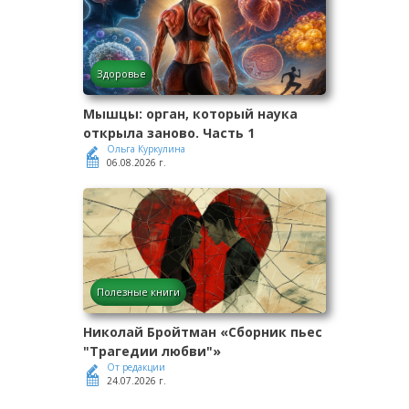
Здоровье
Мышцы: орган, который наука
открыла заново. Часть 1
Ольга Куркулина
06.08.2026 г.
Полезные книги
Николай Бройтман «Сборник пьес
"Трагедии любви"»
От редакции
24.07.2026 г.