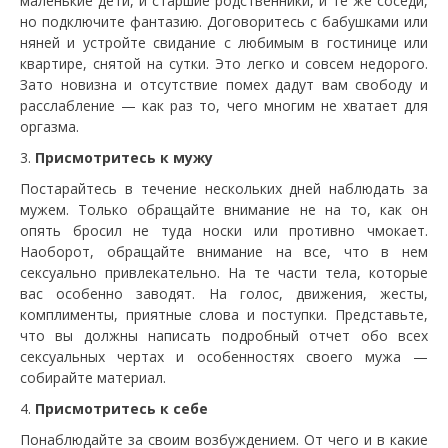
маленькие дети, и старшие родственники, и те же соседи,
но подключите фантазию. Договоритесь с бабушками или
няней и устройте свидание с любимым в гостинице или
квартире, снятой на сутки. Это легко и совсем недорого.
Зато новизна и отсутствие помех дадут вам свободу и
расслабление — как раз то, чего многим не хватает для
оргазма.
Присмотритесь к мужу
Постарайтесь в течение нескольких дней наблюдать за
мужем. Только обращайте внимание не на то, как он
опять бросил не туда носки или противно чмокает.
Наоборот, обращайте внимание на все, что в нем
сексуально привлекательно. На те части тела, которые
вас особенно заводят. На голос, движения, жесты,
комплименты, приятные слова и поступки. Представьте,
что вы должны написать подробный отчет обо всех
сексуальных чертах и особенностях своего мужа —
собирайте материал.
Присмотритесь к себе
Понаблюдайте за своим возбуждением. От чего и в какие