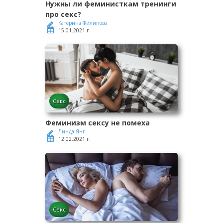
Нужны ли феминисткам тренинги
про секс?
Катерина Филипова
15.01.2021 г.
Секс
Феминизм сексу не помеха
Линда Янг
12.02.2021 г.
Секс