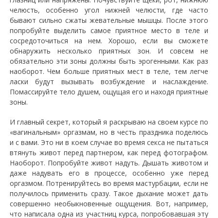
челюсть, особенно угол нижней челюсти, где часто
бывают сильно сжаты жевательные мышцы. После этого
попробуйте выделить самое приятное место в теле и
сосредоточиться на нем. Хорошо, если вы сможете
обнаружить несколько приятных зон. И совсем не
обязательно эти зоны должны быть эрогенными. Как раз
наоборот. Чем больше приятных мест в теле, тем легче
ласки будут вызывать возбуждение и наслаждение.
Помассируйте тело душем, ощущая его и находя приятные
зоны.
И главный секрет, который я раскрываю на своем курсе по
«вагинальным» оргазмам, но в честь праздника поделюсь
и с вами. Это ни в коем случае во время секса не пытаться
втянуть живот перед партнером, как перед фотографом.
Наоборот. Попробуйте живот надуть. Дышать животом и
даже надувать его в процессе, особенно уже перед
оргазмом. Потренируйтесь во время мастурбации, если не
получилось применить сразу. Такое дыхание может дать
совершенно необыкновенные ощущения. Вот, например,
что написала одна из участниц курса, попробовавшая эту