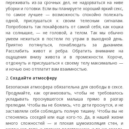
переживать из-за срочных дел, не надорваться на ниве
уборки и готовки. Если вы планируете хороший яркий секс,
то самое лучшее — возможность спокойно полежать
одной, прислушаться к своим телесным сигналам.
Попробовать так покайфовать от самой себя, как кошка
на солнышке, — не головой, а телом. Так мы обычно
умеем нежиться в постели по утрам в выходной день.
Приятно потянуться, понаблюдать за дыханием.
Расслабить живот и ребра. Обратить внимание на
ощущения внизу живота и в промежности. Короче,
отдохнуть и прислушаться к своему телу максимально —
и ночью оно отплатит вам взаимностью.
Создайте атмосферу
Безопасная атмосфера обязательна для свободы в сексе.
Продумайте, как организовать, чтобы не требовалось
укладывать проснувшегося малыша прямо в разгар
прелюдии. Чтобы вы не боялись, что дети проснутся, и не
заставляли себя соблюдать полную тишину. Чтобы вы не
стеснялись соседей или еще кого-то. Да, в нашей жизни
много сложностей — и плохая шумоизоляция стен, и