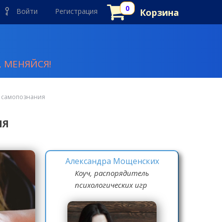
Войти
Регистрация
Корзина
 МЕНЯЙСЯ!
я самопознания
ИЯ
Александра Мощенских
Коуч, распорядитель
психологических игр