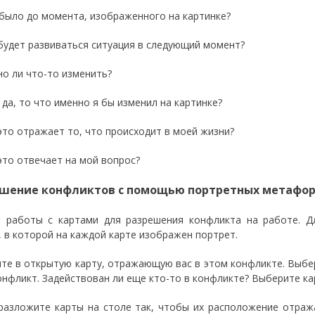
было до момента, изображенного на картинке?
будет развиваться ситуация в следующий момент?
о ли что-то изменить?
 да, то что именно я бы изменил на картинке?
это отражает то, что происходит в моей жизни?
это отвечает на мой вопрос?
шение конфликтов с помощью портретных метафор
 работы с картами для разрешения конфликта на работе. 
, в которой на каждой карте изображен портрет.
те в открытую карту, отражающую вас в этом конфликте. Выбе
конфликт. Задействован ли еще кто-то в конфликте? Выберите к
разложите карты на столе так, чтобы их расположение отража