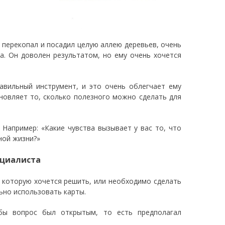
н перекопал и посадил целую аллею деревьев, очень
на. Он доволен результатом, но ему очень хочется
равильный инструмент, и это очень облегчает ему
хновляет то, сколько полезного можно сделать для
Например: «Какие чувства вызывает у вас то, что
ной жизни?»
ециалиста
, которую хочется решить, или необходимо сделать
ьно использовать карты.
обы вопрос был открытым, то есть предполагал