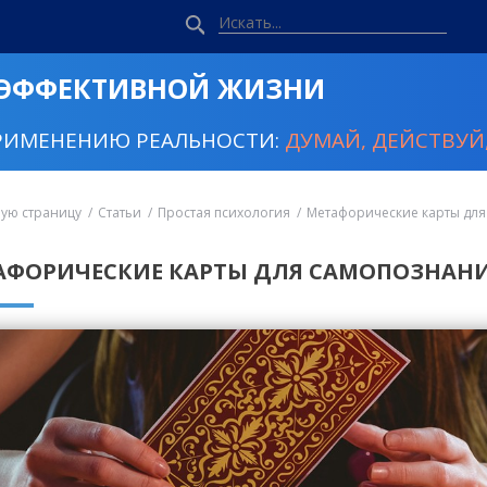
 ЭФФЕКТИВНОЙ ЖИЗНИ
РИМЕНЕНИЮ РЕАЛЬНОСТИ:
ДУМАЙ, ДЕЙСТВУЙ,
ную страницу
Статьи
Простая психология
Метафорические карты дл
АФОРИЧЕСКИЕ КАРТЫ ДЛЯ САМОПОЗНАН