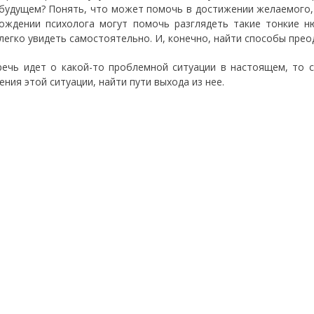
будущем? Понять, что может помочь в достижении желаемого,
ождении психолога могут помочь разглядеть такие тонкие н
 легко увидеть самостоятельно. И, конечно, найти способы прео
речь идет о какой-то проблемной ситуации в настоящем, то
ния этой ситуации, найти пути выхода из нее.