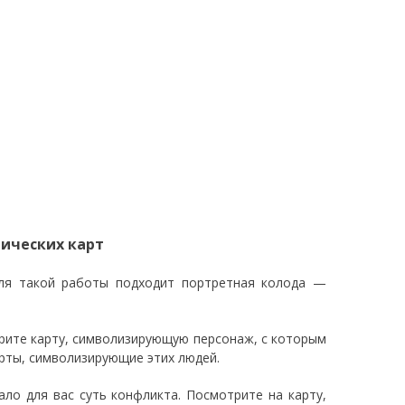
ических карт
Для такой работы подходит портретная колода —
рите карту, символизирующую персонаж, с которым
арты, символизирующие этих людей.
ло для вас суть конфликта. Посмотрите на карту,