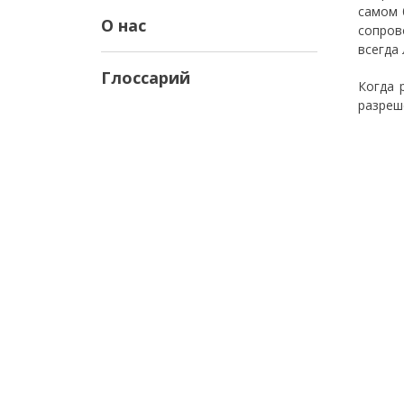
самом 
О нас
сопров
всегда
Глоссарий
Когда 
разреше