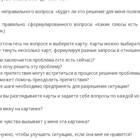
 неправильного вопроса: «Будет ли это решение для меня полезн
 правильно сформулированного вопроса: «Какие плюсы есть 
я.)
оточьтесь на вопросе и выберите карту. Карты можно выбирать
 тянуть несколько карт, формулируя разные запросы в отношен
м заключается проблема (что есть сейчас)?
я хочу решить эту проблему?
е препятствия могут встретиться в процессе решения проблем
 может помочь преодолеть препятствия?
е шаги необходимо предпринять для разрешения ситуации?
м вы разглядываете карты и задаете себе вопросы по каждой из
я вижу на картинке?
е чувства вызывает у меня эта картинка?
нужно, чтобы улучшить ситуацию, если она мне не нравится?