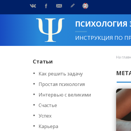
ПСИХОЛОГИЯ
ИНСТРУКЦИЯ ПО П
На глав
Статьи
МЕТ
Как решить задачу
Простая психология
Интервью с великими
Счастье
Успех
Карьера