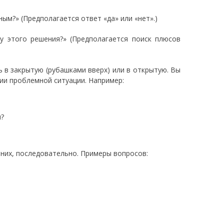
ым?» (Предполагается ответ «да» или «нет».)
у этого решения?» (Предполагается поиск плюсов
 в закрытую (рубашками вверх) или в открытую. Вы
ии проблемной ситуации. Например:
ы?
 них, последовательно. Примеры вопросов: