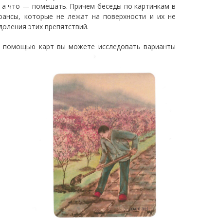
 а что — помешать. Причем беседы по картинкам в
юансы, которые не лежат на поверхности и их не
доления этих препятствий.
 с помощью карт вы можете исследовать варианты