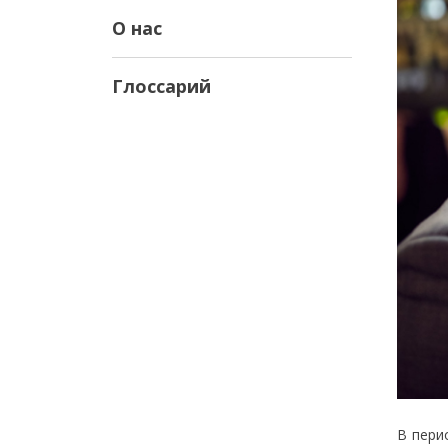
О нас
Глоссарий
В пери