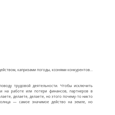
ейством, капризами погоды, кознями конкурентов…
поводу трудовой деятельности. Чтобы исключить
ии на работе или потери финансов, партнеров в
лаете, делаете, делаете, но этого почему-то никто
 солнца — самое значимое действо на земле, но