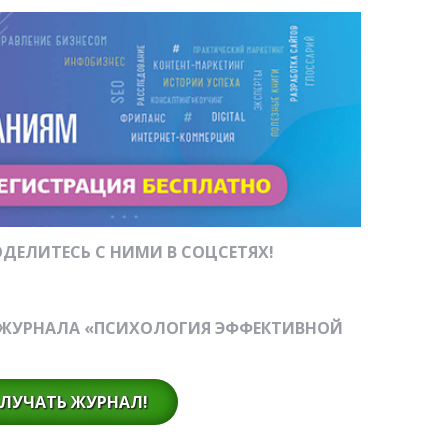
ДЕЛИТЕСЬ С НИМИ В СОЦСЕТЯХ!
-ЖУРНАЛА «ПСИХОЛОГИЯ ЭФФЕКТИВНОЙ
ЛУЧАТЬ ЖУРНАЛ!