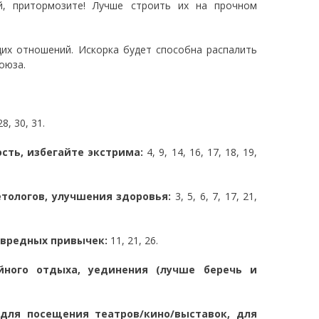
й, притормозите! Лучше строить их на прочном
их отношений. Искорка будет способна распалить
союза.
28, 30, 31.
сть, избегайте экстрима:
4, 9, 14, 16, 17, 18, 19,
тологов, улучшения здоровья:
3, 5, 6, 7, 17, 21,
т вредных привычек:
11, 21, 26.
йного отдыха, уединения (лучше беречь и
для посещения театров/кино/выставок, для