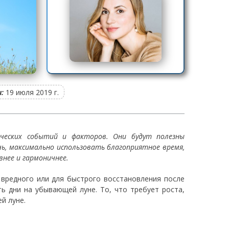
:
19 июля 2019 г.
ических событий и факторов. Они будут полезны
чь, максимально использовать благоприятное время,
нее и гармоничнее.
 вредного или для быстрого восстановления после
ь дни на убывающей луне. То, что требует роста,
ей луне.