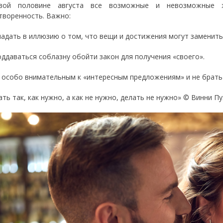
вой половине августа все возможные и невозможные ж
творенность. Важно:
впадать в иллюзию о том, что вещи и достижения могут заменить
поддаваться соблазну обойти закон для получения «своего».
ь особо внимательным к «интересным предложениям» и не брать
ать так, как нужно, а как не нужно, делать не нужно» © Винни П