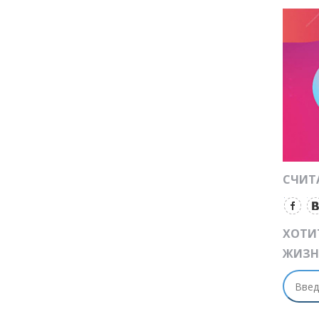
СЧИТА
ХОТИ
ЖИЗН