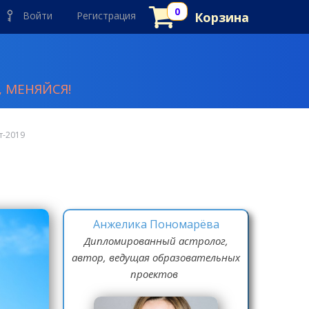
Войти
Регистрация
Корзина
 МЕНЯЙСЯ!
т-2019
Анжелика Пономарёва
Дипломированный астролог,
автор, ведущая образовательных
проектов