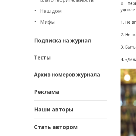
Благотворительность
В пер
удовле
Наш дом
Мифы
1. Не 
2. Не 
Подписка на журнал
3. Быт
Тесты
4. «Дел
Архив номеров журнала
Реклама
Наши авторы
Стать автором