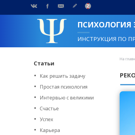
ПСИХОЛОГИЯ
ИНСТРУКЦИЯ ПО П
На глав
Статьи
РЕК
Как решить задачу
Простая психология
Интервью с великими
Счастье
Успех
Карьера