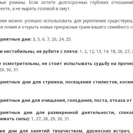
ные романы. Если хотите долгосрочных глубоких отношени
енте, а не нырять головой в омут.
емя можно успешно использовать для укрепления существующ
е пламя и открыть новые прекрасные грани вашего семейного 
приятные дни:
3, 5, 6, 7, 20, 24, 25.
 нестабильны, не рубите с плеча:
1, 2, 12, 13, 14, 18, 26, 27, 
е осмотрительны, не стоит испытывать судьбу на прочно
29, 30, 31.
приятные дни для стрижки, посещения стилистов, косме
риятные дни для очищения, голодания, поста, отказа о
приятные дни для размеренной деятельности, споко
ивать силы):
1, 27, 28, 29, 30, 31.
ие дни для занятий творчеством, дружеских встреч, 