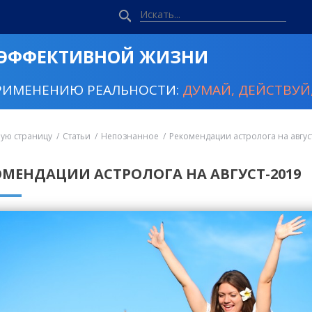
 ЭФФЕКТИВНОЙ ЖИЗНИ
РИМЕНЕНИЮ РЕАЛЬНОСТИ:
ДУМАЙ, ДЕЙСТВУЙ,
ную страницу
Статьи
Непознанное
Рекомендации астролога на авгус
ОМЕНДАЦИИ АСТРОЛОГА НА АВГУСТ-2019