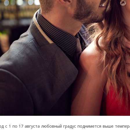
од с 1 по 17 августа любовный градус поднимется выше темпер