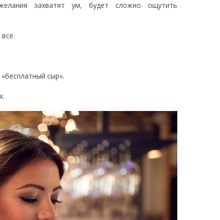
елания захватят ум, будет сложно ощутить
 всё.
 «бесплатный сыр».
ух.