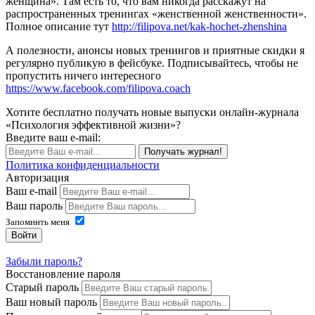
женщина». Там есть то, что вам никогда расскажут на
распространенных тренингах «женственной женственности».
Полное описание тут
http://filipova.net/kak-hochet-zhenshina
А полезности, анонсы новых тренингов и приятные скидки я
регулярно публикую в фейсбуке. Подписывайтесь, чтобы не
пропустить ничего интересного
https://www.facebook.com/filipova.coach
Хотите бесплатно получать новые выпуски онлайн-журнала
«Психология эффективной жизни»?
Введите ваш e-mail:
Получать журнал!
Политика конфиденциальности
Авторизация
Ваш e-mail
Ваш пароль
Запомнить меня
Войти
Забыли пароль?
Восстановление пароля
Старый пароль
Ваш новый пароль