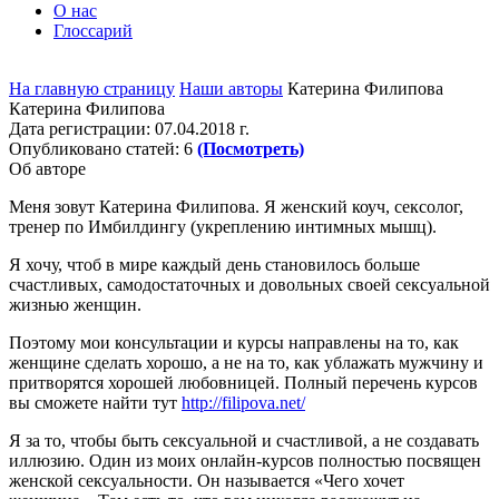
О нас
Глоссарий
На главную страницу
Наши авторы
Катерина Филипова
Катерина Филипова
Дата регистрации:
07.04.2018 г.
Опубликовано статей:
6
(Посмотреть)
Об авторе
Меня зовут Катерина Филипова. Я женский коуч, сексолог,
тренер по Имбилдингу (укреплению интимных мышц).
Я хочу, чтоб в мире каждый день становилось больше
счастливых, самодостаточных и довольных своей сексуальной
жизнью женщин.
Поэтому мои консультации и курсы направлены на то, как
женщине сделать хорошо, а не на то, как ублажать мужчину и
притворятся хорошей любовницей. Полный перечень курсов
вы сможете найти тут
http://filipova.net/
Я за то, чтобы быть сексуальной и счастливой, а не создавать
иллюзию. Один из моих онлайн-курсов полностью посвящен
женской сексуальности. Он называется «Чего хочет