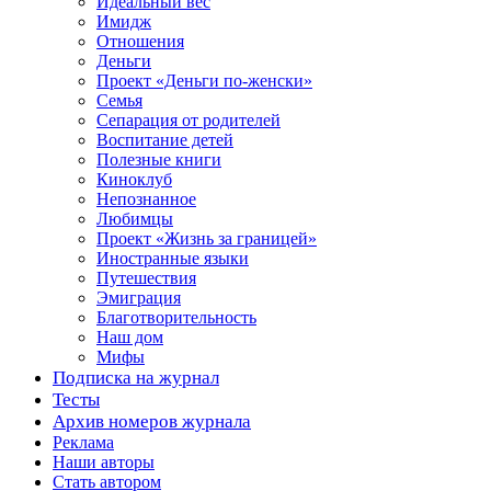
Идеальный вес
Имидж
Отношения
Деньги
Проект «Деньги по-женски»
Семья
Сепарация от родителей
Воспитание детей
Полезные книги
Киноклуб
Непознанное
Любимцы
Проект «Жизнь за границей»
Иностранные языки
Путешествия
Эмиграция
Благотворительность
Наш дом
Мифы
Подписка на журнал
Тесты
Архив номеров журнала
Реклама
Наши авторы
Стать автором