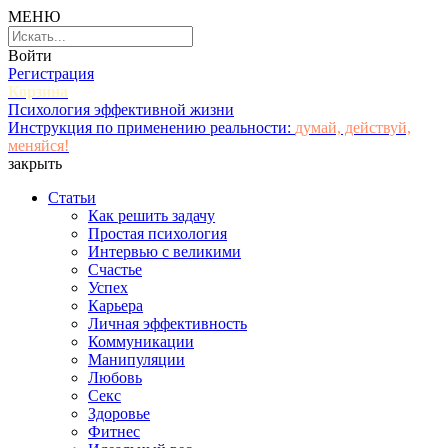
МЕНЮ
Войти
Регистрация
Корзина
Психология эффективной жизни
Инструкция по применению реальности:
думай, действуй,
меняйся!
закрыть
Статьи
Как решить задачу
Простая психология
Интервью с великими
Счастье
Успех
Карьера
Личная эффективность
Коммуникации
Манипуляции
Любовь
Секс
Здоровье
Фитнес