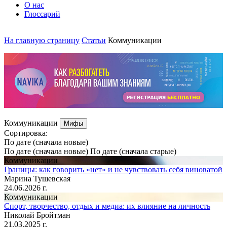
О нас
Глоссарий
На главную страницу
Статьи
Коммуникации
Коммуникации
Мифы
Cортировка:
По дате (сначала новые)
По дате (сначала новые)
По дате (сначала старые)
Коммуникации
Границы: как говорить «нет» и не чувствовать себя виноватой
Марина Тушевская
24.06.2026 г.
Коммуникации
Спорт, творчество, отдых и медиа: их влияние на личность
Николай Бройтман
21.03.2025 г.