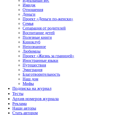
Идеальный вес
Имидж
Отношения
Деньги
Проект «Деньги по-женски»
Семья
Сепарация от родителей
Воспитание детей
Полезные книги
Киноклуб
Непознанное
Любимцы
Проект «Жизнь за границей»
Иностранные языки
Путешествия
Эмиграция
Благотворительность
Наш дом
Мифы
Подписка на журнал
Тесты
Архив номеров журнала
Реклама
Наши авторы
Стать автором