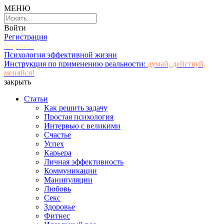
МЕНЮ
Войти
Регистрация
Корзина
Психология эффективной жизни
Инструкция по применению реальности:
думай, действуй,
меняйся!
закрыть
Статьи
Как решить задачу
Простая психология
Интервью с великими
Счастье
Успех
Карьера
Личная эффективность
Коммуникации
Манипуляции
Любовь
Секс
Здоровье
Фитнес