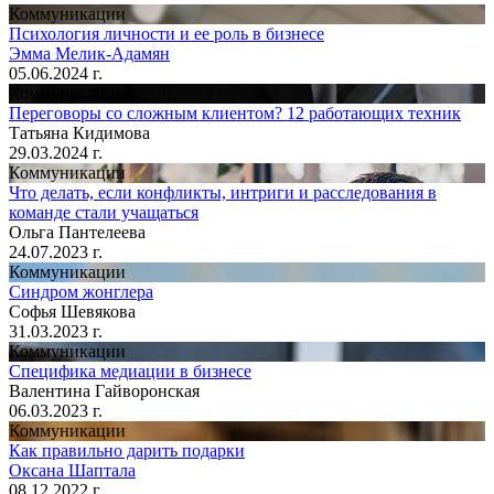
Коммуникации
Психология личности и ее роль в бизнесе
Эмма Мелик-Адамян
05.06.2024 г.
Коммуникации
Переговоры со сложным клиентом? 12 работающих техник
Татьяна Кидимова
29.03.2024 г.
Коммуникации
Что делать, если конфликты, интриги и расследования в
команде стали учащаться
Ольга Пантелеева
24.07.2023 г.
Коммуникации
Синдром жонглера
Софья Шевякова
31.03.2023 г.
Коммуникации
Специфика медиации в бизнесе
Валентина Гайворонская
06.03.2023 г.
Коммуникации
Как правильно дарить подарки
Оксана Шаптала
08.12.2022 г.