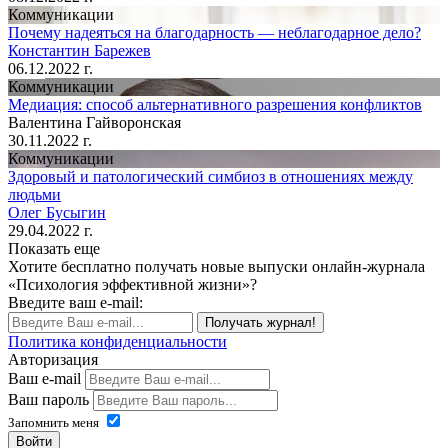
Коммуникации
Почему надеяться на благодарность — неблагодарное дело?
Константин Барежев
06.12.2022 г.
Коммуникации
Медиация: способ альтернативного разрешения конфликтов
Валентина Гайворонская
30.11.2022 г.
Коммуникации
Здоровый и патологический симбиоз в отношениях между
людьми
Олег Бусыгин
29.04.2022 г.
Показать еще
Хотите бесплатно получать новые выпуски онлайн-журнала
«Психология эффективной жизни»?
Введите ваш e-mail:
Получать журнал!
Политика конфиденциальности
Авторизация
Ваш e-mail
Ваш пароль
Запомнить меня
Войти