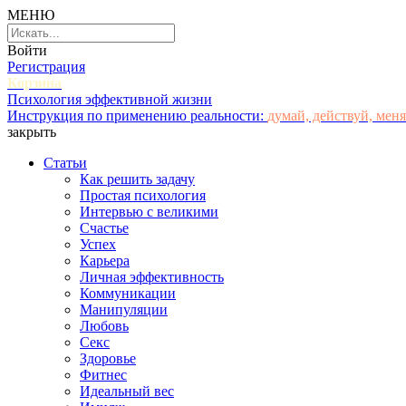
МЕНЮ
Войти
Регистрация
Корзина
Психология эффективной жизни
Инструкция по применению реальности:
думай, действуй, меня
закрыть
Статьи
Как решить задачу
Простая психология
Интервью с великими
Счастье
Успех
Карьера
Личная эффективность
Коммуникации
Манипуляции
Любовь
Секс
Здоровье
Фитнес
Идеальный вес