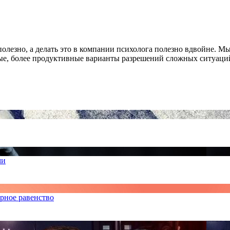
лезно, а делать это в компании психолога полезно вдвойне. Мы
ные, более продуктивные варианты разрешений сложных ситуаци
ми
рное равенство