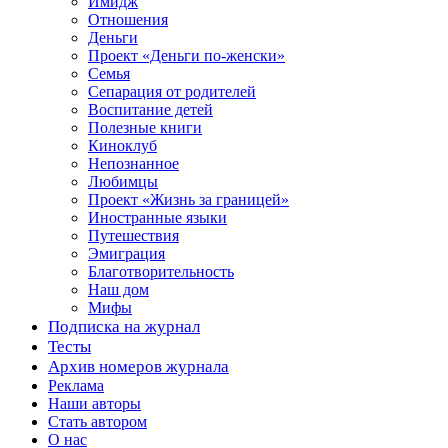
Имидж
Отношения
Деньги
Проект «Деньги по-женски»
Семья
Сепарация от родителей
Воспитание детей
Полезные книги
Киноклуб
Непознанное
Любимцы
Проект «Жизнь за границей»
Иностранные языки
Путешествия
Эмиграция
Благотворительность
Наш дом
Мифы
Подписка на журнал
Тесты
Архив номеров журнала
Реклама
Наши авторы
Стать автором
О нас