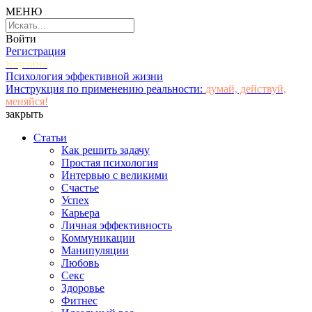
МЕНЮ
Войти
Регистрация
Корзина
Психология эффективной жизни
Инструкция по применению реальности:
думай, действуй,
меняйся!
закрыть
Статьи
Как решить задачу
Простая психология
Интервью с великими
Счастье
Успех
Карьера
Личная эффективность
Коммуникации
Манипуляции
Любовь
Секс
Здоровье
Фитнес