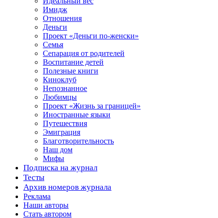
Идеальный вес
Имидж
Отношения
Деньги
Проект «Деньги по-женски»
Семья
Сепарация от родителей
Воспитание детей
Полезные книги
Киноклуб
Непознанное
Любимцы
Проект «Жизнь за границей»
Иностранные языки
Путешествия
Эмиграция
Благотворительность
Наш дом
Мифы
Подписка на журнал
Тесты
Архив номеров журнала
Реклама
Наши авторы
Стать автором