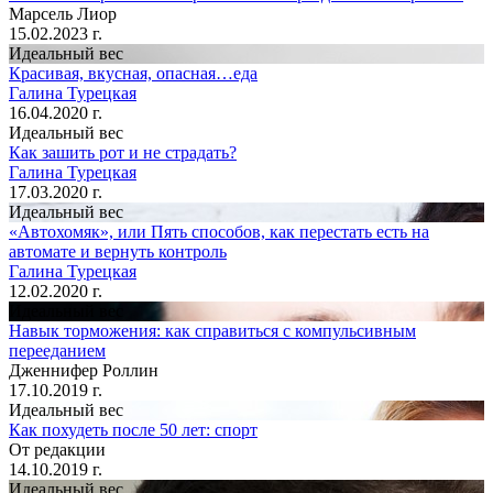
Марсель Лиор
15.02.2023 г.
Идеальный вес
Красивая, вкусная, опасная…еда
Галина Турецкая
16.04.2020 г.
Идеальный вес
Как зашить рот и не страдать?
Галина Турецкая
17.03.2020 г.
Идеальный вес
«Автохомяк», или Пять способов, как перестать есть на
автомате и вернуть контроль
Галина Турецкая
12.02.2020 г.
Идеальный вес
Навык торможения: как справиться с компульсивным
перееданием
Дженнифер Роллин
17.10.2019 г.
Идеальный вес
Как похудеть после 50 лет: спорт
От редакции
14.10.2019 г.
Идеальный вес