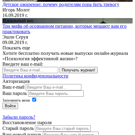
Детское ожирение: почему родителям пора бить тревогу
Игорь Молот
16.09.2019 г.
Идеальный вес
Три мифа об осознанном питании, которые мешают вам его
практиковать
Эшли Серуя
09.08.2019 г.
Показать еще
Хотите бесплатно получать новые выпуски онлайн-журнала
«Психология эффективной жизни»?
Введите ваш e-mail:
Получать журнал!
Политика конфиденциальности
Авторизация
Ваш e-mail
Ваш пароль
Запомнить меня
Войти
Забыли пароль?
Восстановление пароля
Старый пароль
Ваш новый пароль