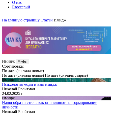
О нас
Глоссарий
На главную страницу
Статьи
Имидж
Имидж
Мифы
Cортировка:
По дате (сначала новые)
По дате (сначала новые)
По дате (сначала старые)
Имидж
Психология моды и ваш имидж
Николай Бройтман
24.02.2025 г.
Имидж
Наши образ и стиль: как они влияют на формирование
личности
Николай Бройтман