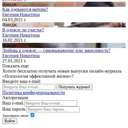
Имидж
Как одеваются матери?
Евгения Никитина
04.03.2021 г.
Имидж
В одежде ли счастье?
Евгения Никитина
16.02.2021 г.
Имидж
Любовь к одежде — самовыражение или зависимость?
Евгения Никитина
27.01.2021 г.
Показать еще
Хотите бесплатно получать новые выпуски онлайн-журнала
«Психология эффективной жизни»?
Введите ваш e-mail:
Получать журнал!
Политика конфиденциальности
Авторизация
Ваш e-mail
Ваш пароль
Запомнить меня
Войти