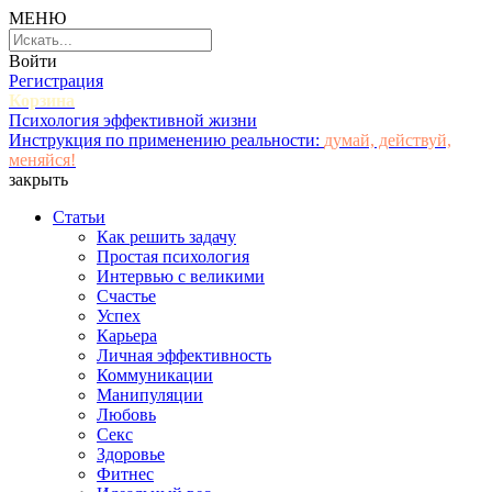
МЕНЮ
Войти
Регистрация
Корзина
Психология эффективной жизни
Инструкция по применению реальности:
думай, действуй,
меняйся!
закрыть
Статьи
Как решить задачу
Простая психология
Интервью с великими
Счастье
Успех
Карьера
Личная эффективность
Коммуникации
Манипуляции
Любовь
Секс
Здоровье
Фитнес