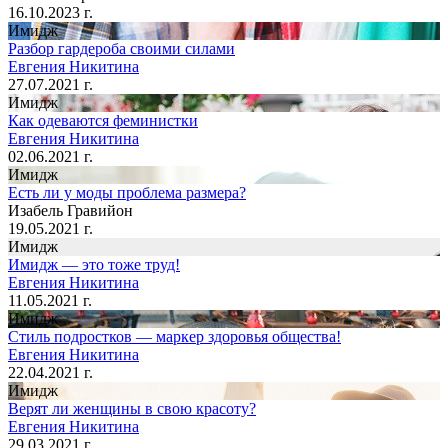
16.10.2023 г.
Имидж
Разбор гардероба своими силами
Евгения Никитина
27.07.2021 г.
Имидж
Как одеваются феминистки
Евгения Никитина
02.06.2021 г.
Имидж
Есть ли у моды проблема размера?
Изабель Гравийон
19.05.2021 г.
Имидж
Имидж — это тоже труд!
Евгения Никитина
11.05.2021 г.
Имидж
Стиль подростков — маркер здоровья общества!
Евгения Никитина
22.04.2021 г.
Имидж
Верят ли женщины в свою красоту?
Евгения Никитина
29.03.2021 г.