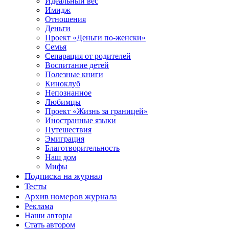
Идеальный вес
Имидж
Отношения
Деньги
Проект «Деньги по-женски»
Семья
Сепарация от родителей
Воспитание детей
Полезные книги
Киноклуб
Непознанное
Любимцы
Проект «Жизнь за границей»
Иностранные языки
Путешествия
Эмиграция
Благотворительность
Наш дом
Мифы
Подписка на журнал
Тесты
Архив номеров журнала
Реклама
Наши авторы
Стать автором