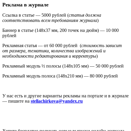
Реклама в журнале
Ссылка в статье — 5000 рублей (
статья должна
соответствовать всем требованиям журнала
)
Баннер в статье (148х37 мм, 200 точек на дюйм
)
— 10 000
рублей
Рекламная статья — от 60 000 рублей (
стоимость зависит
от размера, тематики, количества изображений и
необходимости редактирования и корректуры
)
Рекламный модуль ½ полосы (148х105 мм) — 50 000 рублей
Рекламный модуль полоса (148х210 мм)
— 80 000 рублей
У нас есть и другие варианты рекламы на портале и в журнале
— пишите на
stellachirkova@yandex.ru
Хотите бесплатно получать новые выпуски онлайн-журнала