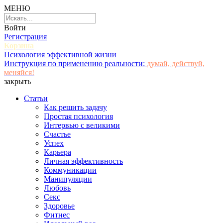
МЕНЮ
Войти
Регистрация
Корзина
Психология эффективной жизни
Инструкция по применению реальности:
думай, действуй,
меняйся!
закрыть
Статьи
Как решить задачу
Простая психология
Интервью с великими
Счастье
Успех
Карьера
Личная эффективность
Коммуникации
Манипуляции
Любовь
Секс
Здоровье
Фитнес