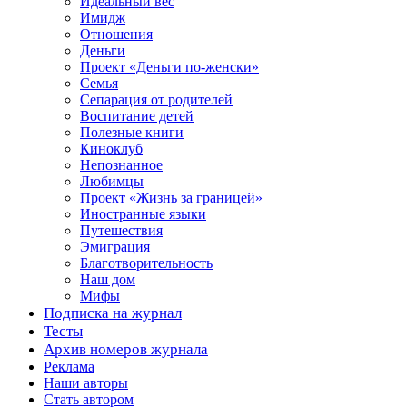
Идеальный вес
Имидж
Отношения
Деньги
Проект «Деньги по-женски»
Семья
Сепарация от родителей
Воспитание детей
Полезные книги
Киноклуб
Непознанное
Любимцы
Проект «Жизнь за границей»
Иностранные языки
Путешествия
Эмиграция
Благотворительность
Наш дом
Мифы
Подписка на журнал
Тесты
Архив номеров журнала
Реклама
Наши авторы
Стать автором