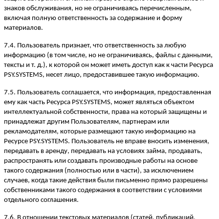
знаков обслуживания, но не ограничиваясь перечисленным,
включая полную ответственность за содержание и форму
материалов.
7.4. Пользователь признает, что ответственность за любую
информацию (в том числе, но не ограничиваясь, файлы с данными,
тексты и т. д.), к которой он может иметь доступ как к части Ресурса
PSY.SYSTEMS, несет лицо, предоставившее такую информацию.
7.5. Пользователь соглашается, что информация, предоставленная
ему как часть Ресурса PSY.SYSTEMS, может являться объектом
интеллектуальной собственности, права на который защищены и
принадлежат другим Пользователям, партнерам или
рекламодателям, которые размещают такую информацию на
Ресурсе PSY.SYSTEMS. Пользователь не вправе вносить изменения,
передавать в аренду, передавать на условиях займа, продавать,
распространять или создавать производные работы на основе
такого содержания (полностью или в части), за исключением
случаев, когда такие действия были письменно прямо разрешены
собственниками такого содержания в соответствии с условиями
отдельного соглашения.
7.6. В отношении текстовых материалов (статей, публикаций,