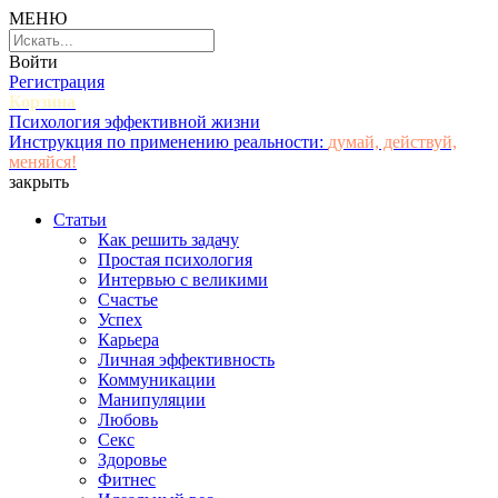
МЕНЮ
Войти
Регистрация
Корзина
Психология эффективной жизни
Инструкция по применению реальности:
думай, действуй,
меняйся!
закрыть
Статьи
Как решить задачу
Простая психология
Интервью с великими
Счастье
Успех
Карьера
Личная эффективность
Коммуникации
Манипуляции
Любовь
Секс
Здоровье
Фитнес