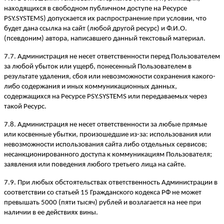
находящихся в свободном публичном доступе на Ресурсе
PSY.SYSTEMS) допускается их распространение при условии, что
будет дана ссылка на сайт (любой другой ресурс) и Ф.И.О.
(псевдоним) автора, написавшего данный текстовый материал.
7.7. Администрация не несет ответственности перед Пользователем
за любой убыток или ущерб, понесенный Пользователем в
результате удаления, сбоя или невозможности сохранения какого-
либо содержания и иных коммуникационных данных,
содержащихся на Ресурсе PSY.SYSTEMS или передаваемых через
такой Ресурс.
7.8. Администрация не несет ответственности за любые прямые
или косвенные убытки, произошедшие из-за: использования или
невозможности использования сайта либо отдельных сервисов;
несанкционированного доступа к коммуникациям Пользователя;
заявления или поведения любого третьего лица на сайте.
7.9. При любых обстоятельствах ответственность Администрации в
соответствии со статьей 15 Гражданского кодекса РФ не может
превышать 5000 (пяти тысяч) рублей и возлагается на нее при
наличии в ее действиях вины.