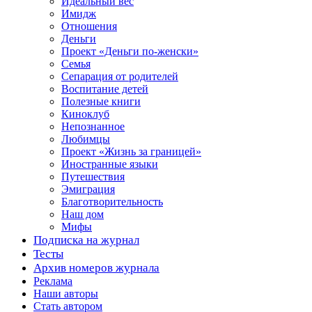
Идеальный вес
Имидж
Отношения
Деньги
Проект «Деньги по-женски»
Семья
Сепарация от родителей
Воспитание детей
Полезные книги
Киноклуб
Непознанное
Любимцы
Проект «Жизнь за границей»
Иностранные языки
Путешествия
Эмиграция
Благотворительность
Наш дом
Мифы
Подписка на журнал
Тесты
Архив номеров журнала
Реклама
Наши авторы
Стать автором