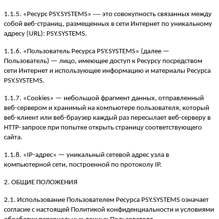
—
1.1.5. «Ресурс PSY.SYSTEMS»
это совокупность связанных между
собой веб-страниц, размещенных в сети Интернет по уникальному
адресу (URL): PSY.SYSTEMS.
1.1.6. «Пользователь Ресурса PSY.SYSTEMS» (далее —
Пользователь) — лицо, имеющее доступ к Ресурсу посредством
сети Интернет и использующее информацию и материалы Ресурса
PSY.SYSTEMS.
1.1.7. «Cookies» — небольшой фрагмент данных, отправленный
веб-сервером и хранимый на компьютере пользователя, который
веб-клиент или веб-браузер каждый раз пересылает веб-серверу в
HTTP-запросе при попытке открыть страницу соответствующего
сайта.
1.1.8. «IP-адрес» — уникальный сетевой адрес узла в
компьютерной сети, построенной по протоколу IP.
2. ОБЩИЕ ПОЛОЖЕНИЯ
2.1. Использование Пользователем Ресурса PSY.SYSTEMS означает
согласие с настоящей Политикой конфиденциальности и условиями