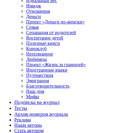
Идеальный вес
Имидж
Отношения
Деньги
Проект «Деньги по-женски»
Семья
Сепарация от родителей
Воспитание детей
Полезные книги
Киноклуб
Непознанное
Любимцы
Проект «Жизнь за границей»
Иностранные языки
Путешествия
Эмиграция
Благотворительность
Наш дом
Мифы
Подписка на журнал
Тесты
Архив номеров журнала
Реклама
Наши авторы
Стать автором