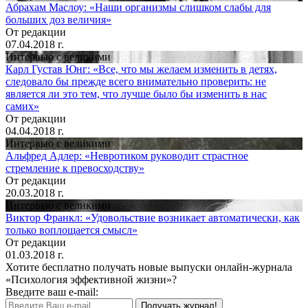
Абрахам Маслоу: «Наши организмы слишком слабы для
больших доз величия»
От редакции
07.04.2018 г.
Интервью с великими
Карл Густав Юнг: «Все, что мы желаем изменить в детях,
следовало бы прежде всего внимательно проверить: не
является ли это тем, что лучше было бы изменить в нас
самих»
От редакции
04.04.2018 г.
Интервью с великими
Альфред Адлер: «Невротиком руководит страстное
стремление к превосходству»
От редакции
20.03.2018 г.
Интервью с великими
Виктор Франкл: «Удовольствие возникает автоматически, как
только воплощается смысл»
От редакции
01.03.2018 г.
Хотите бесплатно получать новые выпуски онлайн-журнала
«Психология эффективной жизни»?
Введите ваш e-mail:
Получать журнал!