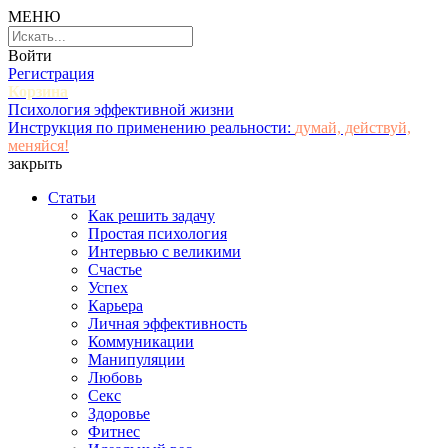
МЕНЮ
Войти
Регистрация
Корзина
Психология эффективной жизни
Инструкция по применению реальности:
думай, действуй,
меняйся!
закрыть
Статьи
Как решить задачу
Простая психология
Интервью с великими
Счастье
Успех
Карьера
Личная эффективность
Коммуникации
Манипуляции
Любовь
Секс
Здоровье
Фитнес