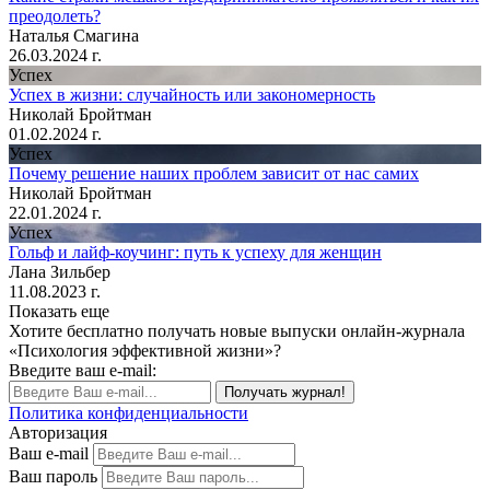
преодолеть?
Наталья Смагина
26.03.2024 г.
Успех
Успех в жизни: случайность или закономерность
Николай Бройтман
01.02.2024 г.
Успех
Почему решение наших проблем зависит от нас самих
Николай Бройтман
22.01.2024 г.
Успех
Гольф и лайф-коучинг: путь к успеху для женщин
Лана Зильбер
11.08.2023 г.
Показать еще
Хотите бесплатно получать новые выпуски онлайн-журнала
«Психология эффективной жизни»?
Введите ваш e-mail:
Получать журнал!
Политика конфиденциальности
Авторизация
Ваш e-mail
Ваш пароль