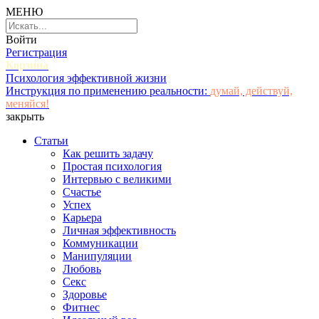
МЕНЮ
Войти
Регистрация
Корзина
Психология эффективной жизни
Инструкция по применению реальности:
думай, действуй,
меняйся!
закрыть
Статьи
Как решить задачу
Простая психология
Интервью с великими
Счастье
Успех
Карьера
Личная эффективность
Коммуникации
Манипуляции
Любовь
Секс
Здоровье
Фитнес