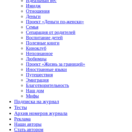
Идеальный вес
Имидж
Отношения
Деньги
Проект «Деньги по-женски»
Семья
Сепарация от родителей
Воспитание детей
Полезные книги
Киноклуб
Непознанное
Любимцы
Проект «Жизнь за границей»
Иностранные языки
Путешествия
Эмиграция
Благотворительность
Наш дом
Мифы
Подписка на журнал
Тесты
Архив номеров журнала
Реклама
Наши авторы
Стать автором