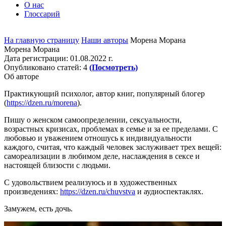
О нас
Глоссарий
На главную страницу
Наши авторы
Морена Морана
Морена Морана
Дата регистрации:
01.08.2022 г.
Опубликовано статей:
4
(Посмотреть)
Об авторе
Практикующий психолог, автор книг, популярный блогер
(
https://dzen.ru/morena
).
Пишу о женском самоопределении, сексуальности,
возрастных кризисах, проблемах в семье и за ее пределами. С
любовью и уважением отношусь к индивидуальности
каждого, считая, что каждый человек заслуживает трех вещей:
самореализации в любимом деле, наслаждения в сексе и
настоящей близости с людьми.
С удовольствием реализуюсь и в художественных
произведениях:
https://dzen.ru/chuvstva
и аудиоспектаклях.
Замужем, есть дочь.