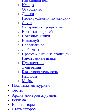
Идеальный вес
Имидж
Отношения
Деньги
Проект «Деньги по-женски»
Семья
Сепарация от родителей
Воспитание детей
Полезные книги
Киноклуб
Непознанное
Любимцы
Проект «Жизнь за границей»
Иностранные языки
Путешествия
Эмиграция
Благотворительность
Наш дом
Мифы
Подписка на журнал
Тесты
Архив номеров журнала
Реклама
Наши авторы
Стать автором