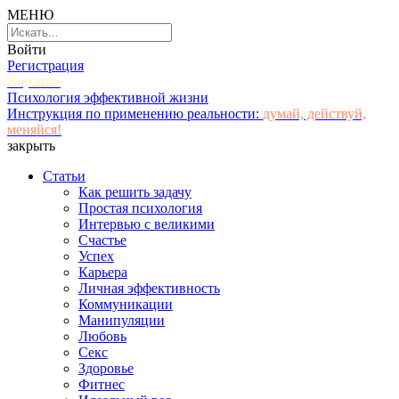
МЕНЮ
Войти
Регистрация
Корзина
Психология эффективной жизни
Инструкция по применению реальности:
думай, действуй,
меняйся!
закрыть
Статьи
Как решить задачу
Простая психология
Интервью с великими
Счастье
Успех
Карьера
Личная эффективность
Коммуникации
Манипуляции
Любовь
Секс
Здоровье
Фитнес