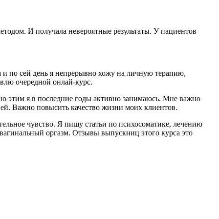
тодом. И получала невероятные результаты. У пациентов
 и по сей день я непрерывно хожу на личную терапию,
овлю очередной онлай-курс.
но этим я в последние годы активно занимаюсь. Мне важно
ней. Важно повысить качество жизни моих клиентов.
тельное чувство. Я пишу статьи по психосоматике, лечению
вагинальный оргазм. Отзывы выпускниц этого курса это