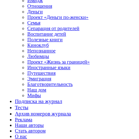
Имидж
Отношения
Деньги
Проект «Деньги по-женски»
Семья
Сепарация от родителей
Воспитание детей
Полезные книги
Киноклуб
Непознанное
Любимцы
Проект «Жизнь за границей»
Иностранные языки
Путешествия
Эмиграция
Благотворительность
Наш дом
Мифы
Подписка на журнал
Тесты
Архив номеров журнала
Реклама
Наши авторы
Стать автором
О нас