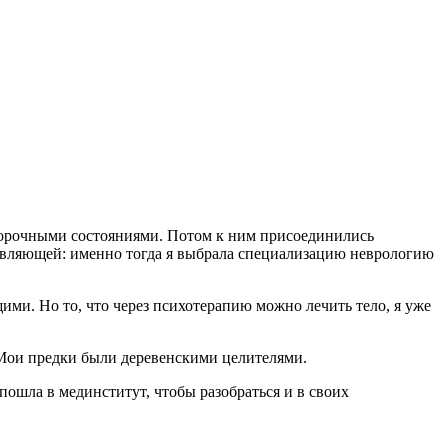
бморочными состояниями. Потом к ним присоединились
ставляющей: именно тогда я выбрала специализацию неврологию
ими. Но то, что через психотерапию можно лечить тело, я уже
 Мои предки были деревенскими целителями.
пошла в мединститут, чтобы разобраться и в своих