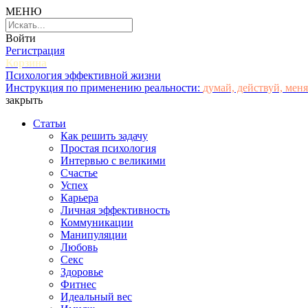
МЕНЮ
Войти
Регистрация
Корзина
Психология эффективной жизни
Инструкция по применению реальности:
думай, действуй, меня
закрыть
Статьи
Как решить задачу
Простая психология
Интервью с великими
Счастье
Успех
Карьера
Личная эффективность
Коммуникации
Манипуляции
Любовь
Секс
Здоровье
Фитнес
Идеальный вес