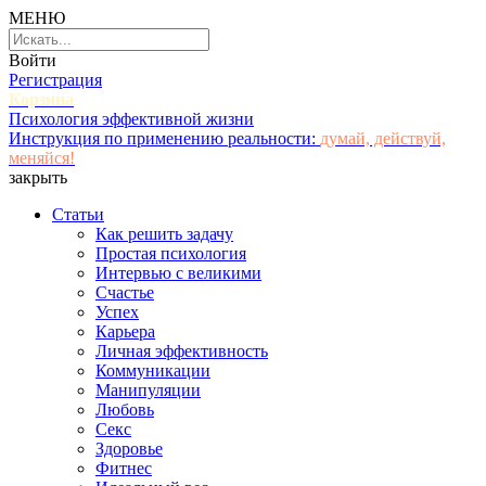
МЕНЮ
Войти
Регистрация
Корзина
Психология эффективной жизни
Инструкция по применению реальности:
думай, действуй,
меняйся!
закрыть
Статьи
Как решить задачу
Простая психология
Интервью с великими
Счастье
Успех
Карьера
Личная эффективность
Коммуникации
Манипуляции
Любовь
Секс
Здоровье
Фитнес