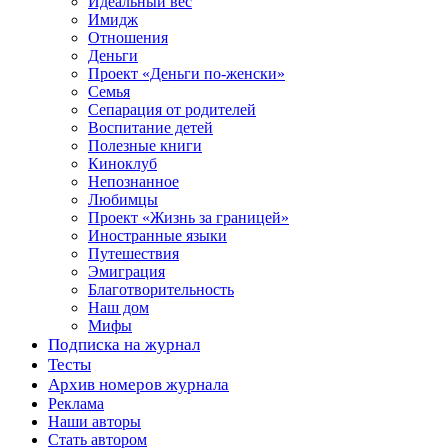
Идеальный вес
Имидж
Отношения
Деньги
Проект «Деньги по-женски»
Семья
Сепарация от родителей
Воспитание детей
Полезные книги
Киноклуб
Непознанное
Любимцы
Проект «Жизнь за границей»
Иностранные языки
Путешествия
Эмиграция
Благотворительность
Наш дом
Мифы
Подписка на журнал
Тесты
Архив номеров журнала
Реклама
Наши авторы
Стать автором