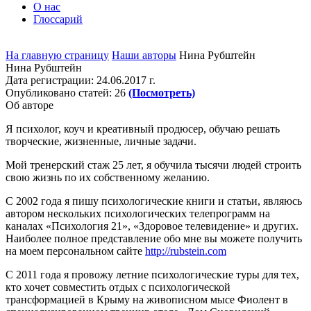
О нас
Глоссарий
На главную страницу
Наши авторы
Нина Рубштейн
Нина Рубштейн
Дата регистрации:
24.06.2017 г.
Опубликовано статей:
26
(Посмотреть)
Об авторе
Я психолог, коуч и креативный продюсер, обучаю решать
творческие, жизненные, личные задачи.
Мой тренерский стаж 25 лет, я обучила тысячи людей строить
свою жизнь по их собственному желанию.
С 2002 года я пишу психологические книги и статьи, являюсь
автором нескольких психологических телепрограмм на
каналах «Психология 21», «Здоровое телевидение» и других.
Наиболее полное представление обо мне вы можете получить
на моем персональном сайте
http://rubstein.com
C 2011 года я провожу летние психологические туры для тех,
кто хочет совместить отдых с психологической
трансформацией в Крыму на живописном мысе Фиолент в