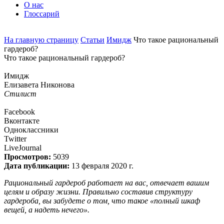
О нас
Глоссарий
На главную страницу
Статьи
Имидж
Что такое рациональный
гардероб?
Что такое рациональный гардероб?
Имидж
Елизавета Никонова
Стилист
Facebook
Вконтакте
Одноклассники
Twitter
LiveJournal
Просмотров:
5039
Дата публикации:
13 февраля 2020 г.
Рациональный гардероб работает на вас, отвечает вашим
целям и образу жизни. Правильно составив структуру
гардероба, вы забудете о том, что такое «полный шкаф
вещей, а надеть нечего».