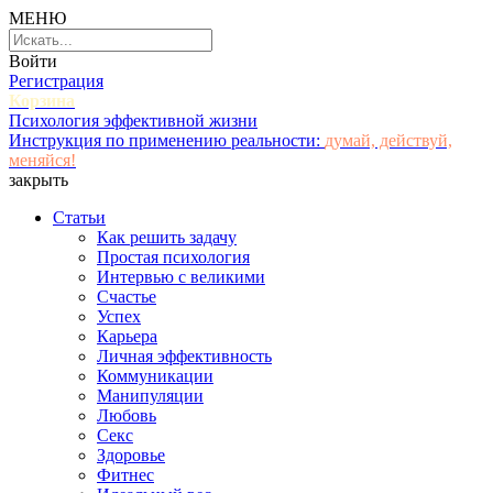
МЕНЮ
Войти
Регистрация
Корзина
Психология эффективной жизни
Инструкция по применению реальности:
думай, действуй,
меняйся!
закрыть
Статьи
Как решить задачу
Простая психология
Интервью с великими
Счастье
Успех
Карьера
Личная эффективность
Коммуникации
Манипуляции
Любовь
Секс
Здоровье
Фитнес