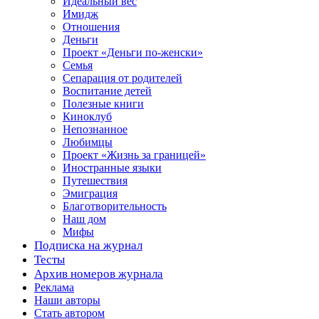
Идеальный вес
Имидж
Отношения
Деньги
Проект «Деньги по-женски»
Семья
Сепарация от родителей
Воспитание детей
Полезные книги
Киноклуб
Непознанное
Любимцы
Проект «Жизнь за границей»
Иностранные языки
Путешествия
Эмиграция
Благотворительность
Наш дом
Мифы
Подписка на журнал
Тесты
Архив номеров журнала
Реклама
Наши авторы
Стать автором