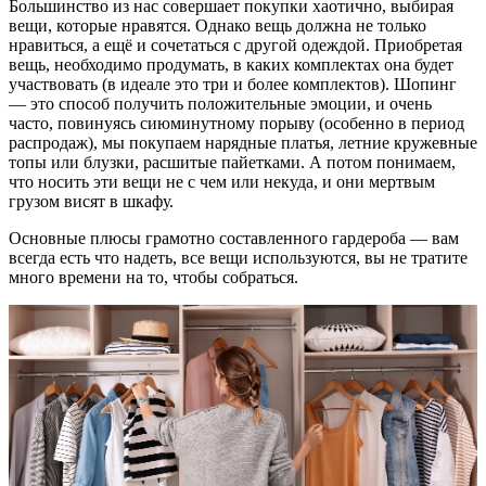
Большинство из нас совершает покупки хаотично, выбирая
вещи, которые нравятся. Однако вещь должна не только
нравиться, а ещё и сочетаться с другой одеждой. Приобретая
вещь, необходимо продумать, в каких комплектах она будет
участвовать (в идеале это три и более комплектов). Шопинг
— это способ получить положительные эмоции, и очень
часто, повинуясь сиюминутному порыву (особенно в период
распродаж), мы покупаем нарядные платья, летние кружевные
топы или блузки, расшитые пайетками. А потом понимаем,
что носить эти вещи не с чем или некуда, и они мертвым
грузом висят в шкафу.
Основные плюсы грамотно составленного гардероба — вам
всегда есть что надеть, все вещи используются, вы не тратите
много времени на то, чтобы собраться.