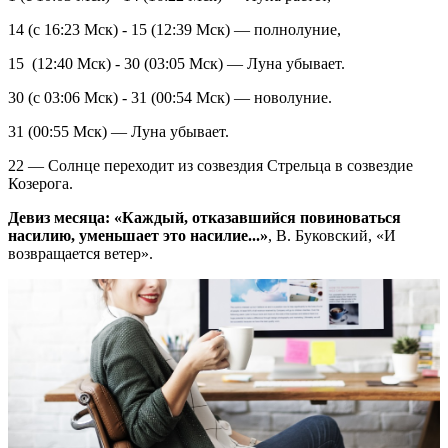
14 (с 16:23 Мск) - 15 (12:39 Мск) — полнолуние,
15 (12:40 Мск) - 30 (03:05 Мск) — Луна убывает.
30 (с 03:06 Мск) - 31 (00:54 Мск) — новолуние.
31 (00:55 Мск) — Луна убывает.
22 — Солнце переходит из созвездия Стрельца в созвездие
Козерога.
Девиз месяца: «Каждый, отказавшийся повиноваться
насилию, уменьшает это насилие...»
, В. Буковский, «И
возвращается ветер».