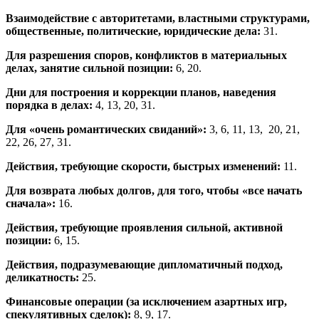
Взаимодействие с авторитетами, властными структурами,
общественные, политические, юридические дела:
31.
Для разрешения споров, конфликтов в материальных
делах, занятие сильной позиции:
6, 20.
Дни для построения и коррекции планов, наведения
порядка в делах:
4, 13, 20, 31.
Для «очень романтических свиданий»:
3, 6, 11, 13, 20, 21,
22, 26, 27, 31.
Действия, требующие скорости, быстрых изменений:
11.
Для возврата любых долгов, для того, чтобы «все начать
сначала»:
16.
Действия, требующие проявления сильной, активной
позиции:
6, 15.
Действия, подразумевающие дипломатичный подход,
деликатность:
25.
Финансовые операции (за исключением азартных игр,
спекулятивных сделок):
8, 9, 17.