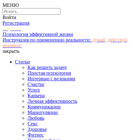
МЕНЮ
Войти
Регистрация
Корзина
Психология эффективной жизни
Инструкция по применению реальности:
думай, действуй,
меняйся!
закрыть
Статьи
Как решить задачу
Простая психология
Интервью с великими
Счастье
Успех
Карьера
Личная эффективность
Коммуникации
Манипуляции
Любовь
Секс
Здоровье
Фитнес