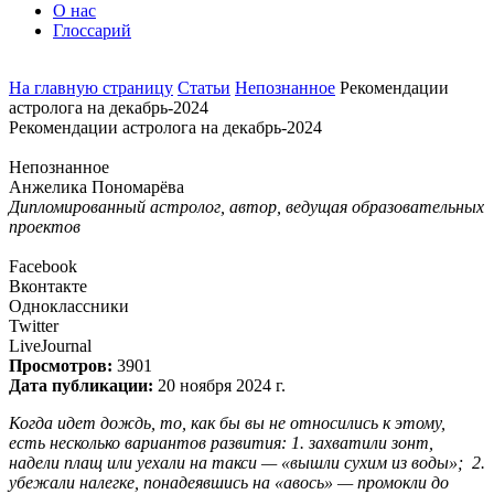
О нас
Глоссарий
На главную страницу
Статьи
Непознанное
Рекомендации
астролога на декабрь-2024
Рекомендации астролога на декабрь-2024
Непознанное
Анжелика Пономарёва
Дипломированный астролог, автор, ведущая образовательных
проектов
Facebook
Вконтакте
Одноклассники
Twitter
LiveJournal
Просмотров:
3901
Дата публикации:
20 ноября 2024 г.
Когда идет дождь, то, как бы вы не относились к этому,
есть несколько вариантов развития: 1. захватили зонт,
надели плащ или уехали на такси — «вышли сухим из воды»; 2.
убежали налегке, понадеявшись на «авось» — промокли до