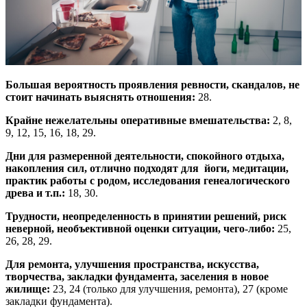
Большая вероятность проявления ревности, скандалов, не
стоит начинать выяснять отношения:
28.
Крайне нежелательны оперативные вмешательства:
2, 8,
9, 12, 15, 16, 18, 29.
Дни для размеренной деятельности, спокойного отдыха,
накопления сил, отлично подходят для йоги, медитации,
практик работы с родом, исследования генеалогического
древа и т.п.:
18, 30.
Трудности, неопределенность в принятии решений, риск
неверной, необъективной оценки ситуации, чего-либо:
25,
26, 28, 29.
Для ремонта, улучшения пространства, искусства,
творчества, закладки фундамента, заселения в новое
жилище:
23, 24 (только для улучшения, ремонта), 27 (кроме
закладки фундамента).