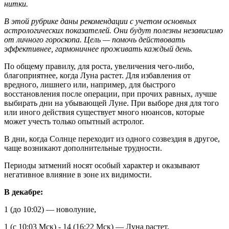
нитки.
В этой рубрике даны рекомендации с учетом основных
астрологических показателей. Они будут полезны независимо
от личного гороскопа. Цель — помочь действовать
эффективнее, гармоничнее проживать каждый день.
По общему правилу, для роста, увеличения чего-либо,
благоприятнее, когда Луна растет. Для избавления от
вредного, лишнего или, например, для быстрого
восстановления после операции, при прочих равных, лучше
выбирать дни на убывающей Луне. При выборе дня для того
или иного действия существует много нюансов, которые
может учесть только опытный астролог.
В дни, когда Солнце переходит из одного созвездия в другое,
чаще возникают дополнительные трудности.
Периоды затмений носят особый характер и оказывают
негативное влияние в зоне их видимости.
В декабре:
1 (до 10:02) — новолуние,
1 (с 10:03 Мск) - 14 (16:22 Мск) — Луна растет,