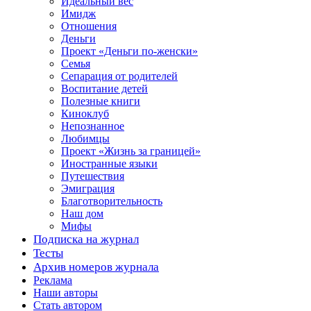
Идеальный вес
Имидж
Отношения
Деньги
Проект «Деньги по-женски»
Семья
Сепарация от родителей
Воспитание детей
Полезные книги
Киноклуб
Непознанное
Любимцы
Проект «Жизнь за границей»
Иностранные языки
Путешествия
Эмиграция
Благотворительность
Наш дом
Мифы
Подписка на журнал
Тесты
Архив номеров журнала
Реклама
Наши авторы
Стать автором