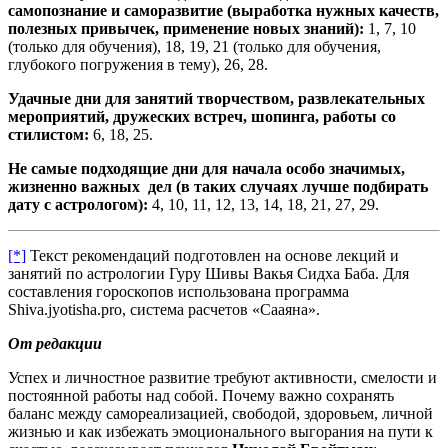
самопознание и саморазвитие (выработка нужных качеств,
полезных привычек, применение новых знаний):
1, 7, 10
(только для обучения), 18, 19, 21 (только для обучения,
глубокого погружения в тему), 26, 28.
Удачные дни для занятий творчеством, развлекательных
мероприятий, дружеских встреч, шопинга, работы со
стилистом:
6, 18, 25.
Не самые подходящие дни для начала особо значимых,
жизненно важных дел (в таких случаях лучше подбирать
дату с астрологом):
4, 10, 11, 12, 13, 14, 18, 21, 27, 29.
[*]
Текст рекомендаций подготовлен на основе лекций и
занятий по астрологии Гуру Шивы Вакья Сидха Баба. Для
составления гороскопов использована программа
Shiva.jyotisha.pro, система расчетов «Сааяна».
От редакции
Успех и личностное развитие требуют активности, смелости и
постоянной работы над собой. Почему важно сохранять
баланс между самореализацией, свободой, здоровьем, личной
жизнью и как избежать эмоционального выгорания на пути к