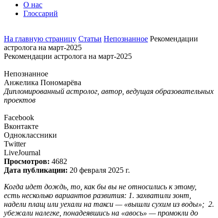
О нас
Глоссарий
На главную страницу
Статьи
Непознанное
Рекомендации
астролога на март-2025
Рекомендации астролога на март-2025
Непознанное
Анжелика Пономарёва
Дипломированный астролог, автор, ведущая образовательных
проектов
Facebook
Вконтакте
Одноклассники
Twitter
LiveJournal
Просмотров:
4682
Дата публикации:
20 февраля 2025 г.
Когда идет дождь, то, как бы вы не относились к этому,
есть несколько вариантов развития: 1. захватили зонт,
надели плащ или уехали на такси — «вышли сухим из воды»; 2.
убежали налегке, понадеявшись на «авось» — промокли до