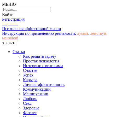
МЕНЮ
Войти
Регистрация
Корзина
Психология эффективной жизни
Инструкция по применению реальности:
думай, действуй,
меняйся!
закрыть
Статьи
Как решить задачу
Простая психология
Интервью с великими
Счастье
Успех
Карьера
Личная эффективность
Коммуникации
Манипуляции
Любовь
Секс
Здоровье
Фитнес