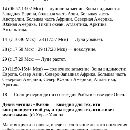
14 (06:57-13:02 Мск) — лунное затмение. Зоны видимости:
Западная Европа, большая часть Азии, Большая часть
Австралии, Большая часть Африки, Северная Америка,
Южная Америка, Тихий океан, Атлантика, Арктика,
Антарктида.
14 (с 10:46 Мск) - 28 (17:57 Мск) — Луна убывает.
28 (с 17:58 Мск) - 29 (17:28 Мск) — новолуние.
29 (с 17:29 Мск) — Луна растет.
29 (11:50-15:44 Мск) — солнечное затмение. Зоны видимости:
Европа, Север Азии, Северо-Западная Африка, Большая часть
Северной Америки, Север Южной Америки, Атлантика,
Арктика.
18 — Солнце переходит из созвездия Рыбы в созвездие Овен.
Девиз месяца: «Жизнь — комедия для тех, кто
контролирует свой ум, и трагедия для тех, кто живет
чувствами».
(с) Хорас Уолпол.
Март вскружит головы, введет в состояние легкого опьянения
собой, своими желаниями, возможностями, которые