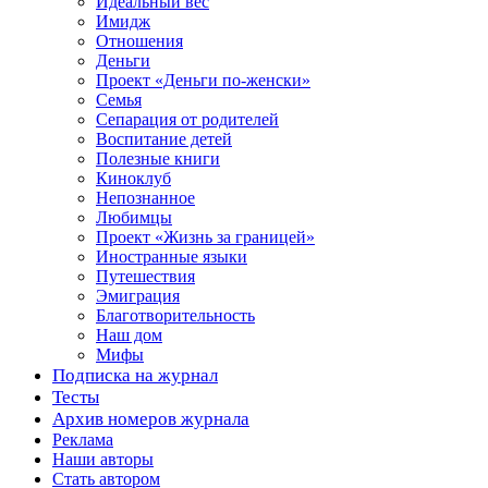
Идеальный вес
Имидж
Отношения
Деньги
Проект «Деньги по-женски»
Семья
Сепарация от родителей
Воспитание детей
Полезные книги
Киноклуб
Непознанное
Любимцы
Проект «Жизнь за границей»
Иностранные языки
Путешествия
Эмиграция
Благотворительность
Наш дом
Мифы
Подписка на журнал
Тесты
Архив номеров журнала
Реклама
Наши авторы
Стать автором