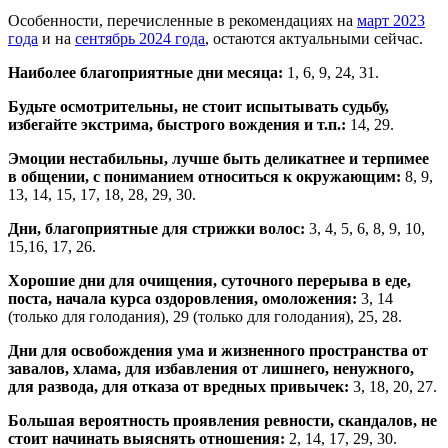
Особенности, перечисленные в рекомендациях на
март 2023
года
и на
сентябрь 2024 года
, остаются актуальными сейчас.
Наиболее благоприятные дни месяца:
1, 6, 9, 24, 31.
Будьте осмотрительны, не стоит испытывать судьбу,
избегайте экстрима, быстрого вождения и т.п.:
14, 29.
Эмоции нестабильны, лучше быть деликатнее и терпимее
в общении, с пониманием относиться к окружающим:
8, 9,
13, 14, 15, 17, 18, 28, 29, 30.
Дни, благоприятные для стрижки волос:
3, 4, 5, 6, 8, 9, 10,
15,16, 17, 26.
Хорошие дни для очищения, суточного перерыва в еде,
поста, начала курса оздоровления, омоложения:
3, 14
(только для голодания), 29 (только для голодания), 25, 28.
Дни для освобождения ума и жизненного пространства от
завалов, хлама, для избавления от лишнего, ненужного,
для развода, для отказа от вредных привычек:
3, 18, 20, 27.
Большая вероятность проявления ревности, скандалов, не
стоит начинать выяснять отношения:
2, 14, 17, 29, 30.