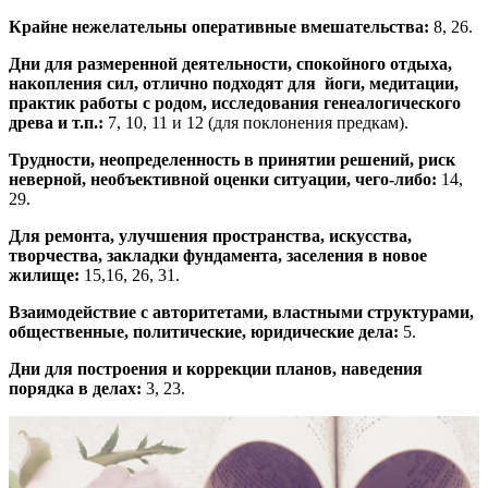
Крайне нежелательны оперативные вмешательства:
8, 26.
Дни для размеренной деятельности, спокойного отдыха,
накопления сил, отлично подходят для йоги, медитации,
практик работы с родом, исследования генеалогического
древа и т.п.:
7, 10, 11 и 12 (для поклонения предкам).
Трудности, неопределенность в принятии решений, риск
неверной, необъективной оценки ситуации, чего-либо:
14,
29.
Для ремонта, улучшения пространства, искусства,
творчества, закладки фундамента, заселения в новое
жилище:
15,16, 26, 31.
Взаимодействие с авторитетами, властными структурами,
общественные, политические, юридические дела:
5.
Дни для построения и коррекции планов, наведения
порядка в делах:
3, 23.