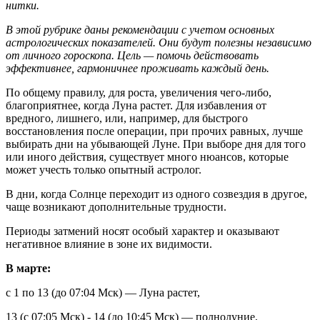
нитки.
В этой рубрике даны рекомендации с учетом основных
астрологических показателей. Они будут полезны независимо
от личного гороскопа. Цель — помочь действовать
эффективнее, гармоничнее проживать каждый день.
По общему правилу, для роста, увеличения чего-либо,
благоприятнее, когда Луна растет. Для избавления от
вредного, лишнего, или, например, для быстрого
восстановления после операции, при прочих равных, лучше
выбирать дни на убывающей Луне. При выборе дня для того
или иного действия, существует много нюансов, которые
может учесть только опытный астролог.
В дни, когда Солнце переходит из одного созвездия в другое,
чаще возникают дополнительные трудности.
Периоды затмений носят особый характер и оказывают
негативное влияние в зоне их видимости.
В марте:
с 1 по 13 (до 07:04 Мск) — Луна растет,
13 (с 07:05 Мск) - 14 (до 10:45 Мск) — полнолуние,