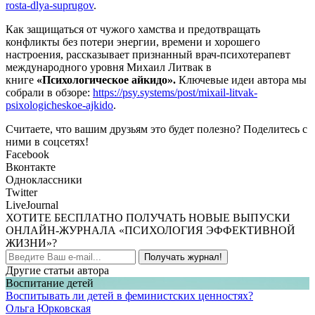
rosta-dlya-suprugov
.
Как защищаться от чужого хамства и предотвращать
конфликты без потери энергии, времени и хорошего
настроения, рассказывает признанный врач-психотерапевт
международного уровня Михаил Литвак в
книге
«Психологическое айкидо».
Ключевые идеи автора мы
собрали в обзоре:
https://psy.systems/post/mixail-litvak-
psixologicheskoe-ajkido
.
Считаете, что вашим друзьям это будет полезно? Поделитесь с
ними в соцсетях!
Facebook
Вконтакте
Одноклассники
Twitter
LiveJournal
ХОТИТЕ БЕСПЛАТНО ПОЛУЧАТЬ НОВЫЕ ВЫПУСКИ
ОНЛАЙН-ЖУРНАЛА «ПСИХОЛОГИЯ ЭФФЕКТИВНОЙ
ЖИЗНИ»?
Получать журнал!
Другие статьи автора
Воспитание детей
Воспитывать ли детей в феминистских ценностях?
Ольга Юрковская