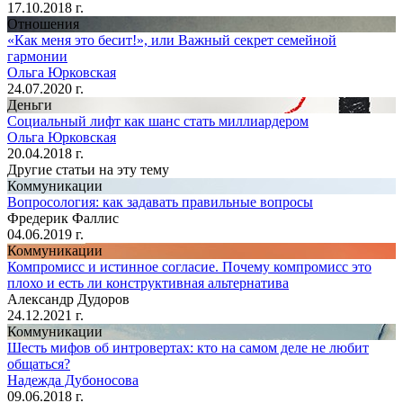
17.10.2018 г.
Отношения
«Как меня это бесит!», или Важный секрет семейной
гармонии
Ольга Юрковская
24.07.2020 г.
Деньги
Социальный лифт как шанс стать миллиардером
Ольга Юрковская
20.04.2018 г.
Другие статьи на эту тему
Коммуникации
Вопросология: как задавать правильные вопросы
Фредерик Фаллис
04.06.2019 г.
Коммуникации
Компромисс и истинное согласие. Почему компромисс это
плохо и есть ли конструктивная альтернатива
Александр Дудоров
24.12.2021 г.
Коммуникации
Шесть мифов об интровертах: кто на самом деле не любит
общаться?
Надежда Дубоносова
09.06.2018 г.