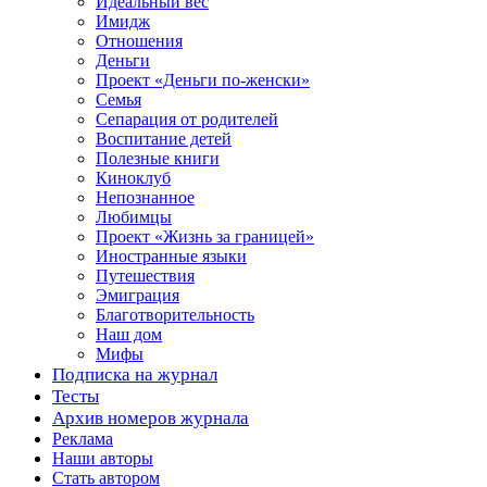
Идеальный вес
Имидж
Отношения
Деньги
Проект «Деньги по-женски»
Семья
Сепарация от родителей
Воспитание детей
Полезные книги
Киноклуб
Непознанное
Любимцы
Проект «Жизнь за границей»
Иностранные языки
Путешествия
Эмиграция
Благотворительность
Наш дом
Мифы
Подписка на журнал
Тесты
Архив номеров журнала
Реклама
Наши авторы
Стать автором