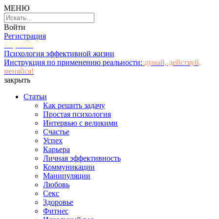
МЕНЮ
Войти
Регистрация
Корзина
Психология эффективной жизни
Инструкция по применению реальности:
думай, действуй,
меняйся!
закрыть
Статьи
Как решить задачу
Простая психология
Интервью с великими
Счастье
Успех
Карьера
Личная эффективность
Коммуникации
Манипуляции
Любовь
Секс
Здоровье
Фитнес