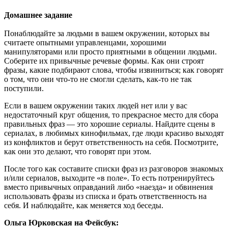
Домашнее задание
Понаблюдайте за людьми в вашем окружении, которых вы
считаете опытными управленцами, хорошими
манипуляторами или просто приятными в общении людьми.
Соберите их привычные речевые формы. Как они строят
фразы, какие подбирают слова, чтобы извиниться; как говорят
о том, что они что-то не смогли сделать, как-то не так
поступили.
Если в вашем окружении таких людей нет или у вас
недостаточный круг общения, то прекрасное место для сбора
правильных фраз — это хорошие сериалы. Найдите сцены в
сериалах, в любимых кинофильмах, где люди красиво выходят
из конфликтов и берут ответственность на себя. Посмотрите,
как они это делают, что говорят при этом.
После того как составите списки фраз из разговоров знакомых
и/или сериалов, выходите «в поле». То есть потренируйтесь
вместо привычных оправданий либо «наезда» и обвинения
использовать фразы из списка и брать ответственность на
себя. И наблюдайте, как меняется ход беседы.
Ольга Юрковская на Фейсбук: