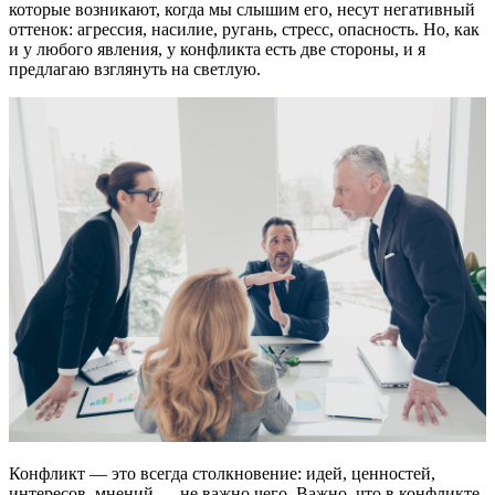
которые возникают, когда мы слышим его, несут негативный
оттенок: агрессия, насилие, ругань, стресс, опасность. Но, как
и у любого явления, у конфликта есть две стороны, и я
предлагаю взглянуть на светлую.
Конфликт — это всегда столкновение: идей, ценностей,
интересов, мнений — не важно чего. Важно, что в конфликте