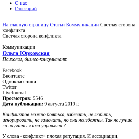
О нас
Глоссарий
На главную страницу
Статьи
Коммуникации
Светлая сторона
конфликта
Светлая сторона конфликта
Коммуникации
Ольга Юрковская
Психолог, бизнес-консультант
Facebook
Вконтакте
Одноклассники
Twitter
LiveJournal
Просмотров:
5546
Дата публикации:
9 августа 2019 г.
Конфликтов можно бояться, избегать, не любить,
игнорировать, не замечать, но они неизбежны. Так не лучше
ли научиться ими управлять?
У слова «конфликт» плохая репутация. И ассоциации,