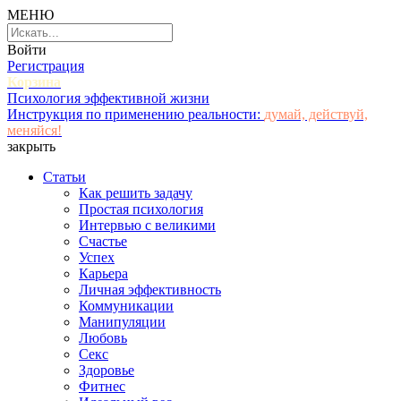
МЕНЮ
Войти
Регистрация
Корзина
Психология эффективной жизни
Инструкция по применению реальности:
думай, действуй,
меняйся!
закрыть
Статьи
Как решить задачу
Простая психология
Интервью с великими
Счастье
Успех
Карьера
Личная эффективность
Коммуникации
Манипуляции
Любовь
Секс
Здоровье
Фитнес