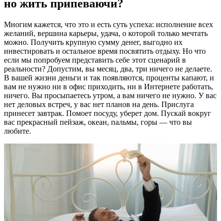
но жить припеваючи?
Многим кажется, что это и есть суть успеха: исполнение всех
желаний, вершина карьеры, удача, о которой только мечтать
можно. Получить крупную сумму денег, выгодно их
инвестировать и остальное время посвятить отдыху. Но что
если мы попробуем представить себе этот сценарий в
реальности? Допустим, вы месяц, два, три ничего не делаете.
В вашей жизни деньги и так появляются, проценты капают, и
вам не нужно ни в офис приходить, ни в Интернете работать,
ничего. Вы просыпаетесь утром, а вам ничего не нужно. У вас
нет деловых встреч, у вас нет планов на день. Прислуга
принесет завтрак. Помоет посуду, уберет дом. Пускай вокруг
вас прекрасный пейзаж, океан, пальмы, горы — что вы
любите.