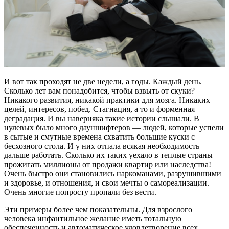
И вот так проходят не две недели, а годы. Каждый день.
Сколько лет вам понадобится, чтобы взвыть от скуки?
Никакого развития, никакой практики для мозга. Никаких
целей, интересов, побед. Стагнация, а то и форменная
деградация. И вы наверняка такие истории слышали. В
нулевых было много дауншифтеров — людей, которые успели
в сытые и смутные времена схватить большие куски с
бесхозного стола. И у них отпала всякая необходимость
дальше работать. Сколько их таких уехало в теплые страны
прожигать миллионы от продажи квартир или наследства!
Очень быстро они становились наркоманами, разрушившими
и здоровье, и отношения, и свои мечты о самореализации.
Очень многие попросту пропали без вести.
Эти примеры более чем показательны. Для взрослого
человека инфантильное желание иметь тотальную
обеспеченность и автоматическое удовлетворение всех