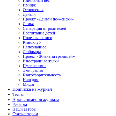
Идеальный вес
Имидж
Отношения
Деньги
Проект «Деньги по-женски»
Семья
Сепарация от родителей
Воспитание детей
Полезные книги
Киноклуб
Непознанное
Любимцы
Проект «Жизнь за границей»
Иностранные языки
Путешествия
Эмиграция
Благотворительность
Наш дом
Мифы
Подписка на журнал
Тесты
Архив номеров журнала
Реклама
Наши авторы
Стать автором