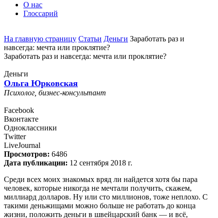
О нас
Глоссарий
На главную страницу
Статьи
Деньги
Заработать раз и
навсегда: мечта или проклятие?
Заработать раз и навсегда: мечта или проклятие?
Деньги
Ольга Юрковская
Психолог, бизнес-консультант
Facebook
Вконтакте
Одноклассники
Twitter
LiveJournal
Просмотров:
6486
Дата публикации:
12 сентября 2018 г.
Среди всех моих знакомых вряд ли найдется хотя бы пара
человек, которые никогда не мечтали получить, скажем,
миллиард долларов. Ну или сто миллионов, тоже неплохо. С
такими деньжищами можно больше не работать до конца
жизни, положить деньги в швейцарский банк — и всё,