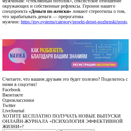
мужчинам: «стеклянный потолок», сексистское отношение
окружающих и собственные рефлексы. Героини нашего
спецпроекта
«Деньги по-женски»
ломают стереотипы о том,
что зарабатывать деньги — прерогатива
мужчин:
https://psy.systems/category/proekt-dengi-pozhenski/posts
.
Считаете, что вашим друзьям это будет полезно? Поделитесь с
ними в соцсетях!
Facebook
Вконтакте
Одноклассники
Twitter
LiveJournal
ХОТИТЕ БЕСПЛАТНО ПОЛУЧАТЬ НОВЫЕ ВЫПУСКИ
ОНЛАЙН-ЖУРНАЛА «ПСИХОЛОГИЯ ЭФФЕКТИВНОЙ
ЖИЗНИ»?