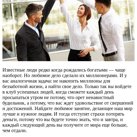
Известные люди редко когда рождались богатыми — чаще
наоборот. Но любимое дело сделало их миллионерами. И у
вас аналогичная задача: не накопить миллионы для
беззаботной жизни, а найти свое дело. Только так вы войдете
в клуб успешных людей, когда сможете каждый день
просыпаться утром не потому, что орет ненавистный
будильник, а потому, что вас ждет удовольствие от свершений
и достижений. Найдите любимое занятие, делающее наш мир
лучше и нужное людям. И тогда отступят страхи потерять
деньги, потому что вы будете точно знать, что и завтра, и
каждый следующий день вы получите от мира еще больше,
чем отдали.