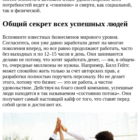
потребностей ведет к «гниению» и смерти, как социальной,
так и физической.
Общий секрет всех успешных людей
Вспомните известных бизнесменов мирового уровня.
Согласитесь, они уже давно заработали денег на многие
поколения вперед, но все равно продолжают работать, часто
без выходных и по 12–15 часов в день. Они занимаются
делами не потому, что хотят заработать денег, — им, в общем-
то, очередные миллионы не нужны. Например, Билл Гейтс
может спокойно жить только за счет авторских прав, а
разработки полностью поручить персоналу. Но не делает
этого, потому что бизнес — это не работа, а чистое
удовольствие. Действуя на благо своей компании, успешные
люди находятся в так называемом «состоянии потока». Они
получают самый настоящий кайф от того, что ставят перед
собой цели и достигают их.