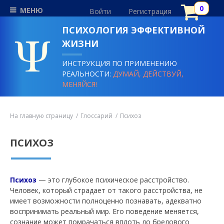
МЕНЮ
Войти
Регистрация
ПСИХОЛОГИЯ ЭФФЕКТИВНОЙ
ЖИЗНИ
ИНСТРУКЦИЯ ПО ПРИМЕНЕНИЮ
РЕАЛЬНОСТИ:
ДУМАЙ, ДЕЙСТВУЙ,
МЕНЯЙСЯ!
На главную страницу
Глоссарий
Психоз
ПСИХОЗ
Психоз
— это глубокое психическое расстройство.
Человек, который страдает от такого расстройства, не
имеет возможности полноценно познавать, адекватно
воспринимать реальный мир. Его поведение меняется,
сознание может помрачаться вплоть до бредового