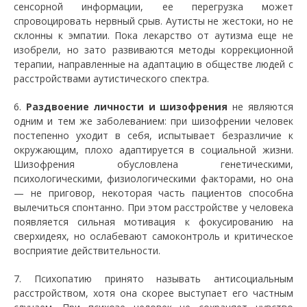
сенсорной информации, ее перегрузка может
спровоцировать нервный срыв. Аутисты не жестоки, но не
склонны к эмпатии. Пока лекарство от аутизма еще не
изобрели, но зато развиваются методы коррекционной
терапии, направленные на адаптацию в обществе людей с
расстройствами аутистического спектра.
6.
Раздвоение личности и шизофрения
не являются
одним и тем же заболеванием: при шизофрении человек
постепенно уходит в себя, испытывает безразличие к
окружающим, плохо адаптируется в социальной жизни.
Шизофрения обусловлена генетическими,
психологическими, физиологическими факторами, но она
— не приговор, некоторая часть пациентов способна
вылечиться спонтанно. При этом расстройстве у человека
появляется сильная мотивация к фокусированию на
сверхидеях, но ослабевают самоконтроль и критическое
восприятие действительности.
7. Психопатию принято называть антисоциальным
расстройством, хотя она скорее выступает его частным