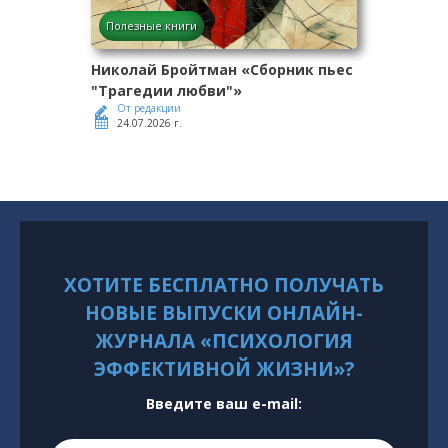
Полезные книги
Николай Бройтман «Сборник пьес
"Трагедии любви"»
От редакции
24.07.2026 г.
ХОТИТЕ БЕСПЛАТНО ПОЛУЧАТЬ
НОВЫЕ ВЫПУСКИ ОНЛАЙН-
ЖУРНАЛА «ПСИХОЛОГИЯ
ЭФФЕКТИВНОЙ ЖИЗНИ»?
Введите ваш e-mail: