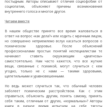
постыдным. Авторы описывают отличия социофобии от
социопатии, объясняют причины возникновения
внутреннего голоса и многое другое.
Читаем вместе
В нашем обществе принято все время жаловаться в
ответ на вопрос «как дела?» или ходить с мрачным лицом,
но совершенно неприемлемо вслух касаться вопросов о
психическом здоровье. После объяснений
профессионалами простых понятий неспециалистам те
начинают ставить окружающим «диагнозы»
самостоятельно. Нам часто кажется, что все жуткие
вещи, связанные с психикой, могут случиться с кем
угодно, только не с нами — такими здоровыми,
щепетильными и уравновешенными.
Но ведь может случиться так, что обычный человек
заболеет психическим расстройством. Как с этим
справиться, объяснить другим, понять самому, принять
себя таким, отличным от других, «нормальных»? Авторы
книги в разное время испытали на себе тяготы