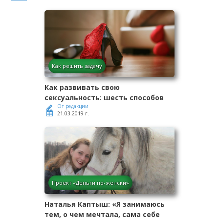
Как решить задачу
Как развивать свою
сексуальность: шесть способов
От редакции
21.03.2019 г.
Проект «Деньги по-женски»
Наталья Каптыш: «Я занимаюсь
тем, о чем мечтала, сама себе