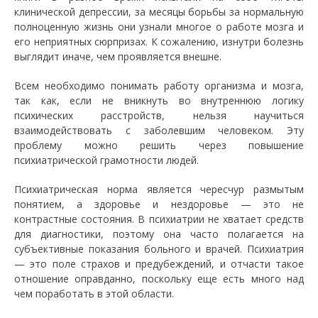
клинической депрессии, за месяцы борьбы за нормальную
полноценную жизнь они узнали многое о работе мозга и
его неприятных сюрпризах. К сожалению, изнутри болезнь
выглядит иначе, чем проявляется внешне.
Всем необходимо понимать работу организма и мозга,
так как, если не вникнуть во внутреннюю логику
психических расстройств, нельзя научиться
взаимодействовать с заболевшим человеком. Эту
проблему можно решить через повышение
психиатрической грамотности людей.
Психиатрическая норма является чересчур размытым
понятием, а здоровье и нездоровье — это не
контрастные состояния. В психиатрии не хватает средств
для диагностики, поэтому она часто полагается на
субъективные показания больного и врачей. Психиатрия
— это поле страхов и предубеждений, и отчасти такое
отношение оправданно, поскольку еще есть много над
чем поработать в этой области.