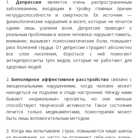
1.
Депрессия
является очень распространенным
заболеванием, входящим в тройку главных причин
нетрудоспособности и смертности. Ее источник —
физиологические нарушения в мозге, которые не лечатся
одним лишь усилием воли. Депрессия приводит к
реальным проблемам в жизни человека: нарушает память,
внимание, вызывает психосоматические боли, повышает
риск болезней сердца. От депрессии страдают абсолютно
все слои населения, бороться с ней помогают
антидепрессанты трех видов, которые не работают для
здоровых людей.
2.
Биполярное аффективное расстройство
связано с
эмоциональными нарушениями, когда человек может
находиться на подъеме и спаде настроения. Между ними
бывают «нормальные» просветы, но они меньше
способствуют творческой активности. Такое состояние
лечится только медикаментами, психотерапия может
быть лишь вспомогательным методом.
3. Когда мы испытываем страх, повышаются наши шансы
на выживание, но часто он подчиняет себе нашу жизнь.