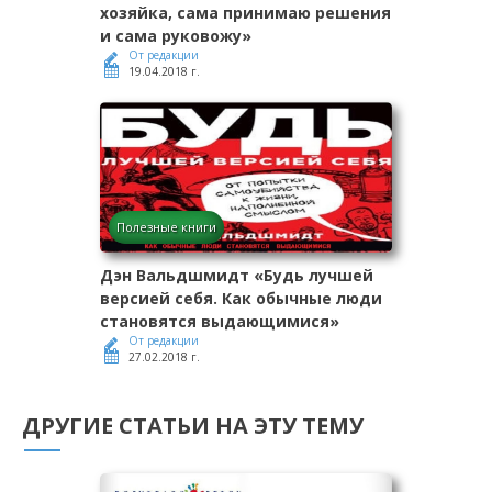
хозяйка, сама принимаю решения
и сама руковожу»
От редакции
19.04.2018 г.
Полезные книги
Дэн Вальдшмидт «Будь лучшей
версией себя. Как обычные люди
становятся выдающимися»
От редакции
27.02.2018 г.
ДРУГИЕ СТАТЬИ НА ЭТУ ТЕМУ