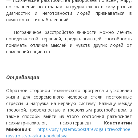
— Психические расстройства разбросаны по всему миру,
но сравнение по странам затруднительно в силу разных
диагностик и неготовности людей признаваться в
симптомах этих заболеваний.
— Пограничное расстройство личности можно лечить
поведенческой терапией, предполагающей способность
понимать отличие мыслей и чувств других людей от
намерений пациента.
От редакции
Обратной стороной технического прогресса и ускорения
жизни для современного человека стали постоянные
стрессы и нагрузка на нервную систему. Разницу между
тревогой, тревожностью и тревожным расстройством, а
также способы выйти из этого состояния разъясняет
психиатр-нарколог, психотерапевт
Константин
Минкевич
:
https://psy.systems/post/trevoga-i-trevozhnoe-
rasstrojstvo-kak-na-poddatsya
.