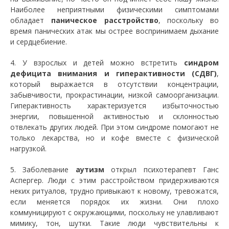
Наиболее неприятными физическими симптомами
обладает
паническое расстройство
, поскольку во
время панических атак мы острее воспринимаем дыхание
и сердцебиение.
4. У взрослых и детей можно встретить
синдром
дефицита внимания и гиперактивности
(СДВГ)
,
который выражается в отсутствии концентрации,
забывчивости, прокрастинации, низкой самоорганизации.
Гиперактивность характеризуется избыточностью
энергии, повышенной активностью и склонностью
отвлекать других людей. При этом синдроме помогают не
только лекарства, но и кофе вместе с физической
нагрузкой.
5. Заболевание
аутизм
открыл психотерапевт Ганс
Аспергер. Люди с этим расстройством придерживаются
неких ритуалов, трудно привыкают к новому, тревожатся,
если меняется порядок их жизни. Они плохо
коммуницируют с окружающими, поскольку не улавливают
мимику, тон, шутки. Такие люди чувствительны к