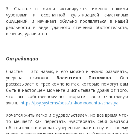
3. Счастье в жизни активируется именно нашими
чувствами и осознанной культивацией счастливых
ощущений, и начинает обильно проявляться в нашей
реальности в виде удачного стечения обстоятельств,
везения, удачи и т.п.
От редакции
Счастье — это навык, и его можно и нужно развивать,
уверена психолог
Валентина Пахомова.
Она
рассказывает о трех компонентах, которые помогут вам
быть в настоящем моменте и испытывать драйв от того,
что вы собственноручно творите свою счастливую
жизнь:
https://psy.systems/post/tri-komponenta-schastya
.
Хочется жить легко и с удовольствием, но все время что-
то мешает? Как перестать чувствовать себя жертвой
обстоятельств и делать уверенные шаги на пути к своему
счастью, рассказывает профессиональный консультант по