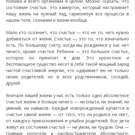
психики и всего организма в целом. Можно сказать, что
состояние счастья- это камертон, который настраивает
нашу жизнь на нужный лад, гармонизуя все процессы в
нашем теле, сознании и жизни вообще.
Мало кто осознает, что счастье — это не то, чего нужно
добиваться от жизни. Счастье — это то, что изначально
есть. По большому счету, когда мы рождаемся у нас нет
ничего, кроме счастья. Ребенок — это большое счастье,
которое он приносит в дом. Это крохотное и
беспомощное существо несет в себе такой мощный заряд
чистой счастливой энергии, что одаривает ею не только
своих родителей, но и всех родственников, соседей,
друзей.
Вначале нашей жизни у нас есть только одно абсолютное
счастье жизни и больше ничего — ни опыта, ни знаний, ни
умений, ни навыков. Каждый новорожденный купается в
счастье самой жизни — от того, что он родился на свет,
от каждого прикосновения и улыбки родителей. Все дети
живут из состояния счастья — ни умом, ни трудом. Они —
главные носители и распространители абсолютного,