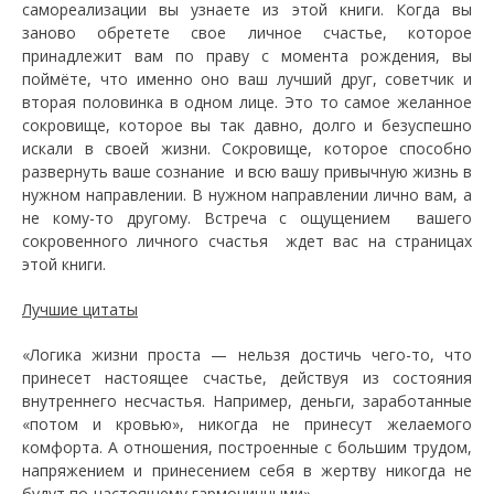
самореализации вы узнаете из этой книги. Когда вы
заново обретете свое личное счастье, которое
принадлежит вам по праву с момента рождения, вы
поймёте, что именно оно ваш лучший друг, советчик и
вторая половинка в одном лице. Это то самое желанное
сокровище, которое вы так давно, долго и безуспешно
искали в своей жизни. Сокровище, которое способно
развернуть ваше сознание и всю вашу привычную жизнь в
нужном направлении. В нужном направлении лично вам, а
не кому-то другому. Встреча с ощущением вашего
сокровенного личного счастья ждет вас на страницах
этой книги.
Лучшие цитаты
«Логика жизни проста — нельзя достичь чего-то, что
принесет настоящее счастье, действуя из состояния
внутреннего несчастья. Например, деньги, заработанные
«потом и кровью», никогда не принесут желаемого
комфорта. А отношения, построенные с большим трудом,
напряжением и принесением себя в жертву никогда не
будут по-настоящему гармоничными»