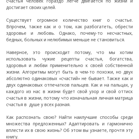
счастья человек гораздо легче двигается по жизни и
достигает своих целей.
Существует огромное количество книг о счастье.
Впрочем, также как и о том, как разбогатеть, обрести
здоровье и любовь. Однако, почему-то несчастных,
бедных, больных и нелюбимых меньше не становиться.
Наверное, это происходит потому, что мы хотим
использовать чужие рецепты счастья, богатства,
здоровья и любви применительно к своей собственной
жизни. Алгоритмы могут быть в чем-то похожи, но двух
абсолютно одинаковых «счастий» не бывает. Также как и
двух одинаковых отпечатков пальцев. Как и на пальцах, у
каждого из нас в жизни будет свой узор и свой оттиск
счастья в жизни, потому что изначальная личная матрица
счастья в душе у всех разная.
Как распознать свою? Найти наилучшие способы среди
множества предложенных? Адаптировать и гармонично
вплести их в свою жизнь? Об этом вы узнаете, прочтя эту
книгу.