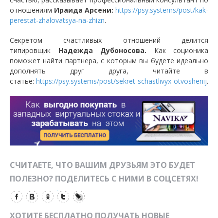
отношениям
Ираида Арсени:
https://psy.systems/post/kak-
perestat-zhalovatsya-na-zhizn
.
Секретом счастливых отношений делится
типировщик
Надежда Дубоносова.
Как соционика
поможет найти партнера, с которым вы будете идеально
дополнять друг друга, читайте в
статье:
https://psy.systems/post/sekret-schastlivyx-otvoshenij
.
СЧИТАЕТЕ, ЧТО ВАШИМ ДРУЗЬЯМ ЭТО БУДЕТ
ПОЛЕЗНО? ПОДЕЛИТЕСЬ С НИМИ В СОЦСЕТЯХ!
ХОТИТЕ БЕСПЛАТНО ПОЛУЧАТЬ НОВЫЕ