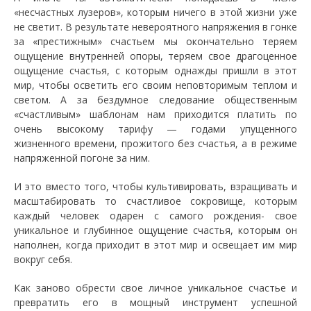
«несчастных лузеров», которым ничего в этой жизни уже
не светит. В результате невероятного напряжения в гонке
за «престижным» счастьем мы окончательно теряем
ощущение внутренней опоры, теряем свое драгоценное
ощущение счастья, с которым однажды пришли в этот
мир, чтобы осветить его своим неповторимым теплом и
светом. А за бездумное следование общественным
«счастливым» шаблонам нам приходится платить по
очень высокому тарифу — годами упущенного
жизненного времени, прожитого без счастья, а в режиме
напряженной погоне за ним.
И это вместо того, чтобы культивировать, взращивать и
масштабировать то счастливое сокровище, которым
каждый человек одарен с самого рождения- свое
уникальное и глубинное ощущение счастья, которым он
наполнен, когда приходит в этот мир и освещает им мир
вокруг себя.
Как заново обрести свое личное уникальное счастье и
превратить его в мощный инструмент успешной