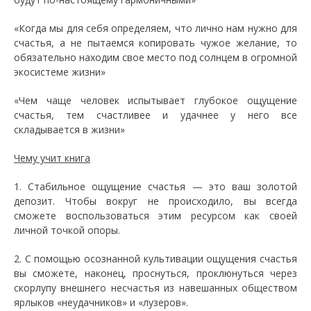
«Когда мы для себя определяем, что лично нам нужно для
счастья, а не пытаемся копировать чужое желание, то
обязательно находим свое место под солнцем в огромной
экосистеме жизни»
«Чем чаще человек испытывает глубокое ощущение
счастья, тем счастливее и удачнее у него все
складывается в жизни»
Чему учит книга
1. Стабильное ощущение счастья — это ваш золотой
депозит. Чтобы вокруг не происходило, вы всегда
сможете воспользоваться этим ресурсом как своей
личной точкой опоры.
2. С помощью осознанной культивации ощущения счастья
вы сможете, наконец, проснуться, проклюнуться через
скорлупу внешнего несчастья из навешанных обществом
ярлыков «неудачников» и «лузеров».