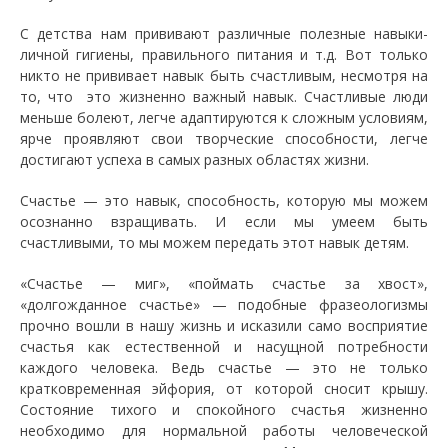
С детства нам прививают различные полезные навыки-
личной гигиены, правильного питания и т.д. Вот только
никто не прививает навык быть счастливым, несмотря на
то, что это жизненно важный навык. Счастливые люди
меньше болеют, легче адаптируются к сложным условиям,
ярче проявляют свои творческие способности, легче
достигают успеха в самых разных областях жизни.
Счастье — это навык, способность, которую мы можем
осознанно взращивать. И если мы умеем быть
счастливыми, то мы можем передать этот навык детям.
«Счастье — миг», «поймать счастье за хвост»,
«долгожданное счастье» — подобные фразеологизмы
прочно вошли в нашу жизнь и исказили само восприятие
счастья как естественной и насущной потребности
каждого человека. Ведь счастье — это не только
кратковременная эйфория, от которой сносит крышу.
Состояние тихого и спокойного счастья жизненно
необходимо для нормальной работы человеческой