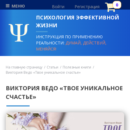
МЕНЮ
Войти
Регистрация
ПСИХОЛОГИЯ ЭФФЕКТИВНОЙ
ЖИЗНИ
ИНСТРУКЦИЯ ПО ПРИМЕНЕНИЮ
РЕАЛЬНОСТИ:
ДУМАЙ, ДЕЙСТВУЙ,
МЕНЯЙСЯ!
На главную страницу
Статьи
Полезные книги
Виктория Ведо «Твое уникальное счастье»
ВИКТОРИЯ ВЕДО «ТВОЕ УНИКАЛЬНОЕ
СЧАСТЬЕ»