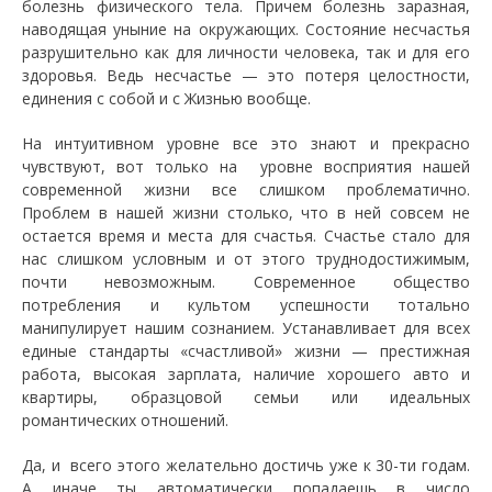
болезнь физического тела. Причем болезнь заразная,
наводящая уныние на окружающих. Состояние несчастья
разрушительно как для личности человека, так и для его
здоровья. Ведь несчастье — это потеря целостности,
единения с собой и с Жизнью вообще.
На интуитивном уровне все это знают и прекрасно
чувствуют, вот только на уровне восприятия нашей
современной жизни все слишком проблематично.
Проблем в нашей жизни столько, что в ней совсем не
остается время и места для счастья. Счастье стало для
нас слишком условным и от этого труднодостижимым,
почти невозможным. Современное общество
потребления и культом успешности тотально
манипулирует нашим сознанием. Устанавливает для всех
единые стандарты «счастливой» жизни — престижная
работа, высокая зарплата, наличие хорошего авто и
квартиры, образцовой семьи или идеальных
романтических отношений.
Да, и всего этого желательно достичь уже к 30-ти годам.
А иначе ты автоматически попадаешь в число