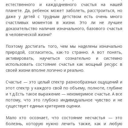
естественного и каждодневного счастья на нашей
планете. Да, ребенок может заболеть, расстроиться, но
даже у детей с трудным детством есть очень много
счастливых моментов в жизни. Это ли не лучшее
доказательство наличия изначального, базового счастья
в человеческой жизни?
Поэтому достигать того, чем мы наделены изначально
природой, согласитесь, как-то странно. А вот понять,
активировать, научиться сознательно и системно
использовать состояние счастья как мощный ресурс в
своей жизни вполне логично и реально.
Счастье — это целый спектр разнообразных ощущений и
этот спектр у каждого свой по объему, полноте, глубине
и т.д.Есть такое выражение — неизмеримое счастье. А все
потому, что это глубоко индивидуальное чувство и не
существует единых критериев оценки.
Мало кто осознает, что состояние несчастья — это
болезнь, которую нужно лечить также, как и любую