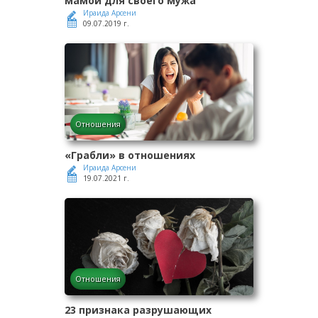
мамой для своего мужа
Ираида Арсени
09.07.2019 г.
Отношения
«Грабли» в отношениях
Ираида Арсени
19.07.2021 г.
Отношения
23 признака разрушающих