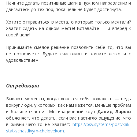
Начните делать позитивные шаги в нужном направлении и
двигайтесь до тех пор, пока цель не будет достигнута.
Хотите отправиться в места, о которых только мечтали?
Хватит сидеть на одном месте! Вставайте — и вперед к
своей цели!
Принимайте смелое решение позволить себе то, что вы
не позволяете. Будьте счастливы и живите легко и с
удовольствием!
От редакции
Бывают моменты, когда хочется себя пожалеть — ведь
вокруг люди, у которых, как нам кажется, меньше проблем
и больше счастья. Мотивационный коуч
Давид Ларош
объясняет, что делать, если вас настигло ощущение, что
в жизни чего-то не хватает:
https://psy.systems/post/kak-
stat-schastlivym-chelovekom
.