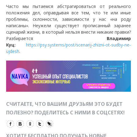
Часто мы пытаемся абстрагироваться от реального
положения дел, оправдывая все тем, что те или иные
проблемы, склонности, зависимости у нас «на роду
написаны». Неужели существует прописанный заранее
сценарий жизни, в который нельзя внести никакие правки?
Разбирается
Владимир
Куц:
https://psy.systems/post/scenarij-zhizni-ot-sudby-ne-
ujdesh
.
СЧИТАЕТЕ, ЧТО ВАШИМ ДРУЗЬЯМ ЭТО БУДЕТ
ПОЛЕЗНО? ПОДЕЛИТЕСЬ С НИМИ В СОЦСЕТЯХ!
ХОТИТЕ БЕСПЛАТНО ПОЛУЧАТЬ НОВЫЕ