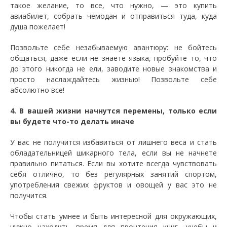
такое желание, то все, что нужно, — это купить
авиабилет, собрать чемодан и отправиться туда, куда
душа пожелает!
Позвольте себе незабываемую авантюру: не бойтесь
общаться, даже если не знаете языка, пробуйте то, что
до этого никогда не ели, заводите новые знакомства и
просто наслаждайтесь жизнью! Позвольте себе
абсолютно все!
4. В вашей жизни начнутся перемены, только если
вы будете что-то делать иначе
У вас не получится избавиться от лишнего веса и стать
обладательницей шикарного тела, если вы не начнете
правильно питаться. Если вы хотите всегда чувствовать
себя отлично, то без регулярных занятий спортом,
употребления свежих фруктов и овощей у вас это не
получится.
Чтобы стать умнее и быть интересной для окружающих,
нужно находить время для прочтения книг, учебы и