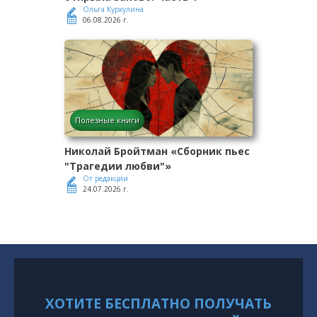
Ольга Куркулина
06.08.2026 г.
Полезные книги
Николай Бройтман «Сборник пьес
"Трагедии любви"»
От редакции
24.07.2026 г.
ХОТИТЕ БЕСПЛАТНО ПОЛУЧАТЬ