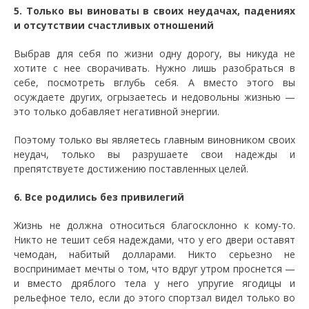
5. Только вы виноваты в своих неудачах, падениях
и отсутствии счастливых отношений
Выбрав для себя по жизни одну дорогу, вы никуда не
хотите с нее сворачивать. Нужно лишь разобраться в
себе, посмотреть вглубь себя. А вместо этого вы
осуждаете других, огрызаетесь и недовольны жизнью —
это только добавляет негативной энергии.
Поэтому только вы являетесь главным виновником своих
неудач, только вы разрушаете свои надежды и
препятствуете достижению поставленных целей.
6. Все родились без привилегий
Жизнь не должна относиться благосклонно к кому-то.
Никто не тешит себя надеждами, что у его двери оставят
чемодан, набитый долларами. Никто серьезно не
воспринимает мечты о том, что вдруг утром проснется —
и вместо дряблого тела у него упругие ягодицы и
рельефное тело, если до этого спортзал видел только во