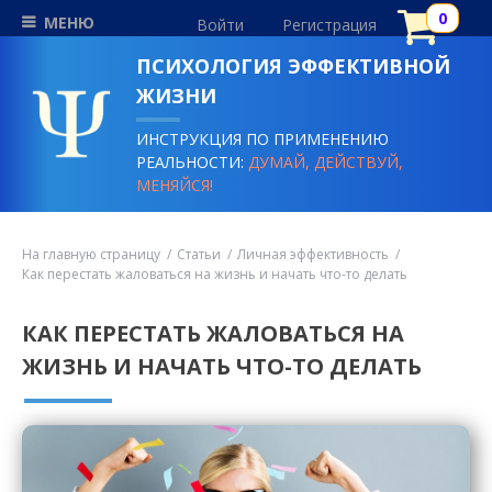
МЕНЮ
Войти
Регистрация
ПСИХОЛОГИЯ ЭФФЕКТИВНОЙ
ЖИЗНИ
ИНСТРУКЦИЯ ПО ПРИМЕНЕНИЮ
РЕАЛЬНОСТИ:
ДУМАЙ, ДЕЙСТВУЙ,
МЕНЯЙСЯ!
На главную страницу
Статьи
Личная эффективность
Как перестать жаловаться на жизнь и начать что-то делать
КАК ПЕРЕСТАТЬ ЖАЛОВАТЬСЯ НА
ЖИЗНЬ И НАЧАТЬ ЧТО-ТО ДЕЛАТЬ