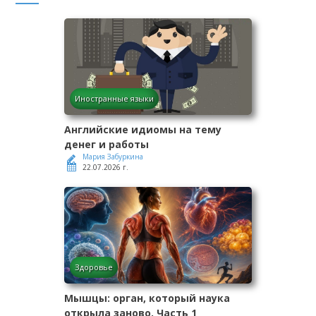
Иностранные языки
Английские идиомы на тему
денег и работы
Мария Забуркина
22.07.2026 г.
Здоровье
Мышцы: орган, который наука
открыла заново. Часть 1