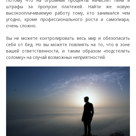
Потому что на огромные проценты начислят пени и
штрафы за пропуски платежей. Найти же новую
высокооплачиваемую работу тому, кто занимался чем
угодно, кроме профессионального роста и самопиара,
очень сложно.
Вы не можете контролировать весь мир и обезопасить
себя от бед. Но вы можете повлиять на то, что в зоне
вашей ответственности, и таким образом «подстелить
соломку» на случай возможных неприятностей.