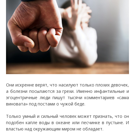
Они искренне верят, что насилуют только плохих девочек,
а болезни посылаются за грехи. Именно инфантильные и
эгоцентричные люди пишут тысячи комментариев «сама
виновата» под постами о чужой беде.
Только умный и сильный человек может признать, что он
подобен капле воды в океане или песчинке в пустыне. И
властью над окружающим миром не обладает.