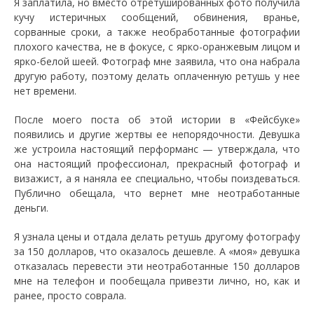
Я заплатила, но вместо отретушированных фото получила
кучу истеричных сообщений, обвинения, вранье,
сорванные сроки, а также необработанные фотографии
плохого качества, не в фокусе, с ярко-оранжевым лицом и
ярко-белой шеей. Фотограф мне заявила, что она набрала
другую работу, поэтому делать оплаченную ретушь у нее
нет времени.
После моего поста об этой истории в «Фейсбуке»
появились и другие жертвы ее непорядочности. Девушка
же устроила настоящий перформанс — утверждала, что
она настоящий профессионал, прекрасный фотограф и
визажист, а я наняла ее специально, чтобы поиздеваться.
Публично обещала, что вернет мне неотработанные
деньги.
Я узнала цены и отдала делать ретушь другому фотографу
за 150 долларов, что оказалось дешевле. А «моя» девушка
отказалась перевести эти неотработанные 150 долларов
мне на телефон и пообещала привезти лично, но, как и
ранее, просто соврала.