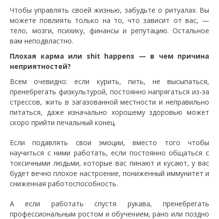
Чтобы управлять своей жизнью, забудьте о ритуалах. Вы
можете повлиять только на то, что зависит от вас, —
тело, мозги, психику, финансы и репутацию. Остальное
вам неподвластно.
Плохая карма или shit happens — в чем причина
неприятностей?
Всем очевидно: если курить, пить, не высыпаться,
пренебрегать физкультурой, постоянно напрягаться из-за
стрессов, жить в загазованной местности и неправильно
питаться, даже изначально хорошему здоровью может
скоро прийти печальный конец.
Если подавлять свои эмоции, вместо того чтобы
научиться с ними работать, если постоянно общаться с
токсичными людьми, которые вас пинают и кусают, у вас
будет вечно плохое настроение, пониженный иммунитет и
сниженная работоспособность.
А если работать спустя рукава, пренебрегать
профессиональным ростом и обучением, рано или поздно