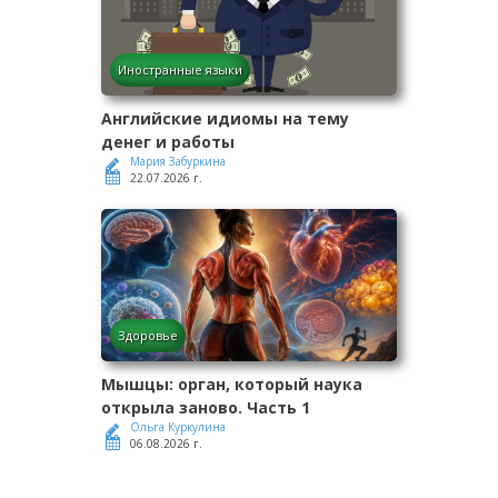
Иностранные языки
Английские идиомы на тему
денег и работы
Мария Забуркина
22.07.2026 г.
Здоровье
Мышцы: орган, который наука
открыла заново. Часть 1
Ольга Куркулина
06.08.2026 г.