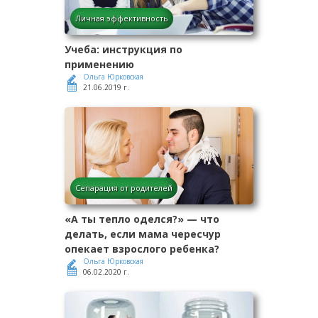
Личная эффективность
Учеба: инструкция по
применению
Ольга Юрковская
21.06.2019 г.
Сепарация от родителей
«А ты тепло оделся?» — что
делать, если мама чересчур
опекает взрослого ребенка?
Ольга Юрковская
06.02.2020 г.