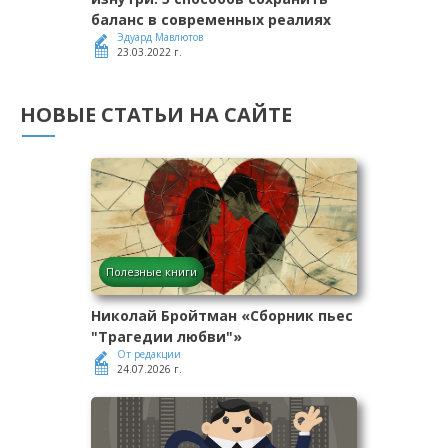
баланс в современных реалиях
Эдуард Мавлютов
23.03.2022 г.
НОВЫЕ СТАТЬИ НА САЙТЕ
Полезные книги
Николай Бройтман «Сборник пьес
"Трагедии любви"»
От редакции
24.07.2026 г.