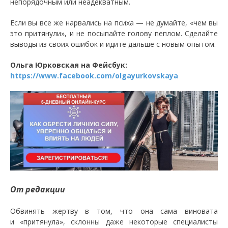
непорядочным или неадекватным.
Если вы все же нарвались на психа — не думайте, «чем вы
это притянули», и не посыпайте голову пеплом. Сделайте
выводы из своих ошибок и идите дальше с новым опытом.
Ольга Юрковская на Фейсбук:
https://www.facebook.com/olgayurkovskaya
От редакции
Обвинять жертву в том, что она сама виновата
и «притянула», склонны даже некоторые специалисты