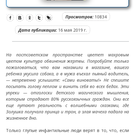
Просмотров:
10834
Дата публикации:
16 мая 2019 г.
На постсоветском пространстве цветет махровым
цветом культура обвинения жертвы. Попробуйте только
пожаловаться, что вам нахамили в магазине, вашего
ребенка укусила собака, а в мужа въехал пьяный водитель,
— непременно услышите: «Сами виноваты!» Не спешите
посыпать голову пеплом и винить себя во всех бедах. Эти
упреки — отголоски детского магического мышления,
которым страдают 80% русскоязычных граждан. Они все
еще путают реальность с волшебными сказками, где
Золушка получала принца и трон, а злая мачеха падала на
жизненное дно.
Только глупые инфантильные люди верят в то, что, если