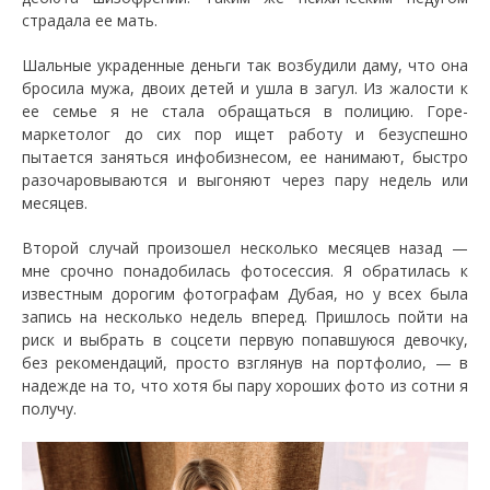
страдала ее мать.
Шальные украденные деньги так возбудили даму, что она
бросила мужа, двоих детей и ушла в загул. Из жалости к
ее семье я не стала обращаться в полицию. Горе-
маркетолог до сих пор ищет работу и безуспешно
пытается заняться инфобизнесом, ее нанимают, быстро
разочаровываются и выгоняют через пару недель или
месяцев.
Второй случай произошел несколько месяцев назад —
мне срочно понадобилась фотосессия. Я обратилась к
известным дорогим фотографам Дубая, но у всех была
запись на несколько недель вперед. Пришлось пойти на
риск и выбрать в соцсети первую попавшуюся девочку,
без рекомендаций, просто взглянув на портфолио, — в
надежде на то, что хотя бы пару хороших фото из сотни я
получу.