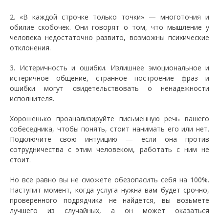
2. «В каждой строчке только точки» — многоточия и
обилие скобочек. Они говорят о том, что мышление у
человека недостаточно развито, возможны психические
отклонения.
3. Истеричность и ошибки. Излишнее эмоциональное и
истеричное общение, странное построение фраз и
ошибки могут свидетельствовать о ненадежности
исполнителя.
Хорошенько проанализируйте письменную речь вашего
собеседника, чтобы понять, стоит нанимать его или нет.
Подключите свою интуицию — если она против
сотрудничества с этим человеком, работать с ним не
стоит.
Но все равно вы не сможете обезопасить себя на 100%.
Наступит момент, когда услуга нужна вам будет срочно,
проверенного подрядчика не найдется, вы возьмете
лучшего из случайных, а он может оказаться