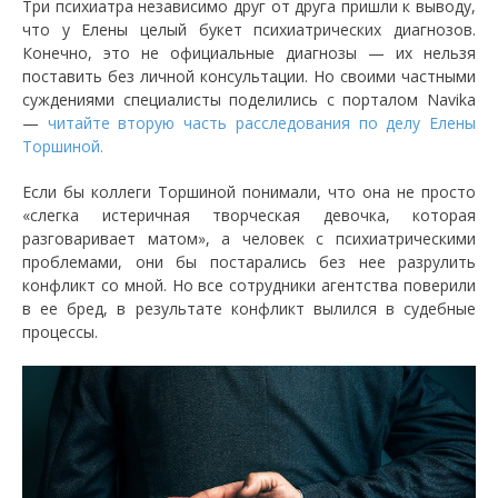
Три психиатра независимо друг от друга пришли к выводу,
что у Елены целый букет психиатрических диагнозов.
Конечно, это не официальные диагнозы — их нельзя
поставить без личной консультации. Но своими частными
суждениями специалисты поделились с порталом Navika
—
читайте вторую часть расследования по делу Елены
Торшиной.
Если бы коллеги Торшиной понимали, что она не просто
«слегка истеричная творческая девочка, которая
разговаривает матом», а человек с психиатрическими
проблемами, они бы постарались без нее разрулить
конфликт со мной. Но все сотрудники агентства поверили
в ее бред, в результате конфликт вылился в судебные
процессы.