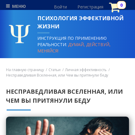
МЕНЮ
Войти
Регистрация
ПСИХОЛОГИЯ ЭФФЕКТИВНОЙ
ЖИЗНИ
ИНСТРУКЦИЯ ПО ПРИМЕНЕНИЮ
РЕАЛЬНОСТИ:
ДУМАЙ, ДЕЙСТВУЙ,
МЕНЯЙСЯ!
На главную страницу
Статьи
Личная эффективность
Несправедливая Вселенная, или Чем вы притянули беду
НЕСПРАВЕДЛИВАЯ ВСЕЛЕННАЯ, ИЛИ
ЧЕМ ВЫ ПРИТЯНУЛИ БЕДУ