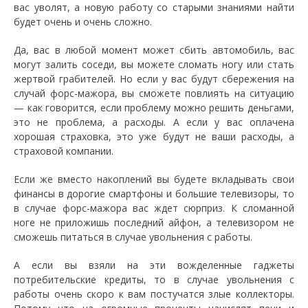
вас уволят, а новую работу со старыми знаниями найти
будет очень и очень сложно.
Да, вас в любой момент может сбить автомобиль, вас
могут залить соседи, вы можете сломать ногу или стать
жертвой грабителей. Но если у вас будут сбережения на
случай форс-мажора, вы сможете повлиять на ситуацию
— как говорится, если проблему можно решить деньгами,
это не проблема, а расходы. А если у вас оплачена
хорошая страховка, это уже будут не ваши расходы, а
страховой компании.
Если же вместо накоплений вы будете вкладывать свои
финансы в дорогие смартфоны и большие телевизоры, то
в случае форс-мажора вас ждет сюрприз. К сломанной
ноге не приложишь последний айфон, а телевизором не
сможешь питаться в случае увольнения с работы.
А если вы взяли на эти вожделенные гаджеты
потребительские кредиты, то в случае увольнения с
работы очень скоро к вам постучатся злые коллекторы.