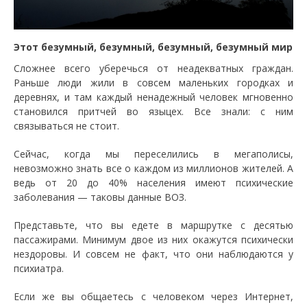
Этот безумный, безумный, безумный, безумный мир
Сложнее всего уберечься от неадекватных граждан.
Раньше люди жили в совсем маленьких городках и
деревнях, и там каждый ненадежный человек мгновенно
становился притчей во языцех. Все знали: с ним
связываться не стоит.
Сейчас, когда мы переселились в мегаполисы,
невозможно знать все о каждом из миллионов жителей. А
ведь от 20 до 40% населения имеют психические
заболевания — таковы данные ВОЗ.
Представьте, что вы едете в маршрутке с десятью
пассажирами. Минимум двое из них окажутся психически
нездоровы. И совсем не факт, что они наблюдаются у
психиатра.
Если же вы общаетесь с человеком через Интернет,