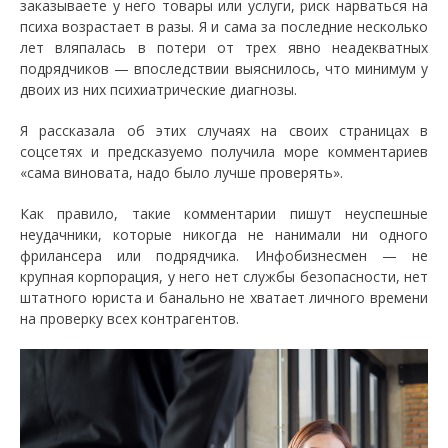
заказываете у него товары или услуги, риск нарваться на
психа возрастает в разы. Я и сама за последние несколько
лет вляпалась в потери от трех явно неадекватных
подрядчиков — впоследствии выяснилось, что минимум у
двоих из них психиатрические диагнозы.
Я рассказала об этих случаях на своих страницах в
соцсетях и предсказуемо получила море комментариев
«сама виновата, надо было лучше проверять».
Как правило, такие комментарии пишут неуспешные
неудачники, которые никогда не нанимали ни одного
фрилансера или подрядчика. Инфобизнесмен — не
крупная корпорация, у него нет службы безопасности, нет
штатного юриста и банально не хватает личного времени
на проверку всех контрагентов.