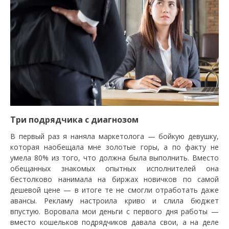
Три подрядчика с диагнозом
В первый раз я наняла маркетолога — бойкую девушку,
которая наобещала мне золотые горы, а по факту не
умела 80% из того, что должна была выполнить. Вместо
обещанных знакомых опытных исполнителей она
бестолково нанимала на биржах новичков по самой
дешевой цене — в итоге те не смогли отработать даже
авансы. Рекламу настроила криво и слила бюджет
впустую. Воровала мои деньги с первого дня работы —
вместо кошельков подрядчиков давала свои, а на деле