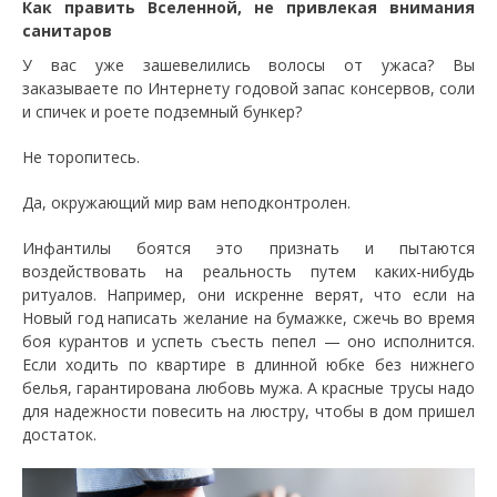
Как править Вселенной, не привлекая внимания
санитаров
У вас уже зашевелились волосы от ужаса? Вы
заказываете по Интернету годовой запас консервов, соли
и спичек и роете подземный бункер?
Не торопитесь.
Да, окружающий мир вам неподконтролен.
Инфантилы боятся это признать и пытаются
воздействовать на реальность путем каких-нибудь
ритуалов. Например, они искренне верят, что если на
Новый год написать желание на бумажке, сжечь во время
боя курантов и успеть съесть пепел — оно исполнится.
Если ходить по квартире в длинной юбке без нижнего
белья, гарантирована любовь мужа. А красные трусы надо
для надежности повесить на люстру, чтобы в дом пришел
достаток.