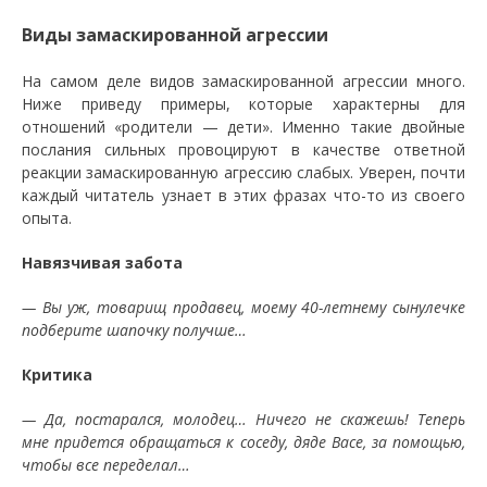
Виды замаскированной агрессии
На самом деле видов замаскированной агрессии много.
Ниже приведу примеры, которые характерны для
отношений «родители — дети». Именно такие двойные
послания сильных провоцируют в качестве ответной
реакции замаскированную агрессию слабых. Уверен, почти
каждый читатель узнает в этих фразах что-то из своего
опыта.
Навязчивая забота
— Вы уж, товарищ продавец, моему 40-летнему сынулечке
подберите шапочку получше…
Критика
— Да, постарался, молодец… Ничего не скажешь! Теперь
мне придется обращаться к соседу, дяде Васе, за помощью,
чтобы все переделал…