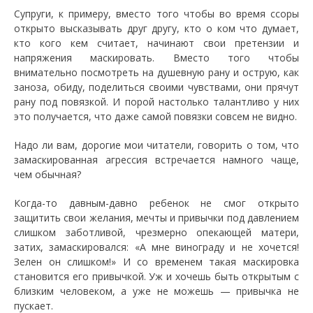
Супруги, к примеру, вместо того чтобы во время ссоры
открыто высказывать друг другу, кто о ком что думает,
кто кого кем считает, начинают свои претензии и
напряжения маскировать. Вместо того чтобы
внимательно посмотреть на душевную рану и острую, как
заноза, обиду, поделиться своими чувствами, они прячут
рану под повязкой. И порой настолько талантливо у них
это получается, что даже самой повязки совсем не видно.
Надо ли вам, дорогие мои читатели, говорить о том, что
замаскированная агрессия встречается намного чаще,
чем обычная?
Когда-то давным-давно ребенок не смог открыто
защитить свои желания, мечты и привычки под давлением
слишком заботливой, чрезмерно опекающей матери,
затих, замаскировался: «А мне винограду и не хочется!
Зелен он слишком!» И со временем такая маскировка
становится его привычкой. Уж и хочешь быть открытым с
близким человеком, а уже не можешь — привычка не
пускает.