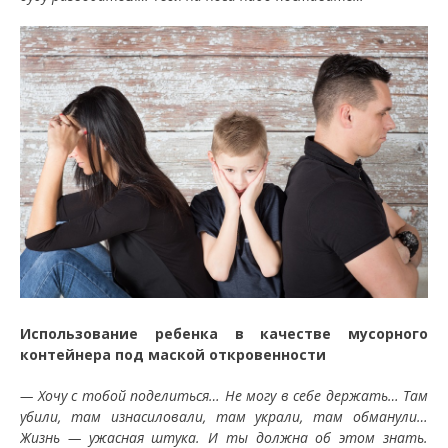
Использование ребенка в качестве мусорного
контейнера под маской откровенности
— Хочу с тобой поделиться… Не могу в себе держать… Там
убили, там изнасиловали, там украли, там обманули…
Жизнь — ужасная штука. И ты должна об этом знать.