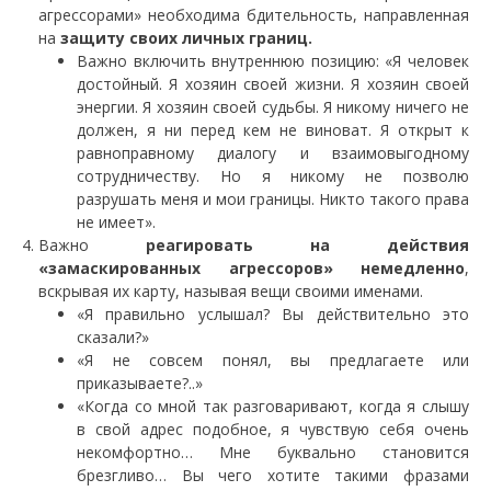
агрессорами» необходима бдительность, направленная
на
защиту своих личных границ.
Важно включить внутреннюю позицию: «Я человек
достойный. Я хозяин своей жизни. Я хозяин своей
энергии. Я хозяин своей судьбы. Я никому ничего не
должен, я ни перед кем не виноват. Я открыт к
равноправному диалогу и взаимовыгодному
сотрудничеству. Но я никому не позволю
разрушать меня и мои границы. Никто такого права
не имеет».
Важно
реагировать на действия
«замаскированных агрессоров» немедленно
,
вскрывая их карту, называя вещи своими именами.
«Я правильно услышал? Вы действительно это
сказали?»
«Я не совсем понял, вы предлагаете или
приказываете?..»
«Когда со мной так разговаривают, когда я слышу
в свой адрес подобное, я чувствую себя очень
некомфортно… Мне буквально становится
брезгливо… Вы чего хотите такими фразами