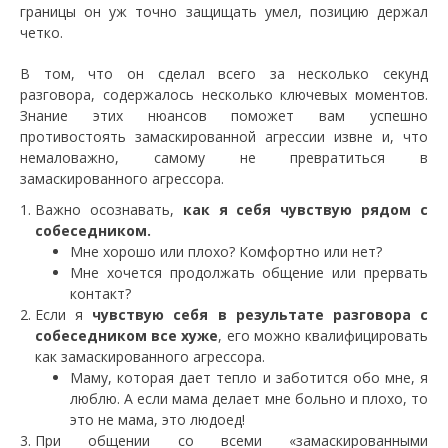
границы он уж точно защищать умел, позицию держал
четко.
В том, что он сделал всего за несколько секунд
разговора, содержалось несколько ключевых моментов.
Знание этих нюансов поможет вам успешно
противостоять замаскированной агрессии извне и, что
немаловажно, самому не превратиться в
замаскированного агрессора.
Важно осознавать,
как я себя чувствую рядом с
собеседником.
Мне хорошо или плохо? Комфортно или нет?
Мне хочется продолжать общение или прервать
контакт?
Если я
чувствую себя в результате разговора с
собеседником все хуже
, его можно квалифицировать
как замаскированного агрессора.
Маму, которая дает тепло и заботится обо мне, я
люблю. А если мама делает мне больно и плохо, то
это не мама, это людоед!
При общении со всеми «замаскированными