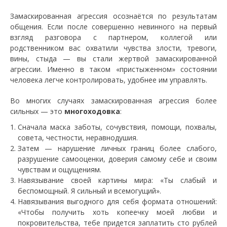
Замаскированная агрессия осознаётся по результатам
общения. Если после совершенно невинного на первый
взгляд разговора с партнером, коллегой или
родственником вас охватили чувства злости, тревоги,
вины, стыда — вы стали жертвой замаскированной
агрессии. Именно в таком «пристыженном» состоянии
человека легче контролировать, удобнее им управлять.
Во многих случаях замаскированная агрессия более
сильных — это
многоходовка
:
Сначала маска заботы, сочувствия, помощи, похвалы,
совета, честности, неравнодушия.
Затем — нарушение личных границ более слабого,
разрушение самооценки, доверия самому себе и своим
чувствам и ощущениям.
Навязывание своей картины мира: «Ты слабый и
беспомощный. Я сильный и всемогущий».
Навязывания выгодного для себя формата отношений:
«Чтобы получить хоть копеечку моей любви и
покровительства, тебе придется заплатить сто рублей