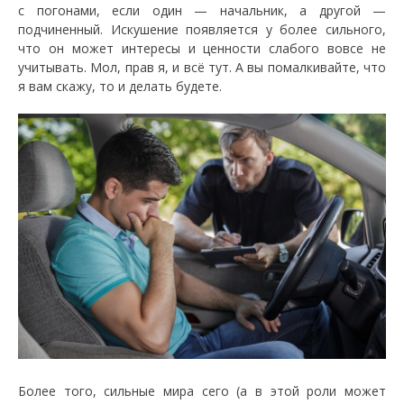
с погонами, если один — начальник, а другой —
подчиненный. Искушение появляется у более сильного,
что он может интересы и ценности слабого вовсе не
учитывать. Мол, прав я, и всё тут. А вы помалкивайте, что
я вам скажу, то и делать будете.
Более того, сильные мира сего (а в этой роли может