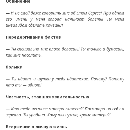
Обвинение
— И не смей даже говорить мне об этом Сергее! При одном
его имени у меня голова начинает болеть! Ты меня
инвалидом сделать хочешь?!
Передергивание фактов
— Ты специально мне плохо делаешь! Ты только и думаешь,
как мне насолить…
Ярлыки
— Ты идиот, и шутки у тебя идиотские. Почему? Потому
что ты — идиот!
Честность, ставшая язвительностью
— Кто тебе честнее матери скажет?! Посмотри на себя в
зеркало. Ты уродина. Кому ты нужна, кроме матери?!
Вторжение в личную жизнь