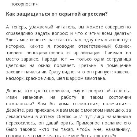
покорности».
Как защищаться от скрытой агрессии?
А теперь, уважаемый читатель, вы можете совершенно
справедливо задать вопрос: и что с этим всем делать?
Здесь мне хочется рассказать вам одну незамысловатую
историю. Как-то я проводил ответственный бизнес-
тренинг непосредственно в организации. Приехал на
место заранее. Народа нет — только одна сотрудница
цветочки на окнах поливает. Третьим в помещение
заходит начальник. Сразу видно, что он гриппует: кашель,
насморк, красное лицо, шея шарфом замотана.
Девица, что цветы поливала, ему и говорит: «Что ж вы,
Иван Иванович, на работу в таком состоянии
пожаловали? Вам бы дома отлежаться, полечиться…
Давайте, раз приехали, я вам меда с молоком намешаю, за
лекарствами в аптеку сбегаю…» И тут лицо начальника
перекосилось, он давай орать. Примерное послание его
было таково: «Кто ты такая, чтобы мне, начальнику,
говорить, что мне делать, где мне быть, как жить?»