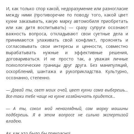
И, как только спор какой, недоразумение или разногласие
между ними (противоречие по поводу того, какой цвет
кухни заказывать, какую марку автомобиля приобретать
или как дитя воспитывать) — сразу супруги осознают
важность вопроса, откладывают свои суетные дела и
принимаются улаживать свой конфликт, прояснять и
согласовывать свои интересы и ценности, совместно
вырабатывать нужные и эффективные решения,
договариваться. И не просто так, а уважая личные
психологические границы друг друга. Без манипуляций,
оскорблений, шантажа и рукоприкладства. Культурно,
осознанно, степенно.
— Давай ты, свет моих очей, цвет кухни сама выберешь…
Все-таки тебе чаще на кухне хозяйничать придется…
— А ты, сокол мой ненаглядный, сам марку машины
подберешь. Я в этом вопросе не сильно экспертизой
владею.
Ах, как это было бы прекрасно!