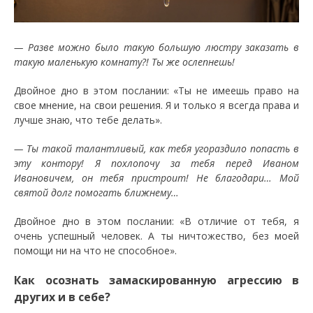
— Разве можно было такую большую люстру заказать в
такую маленькую комнату?! Ты же ослепнешь!
Двойное дно в этом послании: «Ты не имеешь право на
свое мнение, на свои решения. Я и только я всегда права и
лучше знаю, что тебе делать».
— Ты такой талантливый, как тебя угораздило попасть в
эту контору! Я похлопочу за тебя перед Иваном
Ивановичем, он тебя пристроит! Не благодари… Мой
святой долг помогать ближнему…
Двойное дно в этом послании: «В отличие от тебя, я
очень успешный человек. А ты ничтожество, без моей
помощи ни на что не способное».
Как осознать замаскированную агрессию в
других и в себе?