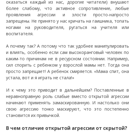
оказаться каждый из нас, дорогие читатели) внушают
более слабому, что активное сопротивление, любые
проявления агрессии и злости просто-напросто
запрещены. Не принято у нас кричать на гаишника, топать
ногами на руководителя, ругаться на учителя или
воспитателя.
А почему так? А потому что так удобнее манипулировать
и влиять, особенно если сам высокоранговый человек по
каким-то причинам не в ресурсном состоянии. Например,
сил спорить с ребенком у взрослой мамы нет. Тогда она
просто запрещает! А ребенок смиряется. «Мама спит, она
устала, вот и я играть не стала!»
И к чему это приводит в дальнейшем? Поставленные в
неравноправную роль слабые вместо открытой агрессии
начинают применять замаскированную. И настолько они
свою агрессию тонко маскируют, что это постепенно
становится их привычкой.
В чем отличие открытой агрессии от скрытой?