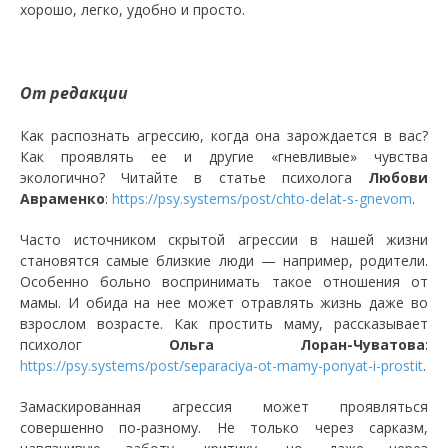
хорошо, легко, удобно и просто.
От редакции
Как распознать агрессию, когда она зарождается в вас?
Как проявлять ее и другие «гневливые» чувства
экологично? Читайте в статье психолога
Любови
Авраменко
:
https://psy.systems/post/chto-delat-s-gnevom
.
Часто источником скрытой агрессии в нашей жизни
становятся самые близкие люди — например, родители.
Особенно больно воспринимать такое отношения от
мамы. И обида на нее может отравлять жизнь даже во
взрослом возрасте. Как простить маму, рассказывает
психолог
Ольга Лоран-Чуватова
:
https://psy.systems/post/separaciya-ot-mamy-ponyat-i-prostit
.
Замаскированная агрессия может проявляться
совершенно по-разному. Не только через сарказм,