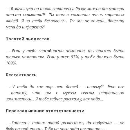
— Я заглянула на твою страничку. Разве можно от матери
что-то скрывать?! Ты там в компании очень странных
людей. Я за тебя беспокоюсь. Ты же не хочешь довести
меня до инфаркта?!
Золотой пьедестал
— Если у тебя способности чемпиона, ты должен быть
только чемпионом. Если у всех 97%, у тебя должно быть
100%.
Бестактность
— У тебя до сих пор нет детей — почему?!. Это все
потому, что вы с мужем сексом неправильно
занимаетесь… Я тебе сейчас расскажу, как надо…
Перекладывание ответственности
— Хотела с твоим папой развестись, да подумала — не
буду разводиться… Тебя на ноги надо поставить…