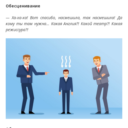
Обесценивание
— Ха-ха-ха! Вот спасибо, насмешила, так насмешила! Да
кому ты там нужна… Какая Англия?! Какой театр?! Какая
режиссура?!