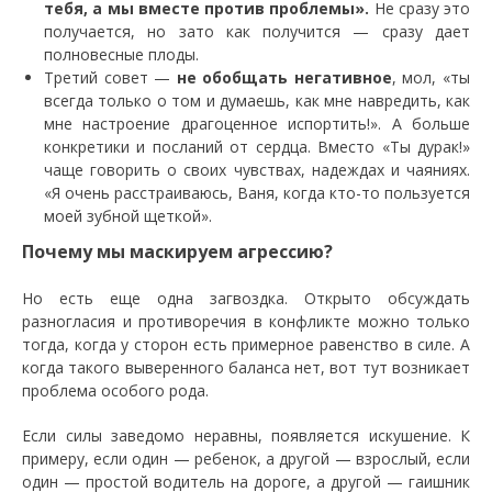
тебя, а мы вместе против проблемы».
Не сразу это
получается, но зато как получится — сразу дает
полновесные плоды.
Третий совет —
не обобщать негативное
, мол, «ты
всегда только о том и думаешь, как мне навредить, как
мне настроение драгоценное испортить!». А больше
конкретики и посланий от сердца. Вместо «Ты дурак!»
чаще говорить о своих чувствах, надеждах и чаяниях.
«Я очень расстраиваюсь, Ваня, когда кто-то пользуется
моей зубной щеткой».
Почему мы маскируем агрессию?
Но есть еще одна загвоздка. Открыто обсуждать
разногласия и противоречия в конфликте можно только
тогда, когда у сторон есть примерное равенство в силе. А
когда такого выверенного баланса нет, вот тут возникает
проблема особого рода.
Если силы заведомо неравны, появляется искушение. К
примеру, если один — ребенок, а другой — взрослый, если
один — простой водитель на дороге, а другой — гаишник