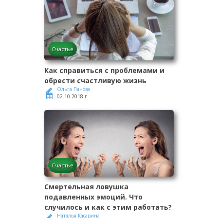
Счастье
Как справиться с проблемами и
обрести счастливую жизнь
Ольга Панова
02.10.2018 г.
Счастье
Смертельная ловушка
подавленных эмоций. Что
случилось и как с этим работать?
Наталья Касарина