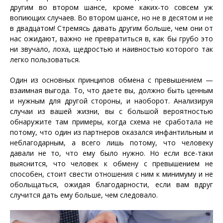
другим во втором шансе, кроме каких-то совсем уж
вопиющих случаев. Во втором шансе, но не в десятом и не
в двадцатом! Стремясь давать другим больше, чем они от
нас ожидают, важно не превратиться в, как бы грубо это
ни звучало, лоха, щедростью и наивностью которого так
легко пользоваться.
Один из основных принципов обмена с превышением —
взаимная выгода. То, что даете вы, должно быть ценным
и нужным для другой стороны, и наоборот. Анализируя
случаи из вашей жизни, вы с большой вероятностью
обнаружите там примеры, когда схема не сработала не
потому, что один из партнеров оказался инфантильным и
неблагодарным, а всего лишь потому, что человеку
давали не то, что ему было нужно. Но если все-таки
выяснится, что человек к обмену с превышением не
способен, стоит свести отношения с ним к минимуму и не
обольщаться, ожидая благодарности, если вам вдруг
случится дать ему больше, чем следовало.