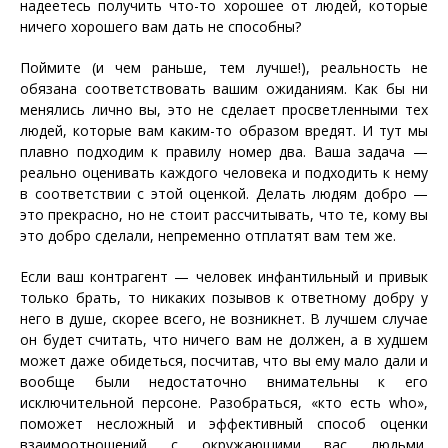
надеетесь получить что-то хорошее от людей, которые
ничего хорошего вам дать не способны?
Поймите (и чем раньше, тем лучше!), реальность не
обязана соответствовать вашим ожиданиям. Как бы ни
менялись лично вы, это не сделает просветленными тех
людей, которые вам каким-то образом вредят. И тут мы
плавно подходим к правилу номер два. Ваша задача —
реально оценивать каждого человека и подходить к нему
в соответствии с этой оценкой. Делать людям добро —
это прекрасно, но не стоит рассчитывать, что те, кому вы
это добро сделали, непременно отплатят вам тем же.
Если ваш контрагент — человек инфантильный и привык
только брать, то никаких позывов к ответному добру у
него в душе, скорее всего, не возникнет. В лучшем случае
он будет считать, что ничего вам не должен, а в худшем
может даже обидеться, посчитав, что вы ему мало дали и
вообще были недостаточно внимательны к его
исключительной персоне. Разобраться, «кто есть who»,
поможет несложный и эффективный способ оценки
взаимоотношений с окружающими вас людьми,