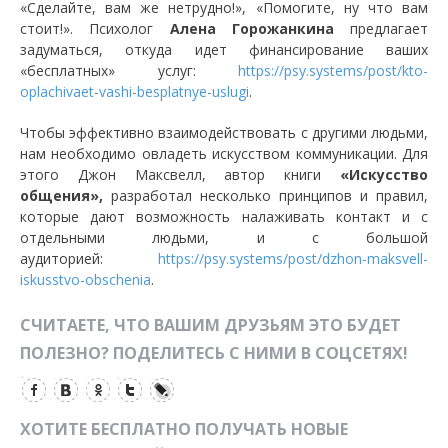
«Сделайте, вам же нетрудно!», «Помогите, ну что вам
стоит!». Психолог
Алена Горожанкина
предлагает
задуматься, откуда идет финансирование ваших
«бесплатных» услуг:
https://psy.systems/post/kto-
oplachivaet-vashi-besplatnye-uslugi
.
Чтобы эффективно взаимодействовать с другими людьми,
нам необходимо овладеть искусством коммуникации. Для
этого Джон Максвелл, автор книги
«Искусство
общения»,
разработал несколько принципов и правил,
которые дают возможность налаживать контакт и с
отдельными людьми, и с большой
аудиторией:
https://psy.systems/post/dzhon-maksvell-
iskusstvo-obschenia
.
СЧИТАЕТЕ, ЧТО ВАШИМ ДРУЗЬЯМ ЭТО БУДЕТ
ПОЛЕЗНО? ПОДЕЛИТЕСЬ С НИМИ В СОЦСЕТЯХ!
ХОТИТЕ БЕСПЛАТНО ПОЛУЧАТЬ НОВЫЕ