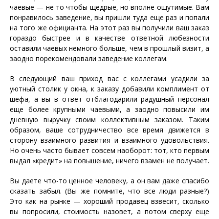
чаевые — не то чтобы щедрые, но вполне ощутимые. Вам
понравилось заведение, вы пришли туда еще раз и попали
на того же официанта. На этот раз вы получили ваш заказ
гораздо быстрее и в качестве ответной любезности
оставили чаевых немного больше, чем в прошлый визит, а
заодно порекомендовали заведение коллегам.
В следующий ваш приход вас с коллегами усадили за
уютный столик у окна, к заказу добавили комплимент от
шефа, а вы в ответ отблагодарили радушный персонал
еще более крупными чаевыми, а заодно повысили им
дневную выручку своим коллективным заказом. Таким
образом, ваше сотрудничество все время движется в
сторону взаимного развития и взаимного удовольствия.
Но очень часто бывает совсем наоборот: тот, кто первым
выдал «кредит» на повышение, ничего взамен не получает.
Вы даете что-то ценное человеку, а он вам даже спасибо
сказать забыл. (Вы же помните, что все люди разные?)
Это как на рынке — хороший продавец взвесит, сколько
вы попросили, стоимость назовет, а потом сверху еще