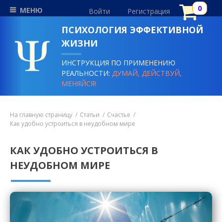
МЕНЮ
Войти
Регистрация
ПСИХОЛОГИЯ ЭФФЕКТИВНОЙ
ЖИЗНИ
ИНСТРУКЦИЯ ПО ПРИМЕНЕНИЮ
РЕАЛЬНОСТИ:
ДУМАЙ, ДЕЙСТВУЙ,
МЕНЯЙСЯ!
На главную страницу
Статьи
Счастье
Как удобно устроиться в неудобном мире
КАК УДОБНО УСТРОИТЬСЯ В
НЕУДОБНОМ МИРЕ