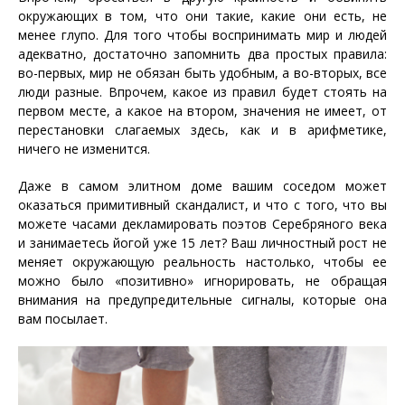
окружающих в том, что они такие, какие они есть, не
менее глупо. Для того чтобы воспринимать мир и людей
адекватно, достаточно запомнить два простых правила:
во-первых, мир не обязан быть удобным, а во-вторых, все
люди разные. Впрочем, какое из правил будет стоять на
первом месте, а какое на втором, значения не имеет, от
перестановки слагаемых здесь, как и в арифметике,
ничего не изменится.
Даже в самом элитном доме вашим соседом может
оказаться примитивный скандалист, и что с того, что вы
можете часами декламировать поэтов Серебряного века
и занимаетесь йогой уже 15 лет? Ваш личностный рост не
меняет окружающую реальность настолько, чтобы ее
можно было «позитивно» игнорировать, не обращая
внимания на предупредительные сигналы, которые она
вам посылает.