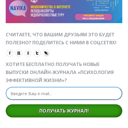
СЧИТАЕТЕ, ЧТО ВАШИМ ДРУЗЬЯМ ЭТО БУДЕТ
ПОЛЕЗНО? ПОДЕЛИТЕСЬ С НИМИ В СОЦСЕТЯХ!
ХОТИТЕ БЕСПЛАТНО ПОЛУЧАТЬ НОВЫЕ
ВЫПУСКИ ОНЛАЙН-ЖУРНАЛА «ПСИХОЛОГИЯ
ЭФФЕКТИВНОЙ ЖИЗНИ»?
ПОЛУЧАТЬ ЖУРНАЛ!