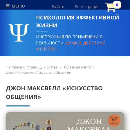
МЕНЮ
Войти
Регистрация
ПСИХОЛОГИЯ ЭФФЕКТИВНОЙ
ЖИЗНИ
ИНСТРУКЦИЯ ПО ПРИМЕНЕНИЮ
РЕАЛЬНОСТИ:
ДУМАЙ, ДЕЙСТВУЙ,
МЕНЯЙСЯ!
На главную страницу
Статьи
Полезные книги
Джон Максвелл «Искусство общения»
ДЖОН МАКСВЕЛЛ «ИСКУССТВО
ОБЩЕНИЯ»