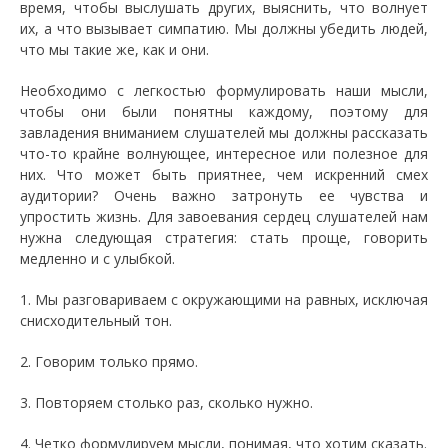
время, чтобы выслушать других, выяснить, что волнует
их, а что вызывает симпатию. Мы должны убедить людей,
что мы такие же, как и они.
Необходимо с легкостью формулировать наши мысли,
чтобы они были понятны каждому, поэтому для
завладения вниманием слушателей мы должны рассказать
что-то крайне волнующее, интересное или полезное для
них. Что может быть приятнее, чем искренний смех
аудитории? Очень важно затронуть ее чувства и
упростить жизнь. Для завоевания сердец слушателей нам
нужна следующая стратегия: стать проще, говорить
медленно и с улыбкой.
1. Мы разговариваем с окружающими на равных, исключая
снисходительный тон.
2. Говорим только прямо.
3. Повторяем столько раз, сколько нужно.
4. Четко формулируем мысли, понимая, что хотим сказать.