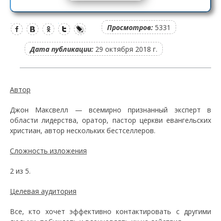
Просмотров:
5331
Дата публикации:
29 октября 2018 г.
Автор
Джон Максвелл — всемирно признанный эксперт в
области лидерства, оратор, пастор церкви евангельских
христиан, автор нескольких бестселлеров.
Сложность изложения
2 из 5.
Целевая аудитория
Все, кто хочет эффективно контактировать с другими