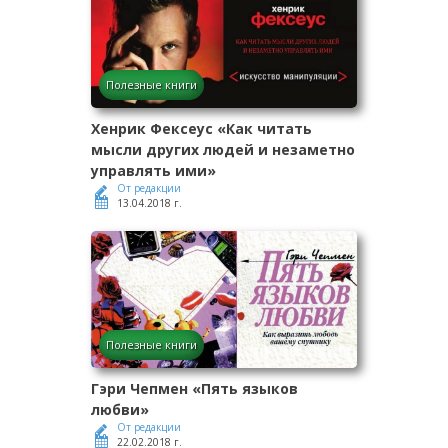
Полезные книги
Хенрик Фексеус «Как читать
мысли других людей и незаметно
управлять ими»
От редакции
13.04.2018 г.
Полезные книги
Гэри Чепмен «Пять языков
любви»
От редакции
22.02.2018 г.