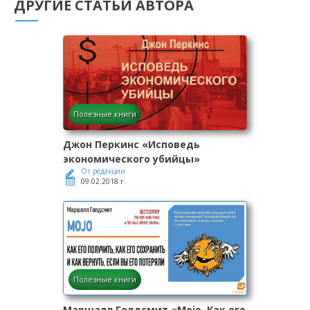
ДРУГИЕ СТАТЬИ АВТОРА
Полезные книги
Джон Перкинс «Исповедь
экономического убийцы»
От редакции
09.02.2018 г.
Полезные книги
Маршалл Голдсмит «Mojo. Как его