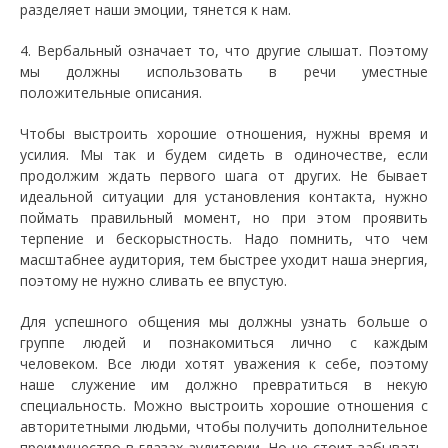
разделяет наши эмоции, тянется к нам.
4. Вербальный означает то, что другие слышат. Поэтому
мы должны использовать в речи уместные
положительные описания.
Чтобы выстроить хорошие отношения, нужны время и
усилия. Мы так и будем сидеть в одиночестве, если
продолжим ждать первого шага от других. Не бывает
идеальной ситуации для установления контакта, нужно
поймать правильный момент, но при этом проявить
терпение и бескорыстность. Надо помнить, что чем
масштабнее аудитория, тем быстрее уходит наша энергия,
поэтому не нужно сливать ее впустую.
Для успешного общения мы должны узнать больше о
группе людей и познакомиться лично с каждым
человеком. Все люди хотят уважения к себе, поэтому
наше служение им должно превратиться в некую
специальность. Можно выстроить хорошие отношения с
авторитетными людьми, чтобы получить дополнительное
преимущество в глазах аудитории. Но не стоит забывать,