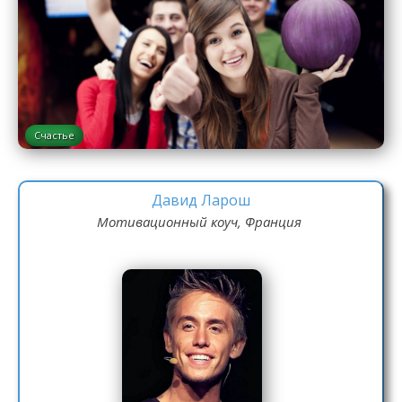
Счастье
Давид Ларош
Мотивационный коуч, Франция