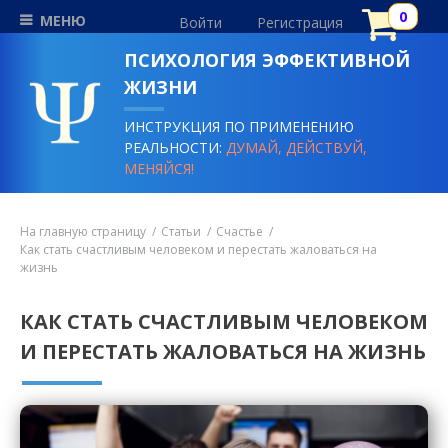
МЕНЮ
Войти
Регистрация
ПСИХОЛОГИЯ ЭФФЕКТИВНОЙ
ЖИЗНИ
ИНСТРУКЦИЯ ПО ПРИМЕНЕНИЮ
РЕАЛЬНОСТИ:
ДУМАЙ, ДЕЙСТВУЙ,
МЕНЯЙСЯ!
На главную страницу
Статьи
Счастье
Как стать счастливым человеком и перестать жаловаться на
жизнь
КАК СТАТЬ СЧАСТЛИВЫМ ЧЕЛОВЕКОМ
И ПЕРЕСТАТЬ ЖАЛОВАТЬСЯ НА ЖИЗНЬ