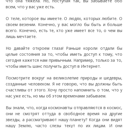
что она тяжела. Но, поступая так, вы забываете обо
всем, что у вас уже есть.
О теле, которое вы имеете. О людях, которых любите. О
своем везении. Конечно, у вас могло бы быть и больше
всего. Конечно, есть те, кто уже имеет все то, о чем вы
лишь мечтаете.
Но давайте откроем глаза! Раньше короли отдали бы
целые состояния за то, чтобы иметь доступ к тому, что
сегодня кажется нам привычным. Например, только за то,
чтобы иметь шанс получить доступ в Интернет.
Посмотрите вокруг на великолепие природы и шедевры,
созданные человеком. Я не говорю, что вы должны быть
счастливы от этого. Хочу просто напомнить о том, что у
нас уже есть, но мы об этом временами забываем.
Вы знали, что, когда космонавты отправляются в космос,
они не смотрят оттуда в свободное время на другие
звезды, а рассматривают нашу планету? Когда они видят
нашу Землю, часто слезы текут по их лицам. И они