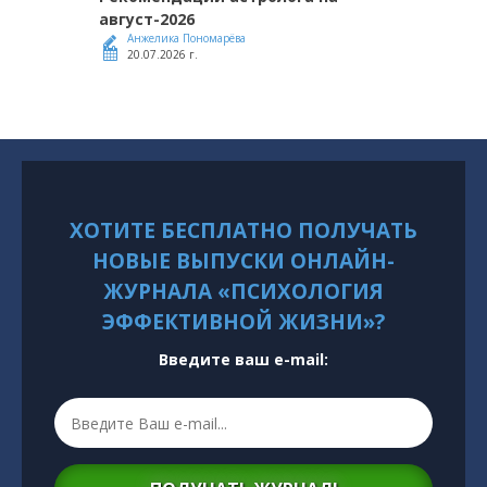
август-2026
Анжелика Пономарёва
20.07.2026 г.
ХОТИТЕ БЕСПЛАТНО ПОЛУЧАТЬ
НОВЫЕ ВЫПУСКИ ОНЛАЙН-
ЖУРНАЛА «ПСИХОЛОГИЯ
ЭФФЕКТИВНОЙ ЖИЗНИ»?
Введите ваш e-mail: