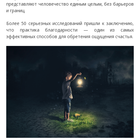
представляют человечество единым целым, без барьеров
и границ.
Более 50 серьезных исследований пришли к заключению,
что практика благодарности — один из самых
эффективных способов для обретения ощущения счастья.