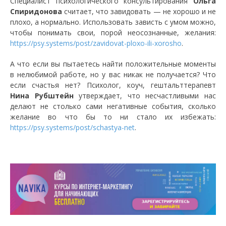
Специалист психологического консультирования
Ольга
Спиридонова
считает, что завидовать — не хорошо и не
плохо, а нормально. Использовать зависть с умом можно,
чтобы понимать свои, порой неосознанные, желания:
https://psy.systems/post/zavidovat-ploxo-ili-xorosho
.
А что если вы пытаетесь найти положительные моменты
в нелюбимой работе, но у вас никак не получается? Что
если счастья нет? Психолог, коуч, гештальттерапевт
Нина Рубштейн
утверждает, что несчастливыми нас
делают не столько сами негативные события, сколько
желание во что бы то ни стало их избежать:
https://psy.systems/post/schastya-net
.