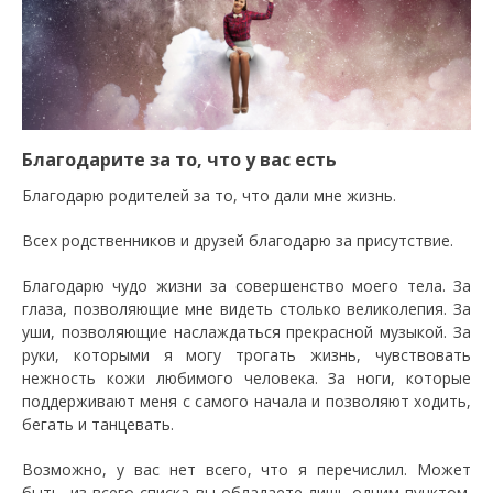
Благодарите за то, что у вас есть
Благодарю родителей за то, что дали мне жизнь.
Всех родственников и друзей благодарю за присутствие.
Благодарю чудо жизни за совершенство моего тела. За
глаза, позволяющие мне видеть столько великолепия. За
уши, позволяющие наслаждаться прекрасной музыкой. За
руки, которыми я могу трогать жизнь, чувствовать
нежность кожи любимого человека. За ноги, которые
поддерживают меня с самого начала и позволяют ходить,
бегать и танцевать.
Возможно, у вас нет всего, что я перечислил. Может
быть, из всего списка вы обладаете лишь одним пунктом.