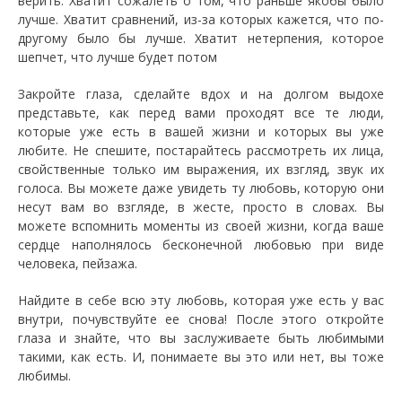
верить. Хватит сожалеть о том, что раньше якобы было
лучше. Хватит сравнений, из-за которых кажется, что по-
другому было бы лучше. Хватит нетерпения, которое
шепчет, что лучше будет потом
Закройте глаза, сделайте вдох и на долгом выдохе
представьте, как перед вами проходят все те люди,
которые уже есть в вашей жизни и которых вы уже
любите. Не спешите, постарайтесь рассмотреть их лица,
свойственные только им выражения, их взгляд, звук их
голоса. Вы можете даже увидеть ту любовь, которую они
несут вам во взгляде, в жесте, просто в словах. Вы
можете вспомнить моменты из своей жизни, когда ваше
сердце наполнялось бесконечной любовью при виде
человека, пейзажа.
Найдите в себе всю эту любовь, которая уже есть у вас
внутри, почувствуйте ее снова! После этого откройте
глаза и знайте, что вы заслуживаете быть любимыми
такими, как есть. И, понимаете вы это или нет, вы тоже
любимы.