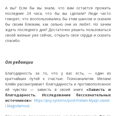
А вы? Если бы вы знали, что вам остается прожить
последние 24 часа, что бы вы сделали? Люди часто
говорят, что воспользовались бы этим шансом и сказали
бы своим близким, как сильно они их любят. Но зачем
ждать последнего дня? Достаточно решить пользоваться
своей жизнью уже сейчас, открыть свое сердце и сказать
спасибо.
От редакции
Благодарность за то, что у вас есть, — один из
кратчайших путей к счастью. Психоаналитик Мелани
Кляйн рассматривает благодарность и противоположное
ей чувство — зависть в своей книге
«Зависть и
благодарность. Исследование бессознательных
источников»:
https://psy.systems/post/melani-klyajn-zavist-
i-blagodarnost
.