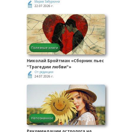
Мария Забуркина
22.07.2026 г.
Полезные книги
Николай Бройтман «Сборник пьес
"Трагедии любви"»
От редакции
24.07.2026 г.
Непознанное
Рекомендации астролога на