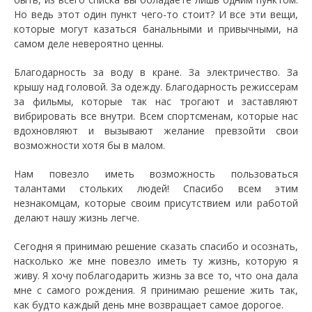
Но ведь этот один пункт чего-то стоит? И все эти вещи,
которые могут казаться банальными и привычными, на
самом деле невероятно ценны.
Благодарность за воду в кране. За электричество. За
крышу над головой. За одежду. Благодарность режиссерам
за фильмы, которые так нас трогают и заставляют
вибрировать все внутри. Всем спортсменам, которые нас
вдохновляют и вызывают желание превзойти свои
возможности хотя бы в малом.
Нам повезло иметь возможность пользоваться
талантами стольких людей! Спасибо всем этим
незнакомцам, которые своим присутствием или работой
делают нашу жизнь легче.
Сегодня я принимаю решение сказать спасибо и осознать,
насколько же мне повезло иметь ту жизнь, которую я
живу. Я хочу поблагодарить жизнь за все то, что она дала
мне с самого рождения. Я принимаю решение жить так,
как будто каждый день мне возвращает самое дорогое.