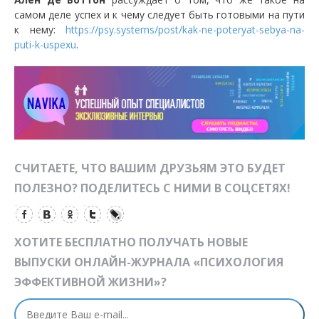
самом деле успех и к чему следует быть готовыми на пути
к нему:
https://psy.systems/post/kak-ne-poteryat-sebya-na-
puti-k-uspexu
.
СЧИТАЕТЕ, ЧТО ВАШИМ ДРУЗЬЯМ ЭТО БУДЕТ
ПОЛЕЗНО? ПОДЕЛИТЕСЬ С НИМИ В СОЦСЕТЯХ!
ХОТИТЕ БЕСПЛАТНО ПОЛУЧАТЬ НОВЫЕ
ВЫПУСКИ ОНЛАЙН-ЖУРНАЛА «ПСИХОЛОГИЯ
ЭФФЕКТИВНОЙ ЖИЗНИ»?