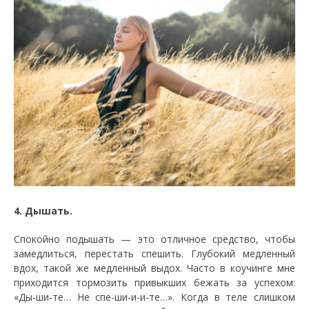
4. Дышать.
Спокойно подышать — это отличное средство, чтобы
замедлиться, перестать спешить. Глубокий медленный
вдох, такой же медленный выдох. Часто в коучинге мне
приходится тормозить привыкших бежать за успехом:
«Ды-ши-те… Не спе-ши-и-и-те…». Когда в теле слишком