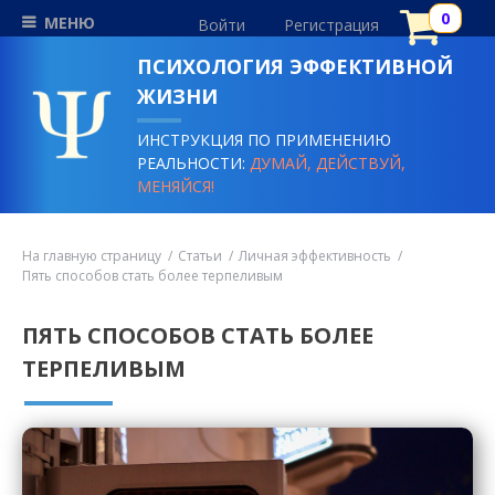
МЕНЮ
Войти
Регистрация
ПСИХОЛОГИЯ ЭФФЕКТИВНОЙ
ЖИЗНИ
ИНСТРУКЦИЯ ПО ПРИМЕНЕНИЮ
РЕАЛЬНОСТИ:
ДУМАЙ, ДЕЙСТВУЙ,
МЕНЯЙСЯ!
На главную страницу
Статьи
Личная эффективность
Пять способов стать более терпеливым
ПЯТЬ СПОСОБОВ СТАТЬ БОЛЕЕ
ТЕРПЕЛИВЫМ