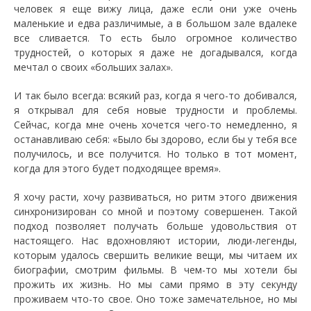
человек я еще вижу лица, даже если они уже очень
маленькие и едва различимые, а в большом зале вдалеке
все сливается. То есть было огромное количество
трудностей, о которых я даже не догадывался, когда
мечтал о своих «больших залах».
И так было всегда: всякий раз, когда я чего-то добивался,
я открывал для себя новые трудности и проблемы.
Сейчас, когда мне очень хочется чего-то немедленно, я
останавливаю себя: «Было бы здорово, если бы у тебя все
получилось, и все получится. Но только в тот момент,
когда для этого будет подходящее время».
Я хочу расти, хочу развиваться, но ритм этого движения
синхронизирован со мной и поэтому совершенен. Такой
подход позволяет получать больше удовольствия от
настоящего. Нас вдохновляют истории, люди-легенды,
которым удалось свершить великие вещи, мы читаем их
биографии, смотрим фильмы. В чем-то мы хотели бы
прожить их жизнь. Но мы сами прямо в эту секунду
проживаем что-то свое. Оно тоже замечательное, но мы