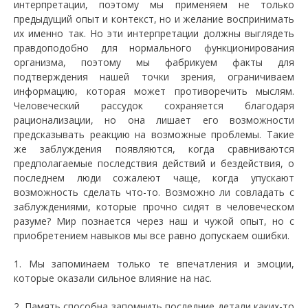
интерпретации, поэтому мы применяем не только
предыдущий опыт и контекст, но и желание воспринимать
их именно так. Но эти интерпретации должны выглядеть
правдоподобно для нормального функционирования
организма, поэтому мы фабрикуем факты для
подтверждения нашей точки зрения, ограничиваем
информацию, которая может противоречить мыслям.
Человеческий рассудок сохраняется благодаря
рационализации, но она лишает его возможности
предсказывать реакцию на возможные проблемы. Такие
же заблуждения появляются, когда сравниваются
предполагаемые последствия действий и бездействия, о
последнем люди сожалеют чаще, когда упускают
возможность сделать что-то. Возможно ли совладать с
заблуждениями, которые прочно сидят в человеческом
разуме? Мир познается через наш и чужой опыт, но с
приобретением навыков мы все равно допускаем ошибки.
1. Мы запоминаем только те впечатления и эмоции,
которые оказали сильное влияние на нас.
2. Память способна запомнить последние детали каких-то