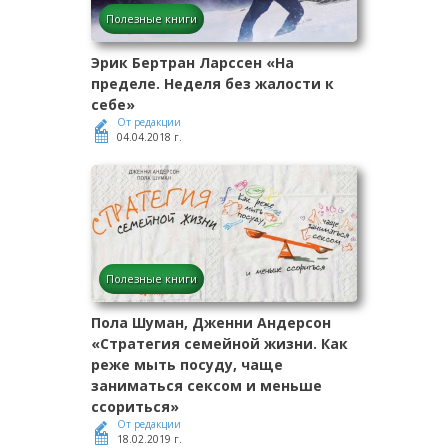
Полезные книги
Эрик Бертран Ларссен «На
пределе. Неделя без жалости к
себе»
От редакции
04.04.2018 г.
Полезные книги
Пола Шуман, Дженни Андерсон
«Стратегия семейной жизни. Как
реже мыть посуду, чаще
заниматься сексом и меньше
ссориться»
От редакции
18.02.2019 г.