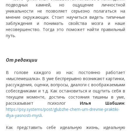
подводных камней, но ощущение личностной
уникальности не позволяет серьезно полагаться на
мнение окружающих. Стоит научиться видеть типичные
заблуждения и понимать свойства мозга и наше
несовершенство. Тогда это поможет найти правильный
путь.
От редакции
В голове каждого из нас постоянно работает
«мыслемешалка». В уме беспрерывно возникают картинки,
рассуждения, оценки, вопросы, диалоги с воображаемыми
собеседниками и т.д. Как остановиться и ощутить себя в
текущем моменте, достичь состояния тишины в уме,
рассказывает психолог
Илья Шабшин
:
https://psy.systems/post/glubzhe-chem-um-drevnie-praktiki-
dlya-yasnosti-mysli
.
Как представить себе идеальную жизнь, идеальную