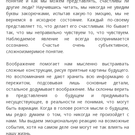
понятие и как мы можем представлять, счастливы ли
другие люди? Научившись читать, мы никогда не увидим
буквы закорючками, испытав какую-то эмоцию, мы не
вернемся в исходное состояние. Каждый по-своему
представляет то, что делает его счастливым. Но бывает
так, что мы неправильно чувствуем то, что чувствуем.
Наблюдаемое явление не всегда воспринимается
осознанно. Счастье очень субъективное,
сложноизмеримое понятие.
Воображение помогает нам мысленно выстраивать
сложные конструкции, рисуя приятные картины будущего.
Но воспоминания не дают хранить всю информацию о
пережитом, подсовывая лишь основные детали,
остальное додумывает воображение. Мы склонны верить
в представления о будущем и придумывать
несуществующее, в реальности не понимая, что могут
быть вариации. Когда в голове роятся мысли о будущем,
мы редко думаем о том, что никогда не произойдет с
нами. Мы выдаем эмоциональную реакцию на возможные
события, хотя на самом деле они могут не так влиять на
нашу жизнь.