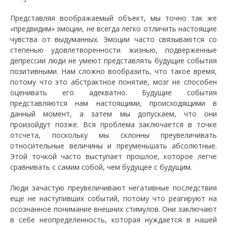
Представляя воображаемый объект, мы точно так же
«предвидим» эмоции, не всегда легко отличить настоящие
чувства от выдуманных. Эмоции часто связываются со
степенью удовлетворенности жизнью, подверженные
депрессии люди не умеют представлять будущие события
позитивными. Нам сложно вообразить, что такое время,
потому что это абстрактное понятие, мозг не способен
оценивать его адекватно. Будущие события
представляются нам настоящими, происходящими в
данный момент, а затем мы допускаем, что они
произойдут позже. Вся проблема заключается в точке
отсчета, поскольку мы склонны преувеличивать
относительные величины и преуменьшать абсолютные.
Этой точкой часто выступает прошлое, которое легче
сравнивать с самим собой, чем будущее с будущим.
Люди зачастую преувеличивают негативные последствия
еще не наступивших событий, потому что реагируют на
осознанное понимание внешних стимулов. Они заключают
в себе неопределенность, которая нуждается в нашей