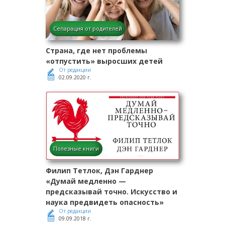
Сепарация от родителей
Страна, где нет проблемы
«отпустить» выросших детей
От редакции
02.09.2020 г.
Полезные книги
Филип Тетлок, Дэн Гарднер
«Думай медленно —
предсказывай точно. Искусство и
наука предвидеть опасность»
От редакции
09.09.2018 г.