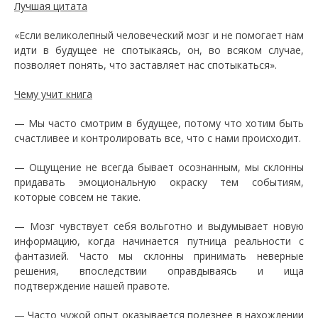
Лучшая цитата
«Если великолепный человеческий мозг и не помогает нам
идти в будущее не спотыкаясь, он, во всяком случае,
позволяет понять, что заставляет нас спотыкаться».
Чему учит книга
— Мы часто смотрим в будущее, потому что хотим быть
счастливее и контролировать все, что с нами происходит.
— Ощущение не всегда бывает осознанным, мы склонны
придавать эмоциональную окраску тем событиям,
которые совсем не такие.
— Мозг чувствует себя вольготно и выдумывает новую
информацию, когда начинается путница реальности с
фантазией. Часто мы склонны принимать неверные
решения, впоследствии оправдываясь и ища
подтверждение нашей правоте.
— Часто чужой опыт оказывается полезнее в нахождении