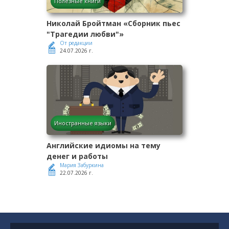
Полезные книги
Николай Бройтман «Сборник пьес
"Трагедии любви"»
От редакции
24.07.2026 г.
Иностранные языки
Английские идиомы на тему
денег и работы
Мария Забуркина
22.07.2026 г.