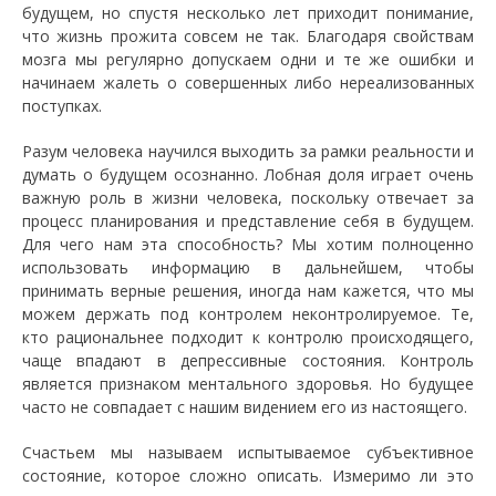
будущем, но спустя несколько лет приходит понимание,
что жизнь прожита совсем не так. Благодаря свойствам
мозга мы регулярно допускаем одни и те же ошибки и
начинаем жалеть о совершенных либо нереализованных
поступках.
Разум человека научился выходить за рамки реальности и
думать о будущем осознанно. Лобная доля играет очень
важную роль в жизни человека, поскольку отвечает за
процесс планирования и представление себя в будущем.
Для чего нам эта способность? Мы хотим полноценно
использовать информацию в дальнейшем, чтобы
принимать верные решения, иногда нам кажется, что мы
можем держать под контролем неконтролируемое. Те,
кто рациональнее подходит к контролю происходящего,
чаще впадают в депрессивные состояния. Контроль
является признаком ментального здоровья. Но будущее
часто не совпадает с нашим видением его из настоящего.
Счастьем мы называем испытываемое субъективное
состояние, которое сложно описать. Измеримо ли это