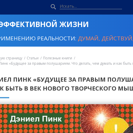
 ЭФФЕКТИВНОЙ ЖИЗНИ
РИМЕНЕНИЮ РЕАЛЬНОСТИ:
ДУМАЙ, ДЕЙСТВУЙ,
ную страницу
Статьи
Полезные книги
Пинк «Будущее за правым полушарием. Что делать, чем думать и как быть
ИЕЛ ПИНК «БУДУЩЕЕ ЗА ПРАВЫМ ПОЛУША
АК БЫТЬ В ВЕК НОВОГО ТВОРЧЕСКОГО М