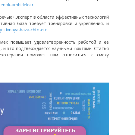
benok-ambidekstr
.
 речью? Эксперт в области эффективных технологий
тивная база требует тренировки и укрепления, и
gnitivnaya-baza-chto-eto
.
смех повышает удовлетворенность работой и ее
а, и это подтверждается научными фактами. Статья
хотерапии поможет вам относиться к смеху