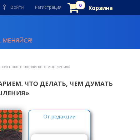
Войти
Регистрация
Корзина
 МЕНЯЙСЯ!
 в век нового творческого мышления»
РИЕМ. ЧТО ДЕЛАТЬ, ЧЕМ ДУМАТЬ
ЫШЛЕНИЯ»
От редакции