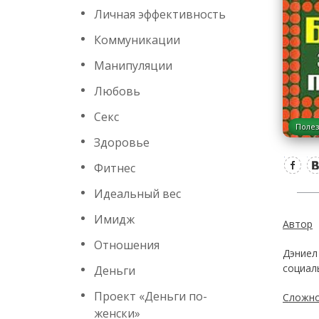
Личная эффективность
Коммуникации
Манипуляции
Любовь
Секс
Полез
Здоровье
Фитнес
Идеальный вес
Имидж
Автор
Отношения
Дэниел
социал
Деньги
Проект «Деньги по-
Сложно
женски»