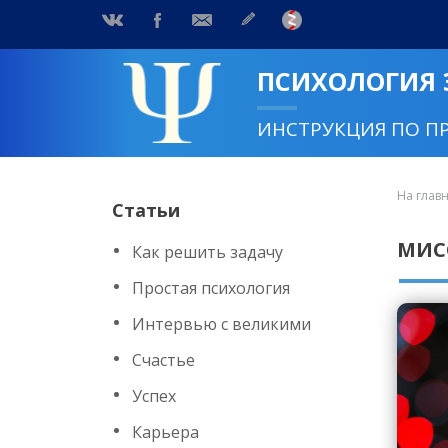
ПСИХОЛОГИЯ
ИНСТРУКЦИЯ ПО П
На глав
Статьи
МИС
Как решить задачу
Простая психология
Интервью с великими
Счастье
Успех
Карьера