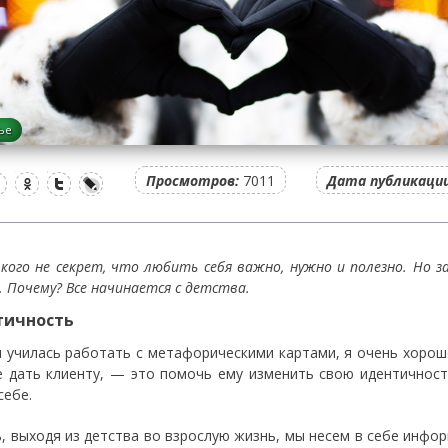
ье
Просмотров:
7011
Дата публикации
 кого не секрет, что любить себя важно, нужно и полезно. Но
. Почему? Все начинается с детства.
тичность
я училась работать с метафорическими картами, я очень хорош
 дать клиенту, — это помочь ему изменить свою идентичност
себе.
ь, выходя из детства во взрослую жизнь, мы несем в себе инфор