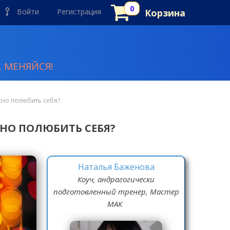
Войти
Регистрация
Корзина
 МЕНЯЙСЯ!
жно полюбить себя?
НО ПОЛЮБИТЬ СЕБЯ?
Наталья Баженова
Коуч, андрагогически
подготовленный тренер, Мастер
МАК