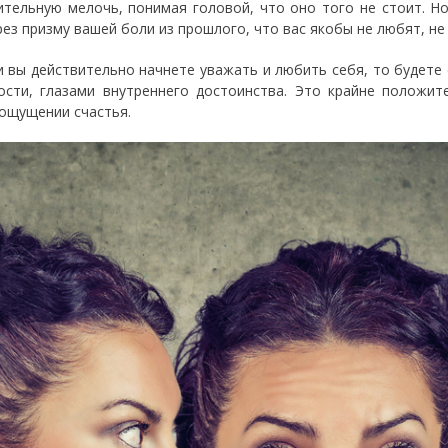
ительную мелочь, понимая головой, что оно того не стоит. Но
рез призму вашей боли из прошлого, что вас якобы не любят, не
и вы действительно начнете уважать и любить себя, то будете
ости, глазами внутреннего достоинства. Это крайне положи
ощущении счастья.