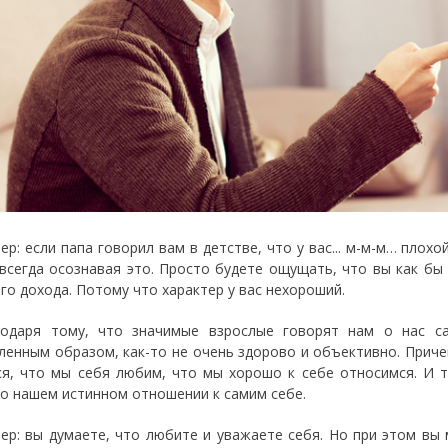
ер: если папа говорил вам в детстве, что у вас... м-м-м… плох
 всегда осознавая это. Просто будете ощущать, что вы как б
го дохода. Потому что характер у вас нехороший.
одаря тому, что значимые взрослые говорят нам о нас са
ленным образом, как-то не очень здорово и объективно. Прич
ся, что мы себя любим, что мы хорошо к себе относимся. И 
 о нашем истинном отношении к самим себе.
ер: вы думаете, что любите и уважаете себя. Но при этом вы