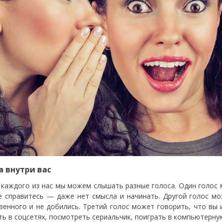
а внутри вас
 каждого из нас мы можем слышать разные голоса. Один голос м
е справитесь — даже нет смысла и начинать. Другой голос мо
венного и не добились. Третий голос может говорить, что вы и
ть в соцсетях, посмотреть сериальчик, поиграть в компьютерную