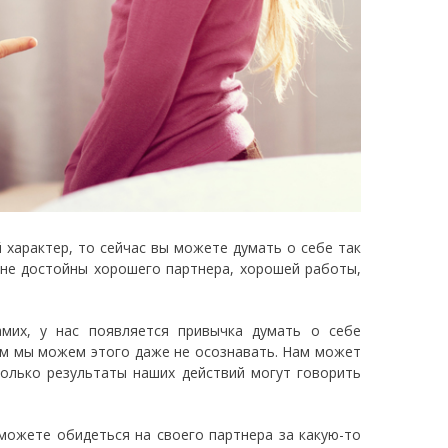
ой характер, то сейчас вы можете думать о себе так
ы не достойны хорошего партнера, хорошей работы,
мих, у нас появляется привычка думать о себе
ем мы можем этого даже не осознавать. Нам может
только результаты наших действий могут говорить
 можете обидеться на своего партнера за какую-то