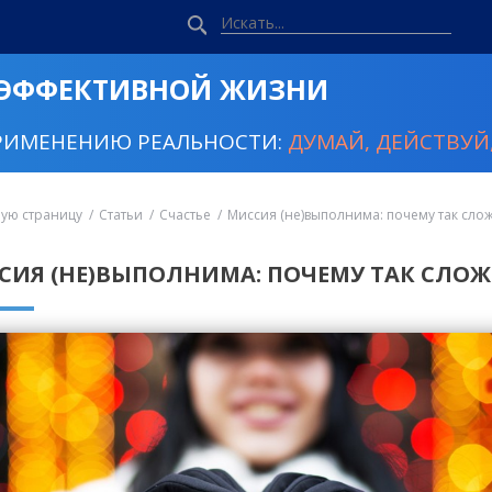
 ЭФФЕКТИВНОЙ ЖИЗНИ
РИМЕНЕНИЮ РЕАЛЬНОСТИ:
ДУМАЙ, ДЕЙСТВУЙ,
ную страницу
Статьи
Счастье
Миссия (не)выполнима: почему так сло
СИЯ (НЕ)ВЫПОЛНИМА: ПОЧЕМУ ТАК СЛОЖ