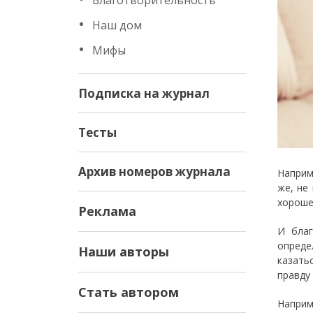
Благотворительность
Наш дом
Мифы
Подписка на журнал
Тесты
Архив номеров журнала
Наприм
же, не
хороше
Реклама
И благ
опреде
Наши авторы
казать
правду
Стать автором
Наприм