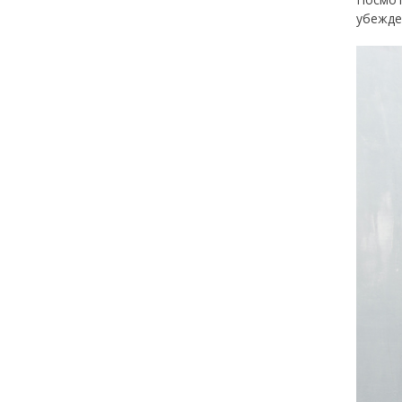
убежде