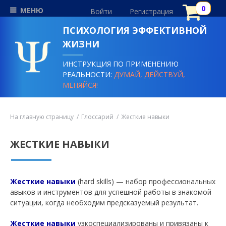
МЕНЮ
Войти
Регистрация
ПСИХОЛОГИЯ ЭФФЕКТИВНОЙ
ЖИЗНИ
ИНСТРУКЦИЯ ПО ПРИМЕНЕНИЮ
РЕАЛЬНОСТИ:
ДУМАЙ, ДЕЙСТВУЙ,
МЕНЯЙСЯ!
На главную страницу
Глоссарий
Жесткие навыки
ЖЕСТКИЕ НАВЫКИ
Жесткие навыки
(hard skills) — набор профессиональных
авыков и инструментов для успешной работы в знакомой
ситуации, когда необходим предсказуемый результат.
Жесткие навыки
узкоспециализированы и привязаны к