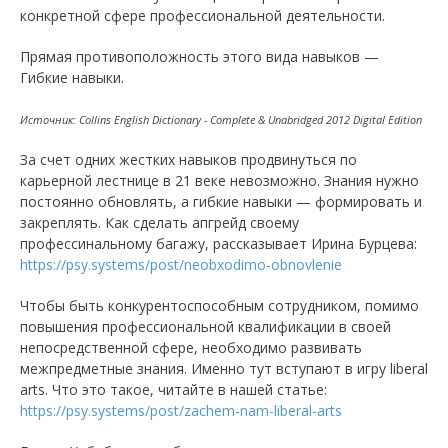
конкретной сфере профессиональной деятельности.
Прямая противоположность этого вида навыков —
Гибкие навыки.
Источник: Collins English Dictionary - Complete & Unabridged 2012 Digital Edition
За счет одних жестких навыков продвинуться по
карьерной лестнице в 21 веке невозможно. Знания нужно
постоянно обновлять, а гибкие навыки — формировать и
закреплять. Как сделать апгрейд своему
профессинальному багажу, рассказывает Ирина Бурцева:
https://psy.systems/post/neobxodimo-obnovlenie
Чтобы быть конкурентоспособным сотрудником, помимо
повышения профессиональной квалификации в своей
непосредственной сфере, необходимо развивать
межпредметные знания. Именно тут вступают в игру liberal
arts. Что это такое, читайте в нашей статье:
https://psy.systems/post/zachem-nam-liberal-arts