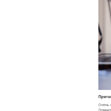
Причи
Очень 
Помнит