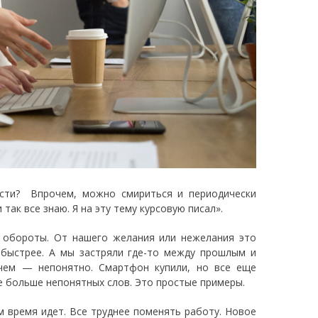
асти? Впрочем, можно смириться и периодически
 так все знаю. Я на эту тему курсовую писал».
 обороты. От нашего желания или нежелания это
 быстрее. А мы застряли где-то между прошлым и
ачем — непонятно. Смартфон купили, но все еще
се больше непонятных слов. Это простые примеры.
 время идет. Все труднее поменять работу. Новое