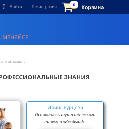
Войти
Регистрация
Корзина
 МЕНЯЙСЯ!
 это исправить
ПРОФЕССИОНАЛЬНЫЕ ЗНАНИЯ
Ирина Бурцева
Основатель туристического
проекта «Вездеход»