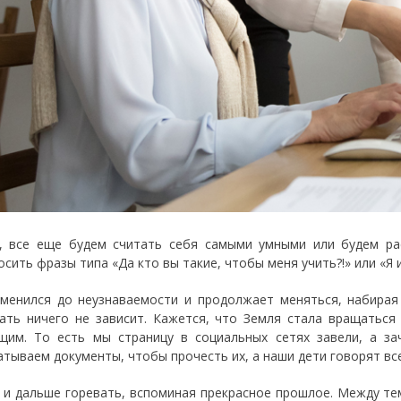
, все еще будем считать себя самыми умными или будем р
сить фразы типа «Да кто вы такие, чтобы меня учить?!» или «Я и
менился до неузнаваемости и продолжает меняться, набирая
ать ничего не зависит. Кажется, что Земля стала вращаться
щим. То есть мы страницу в социальных сетях завели, а з
атываем документы, чтобы прочесть их, а наши дети говорят в
и дальше горевать, вспоминая прекрасное прошлое. Между тем