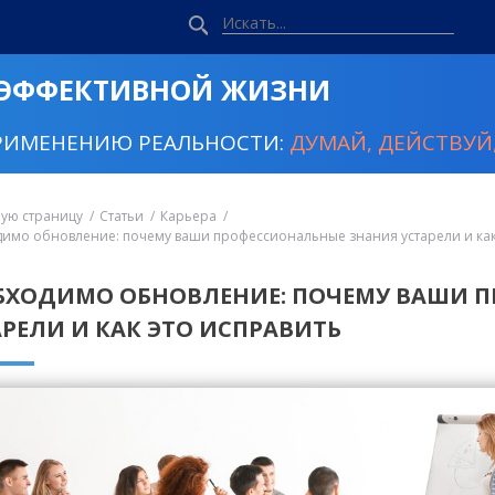
 ЭФФЕКТИВНОЙ ЖИЗНИ
РИМЕНЕНИЮ РЕАЛЬНОСТИ:
ДУМАЙ, ДЕЙСТВУЙ,
ную страницу
Статьи
Карьера
имо обновление: почему ваши профессиональные знания устарели и как
БХОДИМО ОБНОВЛЕНИЕ: ПОЧЕМУ ВАШИ 
АРЕЛИ И КАК ЭТО ИСПРАВИТЬ