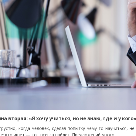
на вторая: «Я хочу учиться, но не знаю, где и у кого
грустно, когда человек, сделав попытку чему-то научиться, не
е: кто ищет — тот всегда найдет. Предложений много.