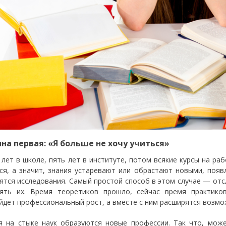
на первая: «Я больше не хочу учиться»
 лет в школе, пять лет в институте, потом всякие курсы на ра
ся, а значит, знания устаревают или обрастают новыми, появ
ятся исследования. Самый простой способ в этом случае — от
ять их. Время теоретиков прошло, сейчас время практик
йдет профессиональный рост, а вместе с ним расширятся возмо
я на стыке наук образуются новые профессии. Так что, може