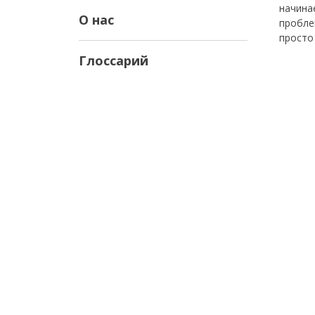
начина
О нас
пробле
просто
Глоссарий