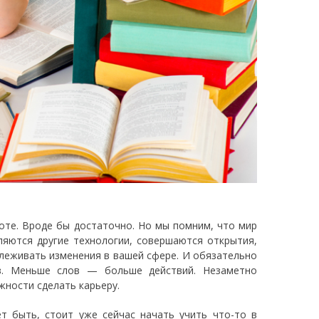
боте. Вроде бы достаточно. Но мы помним, что мир
ляются другие технологии, совершаются открытия,
слеживать изменения в вашей сфере. И обязательно
ов. Меньше слов — больше действий. Незаметно
жности сделать карьеру.
т быть, стоит уже сейчас начать учить что-то в