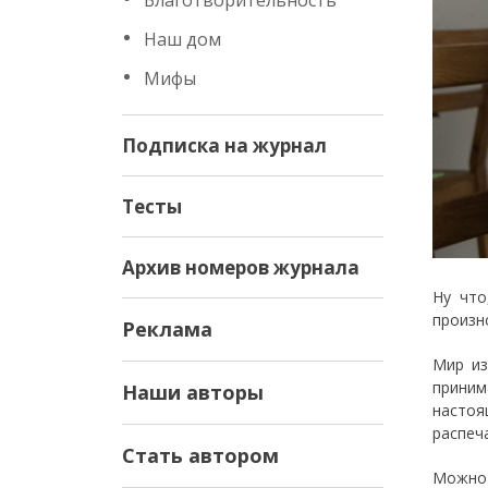
Благотворительность
Наш дом
Мифы
Подписка на журнал
Тесты
Архив номеров журнала
Ну что
произно
Реклама
Мир из
приним
Наши авторы
настоя
распеч
Стать автором
Можно 