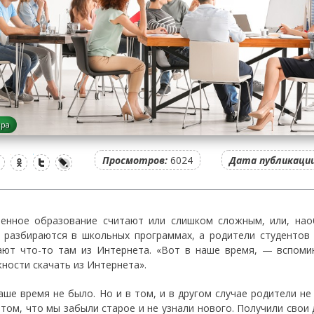
ера
Просмотров:
6024
Дата публикации
енное образование считают или слишком сложным, или, нао
 разбираются в школьных программах, а родители студентов 
ают что-то там из Интернета. «Вот в наше время, — вспоми
ности скачать из Интернета».
наше время не было. Но и в том, и в другом случае родители не
 том, что мы забыли старое и не узнали нового. Получили свои