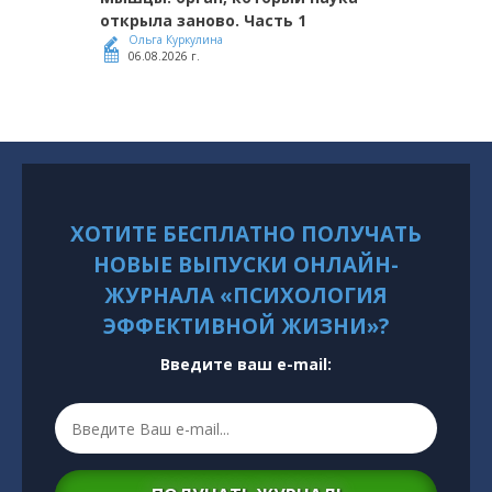
открыла заново. Часть 1
Ольга Куркулина
06.08.2026 г.
ХОТИТЕ БЕСПЛАТНО ПОЛУЧАТЬ
НОВЫЕ ВЫПУСКИ ОНЛАЙН-
ЖУРНАЛА «ПСИХОЛОГИЯ
ЭФФЕКТИВНОЙ ЖИЗНИ»?
Введите ваш e-mail: