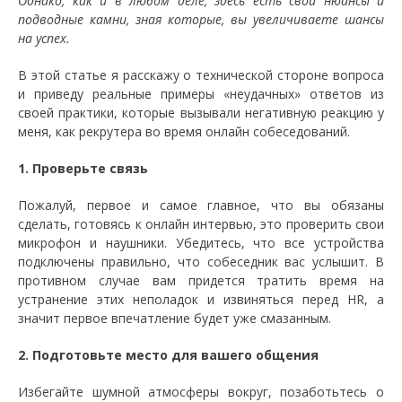
Однако, как и в любом деле, здесь есть свои нюансы и
подводные камни, зная которые, вы увеличиваете шансы
на успех.
В этой статье я расскажу о технической стороне вопроса
и приведу реальные примеры «неудачных» ответов из
своей практики, которые вызывали негативную реакцию у
меня, как рекрутера во время онлайн собеседований.
1. Проверьте связь
Пожалуй, первое и самое главное, что вы обязаны
сделать, готовясь к онлайн интервью, это проверить свои
микрофон и наушники. Убедитесь, что все устройства
подключены правильно, что собеседник вас услышит. В
противном случае вам придется тратить время на
устранение этих неполадок и извиняться перед HR, а
значит первое впечатление будет уже смазанным.
2. Подготовьте место для вашего общения
Избегайте шумной атмосферы вокруг, позаботьтесь о