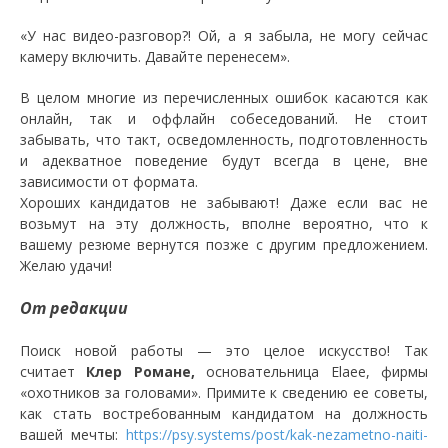
«У нас видео-разговор?! Ой, а я забыла, не могу сейчас
камеру включить. Давайте перенесем».
В целом многие из перечисленных ошибок касаются как
онлайн, так и оффлайн собеседований. Не стоит
забывать, что такт, осведомленность, подготовленность
и адекватное поведение будут всегда в цене, вне
зависимости от формата.
Хороших кандидатов не забывают! Даже если вас не
возьмут на эту должность, вполне вероятно, что к
вашему резюме вернутся позже с другим предложением.
Желаю удачи!
От редакции
Поиск новой работы — это целое искусство! Так
считает
Клер Романе,
основательница Elaee, фирмы
«охотников за головами». Примите к сведению ее советы,
как стать востребованным кандидатом на должность
вашей мечты:
https://psy.systems/post/kak-nezametno-naiti-