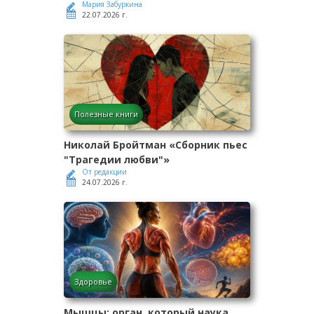
Мария Забуркина
22.07.2026 г.
Полезные книги
Николай Бройтман «Сборник пьес
"Трагедии любви"»
От редакции
24.07.2026 г.
Здоровье
Мышцы: орган, который наука