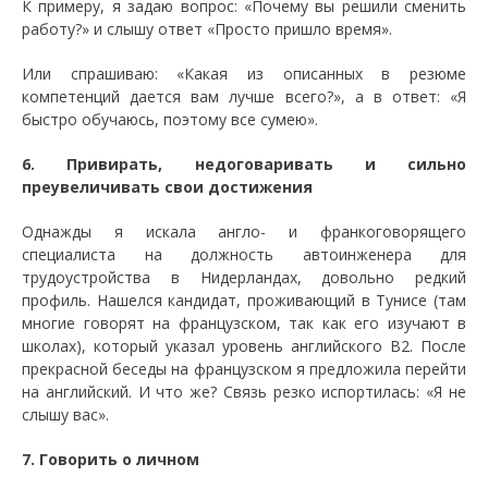
К примеру, я задаю вопрос: «Почему вы решили сменить
работу?» и слышу ответ «Просто пришло время».
Или спрашиваю: «Какая из описанных в резюме
компетенций дается вам лучше всего?», а в ответ: «Я
быстро обучаюсь, поэтому все сумею».
6. Привирать, недоговаривать и сильно
преувеличивать свои достижения
Однажды я искала англо- и франкоговорящего
специалиста на должность автоинженера для
трудоустройства в Нидерландах, довольно редкий
профиль. Нашелся кандидат, проживающий в Тунисе (там
многие говорят на французском, так как его изучают в
школах), который указал уровень английского B2. После
прекрасной беседы на французском я предложила перейти
на английский. И что же? Связь резко испортилась: «Я не
слышу вас».
7. Говорить о личном