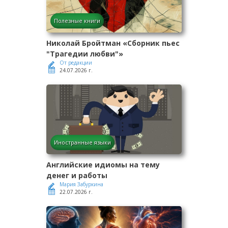
Полезные книги
Николай Бройтман «Сборник пьес
"Трагедии любви"»
От редакции
24.07.2026 г.
Иностранные языки
Английские идиомы на тему
денег и работы
Мария Забуркина
22.07.2026 г.