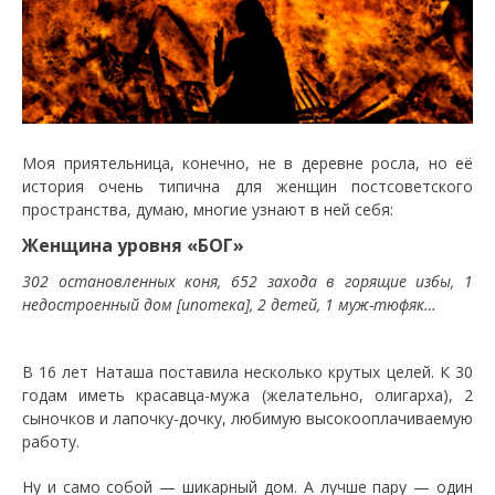
Моя приятельница, конечно, не в деревне росла, но её
история очень типична для женщин постсоветского
пространства, думаю, многие узнают в ней себя:
Женщина уровня «БОГ»
302 остановленных коня, 652 захода в горящие избы, 1
недостроенный дом [ипотека], 2 детей, 1 муж-тюфяк…
В 16 лет Наташа поставила несколько крутых целей. К 30
годам иметь красавца-мужа (желательно, олигарха), 2
сыночков и лапочку-дочку, любимую высокооплачиваемую
работу.
Ну и само собой — шикарный дом. А лучше пару — один