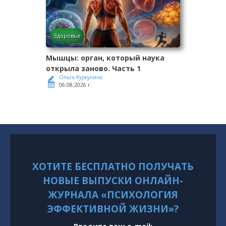
Здоровье
Мышцы: орган, который наука
открыла заново. Часть 1
Ольга Куркулина
06.08.2026 г.
ХОТИТЕ БЕСПЛАТНО ПОЛУЧАТЬ
НОВЫЕ ВЫПУСКИ ОНЛАЙН-
ЖУРНАЛА «ПСИХОЛОГИЯ
ЭФФЕКТИВНОЙ ЖИЗНИ»?