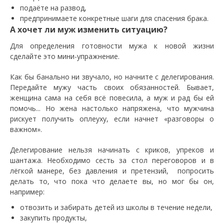
подаёте на развод,
предпринимаете конкретные шаги для спасения брака.
А хочет ли муж изменить ситуацию?
Для определения готовности мужа к новой жизни
сделайте это мини-упражнение.
Как бы банально ни звучало, но начните с делегирования.
Передайте мужу часть своих обязанностей. Бывает,
женщина сама на себя всё повесила, а муж и рад бы ей
помочь... Но жена настолько напряжена, что мужчина
рискует получить оплеуху, если начнет «разговоры о
важном».
Делегирование нельзя начинать с криков, упреков и
шантажа. Необходимо сесть за стол переговоров и в
лёгкой манере, без давления и претензий, попросить
делать то, что пока что делаете вы, но мог бы он,
например:
отвозить и забирать детей из школы в течение недели,
закупить продукты,