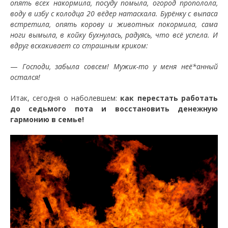
опять всех накормила, посуду помыла, огород прополола,
воду в избу с колодца 20 вёдер натаскала. Бурёнку с выпаса
встретила, опять корову и животных покормила, сама
ноги вымыла, в койку бухнулась, радуясь, что всё успела. И
вдруг вскакивает со страшным криком:
—
Господи, забыла совсем! Мужик-то у меня неё*анный
остался!
Итак, сегодня о наболевшем:
как перестать работать
до седьмого пота и восстановить денежную
гармонию в семье!