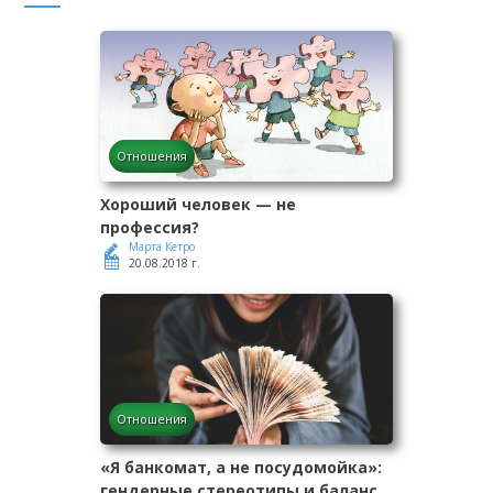
Отношения
Хороший человек — не
профессия?
Марта Кетро
20.08.2018 г.
Отношения
«Я банкомат, а не посудомойка»:
гендерные стереотипы и баланс