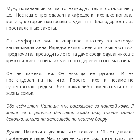
Муж, подававший когда-то надежды, так и остался не у
дел. Неспешно преподавал на кафедре и тихонько попивал
коньяк, который приносили студенты в благодарность за
проставленные зачеты.
Он комфортно жил в квартире, ипотеку за которую
выплачивала жена. Изредка ездил с ней и детьми в отпуск.
Предпочитал проводить лето на даче среди одуванчиков с
кружкой живого пива из местного деревенского магазина.
Он не изменял ей. Он никогда не ругался. И не
претендовал ни на что. Просто тихо и незаметно
существовал рядом, без каких-либо вмешательств в
жизнь семьи.
Обо всём этом Наташа мне рассказала за чашкой кофе. Я
знала её с раннего детства, когда она, пухлая милая
девочка, гоняла на велосипеде по нашему двору.
Думаю, Наталья слукавила, что только в 30 лет увидела
проблемы в паре. Часто мы не хотим смотреть туда, где