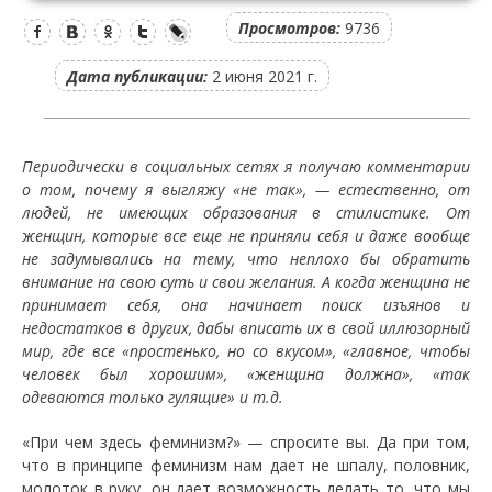
Просмотров:
9736
Дата публикации:
2 июня 2021 г.
Периодически в социальных сетях я получаю комментарии
о том, почему я выгляжу «не так», — естественно, от
людей, не имеющих образования в стилистике. От
женщин, которые все еще не приняли себя и даже вообще
не задумывались на тему, что неплохо бы обратить
внимание на свою суть и свои желания. А когда женщина не
принимает себя, она начинает поиск изъянов и
недостатков в других, дабы вписать их в свой иллюзорный
мир, где все «простенько, но со вкусом», «главное, чтобы
человек был хорошим», «женщина должна», «так
одеваются только гулящие» и т.д.
«При чем здесь феминизм?» — спросите вы. Да при том,
что в принципе феминизм нам дает не шпалу, половник,
молоток в руку, он дает возможность делать то, что мы