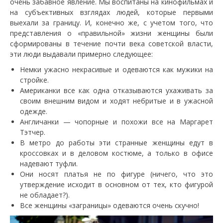
очень забавное явление. Мы воспитаны на кинофильмах и
на субъективных взглядах людей, которые первыми
выехали за границу. И, конечно же, с учетом того, что
представления о «правильной» жизни женщины были
сформированы в течение почти века советской власти,
эти люди выдавали примерно следующее:
Немки ужасно некрасивые и одеваются как мужики на
стройке.
Американки все как одна отказываются ухаживать за
своим внешним видом и ходят небритые и в ужасной
одежде.
Англичанки — чопорные и похожи все на Маргарет
Тэтчер.
В метро до работы эти странные женщины едут в
кроссовках и в деловом костюме, а только в офисе
надевают туфли.
Они носят платья не по фигуре (ничего, что это
утверждение исходит в основном от тех, кто фигурой
не обладает?).
Все женщины «заграницы» одеваются очень скучно!