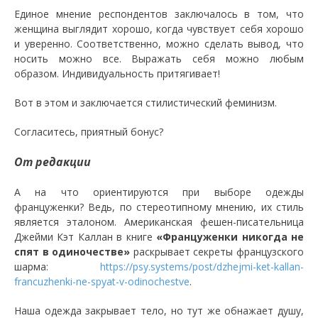
Единое мнение респондентов заключалось в том, что
женщина выглядит хорошо, когда чувствует себя хорошо
и уверенно. Соответственно, можно сделать вывод, что
носить можно все. Выражать себя можно любым
образом. Индивидуальность притягивает!
Вот в этом и заключается стилистический феминизм.
Согласитесь, приятный бонус?
От редакции
А на что ориентируются при выборе одежды
француженки? Ведь, по стереотипному мнению, их стиль
является эталоном. Американская фешен-писательница
Джейми Кэт Каллан в книге
«Француженки никогда не
спят в одиночестве»
раскрывает секреты французского
шарма:
https://psy.systems/post/dzhejmi-ket-kallan-
francuzhenki-ne-spyat-v-odinochestve
.
Наша одежда закрывает тело, но тут же обнажает душу,