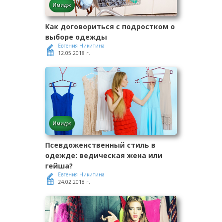
Имидж
Как договориться с подростком о
выборе одежды
Евгения Никитина
12.05.2018 г.
Имидж
Псевдоженственный стиль в
одежде: ведическая жена или
гейша?
Евгения Никитина
24.02.2018 г.