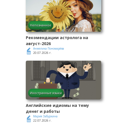
Непознанное
Рекомендации астролога на
август-2026
Анжелика Пономарёва
20.07.2026 г.
Иностранные языки
Английские идиомы на тему
денег и работы
Мария Забуркина
22.07.2026 г.