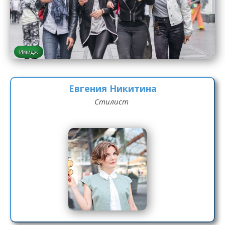
Имидж
Евгения Никитина
Стилист