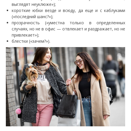
выглядят неуклюже»);
короткие юбки везде и всюду, да еще и с каблуками
(«последний шанс?»);
прозрачность («уместна только в определенных
случаях, но не в офис — отвлекает и раздражает, но не
привлекает»);
блестки («зачем?»).