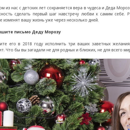
ом из нас с детских лет сохраняется вера в чудеса и Деда Мор
ность сделать первый шаг навстречу любви к самим себе. Р
е изменят вашу жизнь уже через несколько дней.
пишите письмо Деду Морозу
ите его в 2018 году исполнить три ваших заветных желания
т. Что бы вы загадали не для родных и близких, не для всего мир