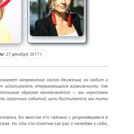
и:
27 декабря 2017 г.
понимает направление своего движения, он любит и
еет использовать открывающиеся возможности. Как
вительным образом налаживается — мы перестаем
чти сказочных событий, цели достигаются, мы полны
еловека. Во многом это связано с укоренившимся в
зм. Но оба эти понятия как раз о нелюбви к себе,