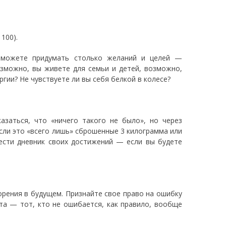
 100).
 можете придумать столько желаний и целей —
озможно, вы живете для семьи и детей, возможно,
ргии? Не чувствуете ли вы себя белкой в колесе?
азаться, что «ничего такого не было», но через
если это «всего лишь» сброшенные 3 килограмма или
вести дневник своих достижений — если вы будете
орения в будущем. Признайте свое право на ошибку
ста — тот, кто не ошибается, как правило, вообще