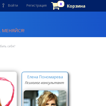
Войти
Регистрация
Корзина
 МЕНЯЙСЯ!
бить себя?
Елена Пономарева
Психолог-консультант