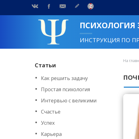
ПСИХОЛОГИЯ
ИНСТРУКЦИЯ ПО П
На глав
Статьи
ПОЧ
Как решить задачу
Простая психология
Интервью с великими
Счастье
Успех
Карьера