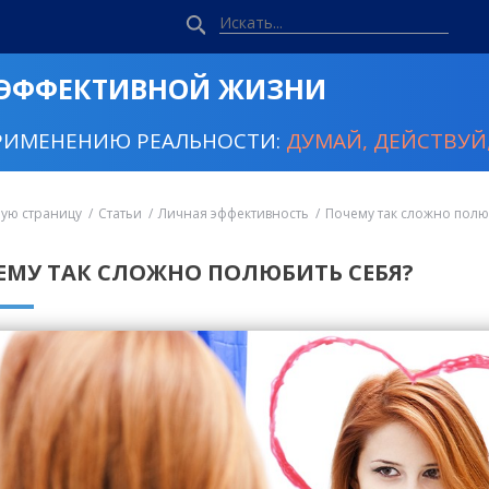
 ЭФФЕКТИВНОЙ ЖИЗНИ
РИМЕНЕНИЮ РЕАЛЬНОСТИ:
ДУМАЙ, ДЕЙСТВУЙ,
ную страницу
Статьи
Личная эффективность
Почему так сложно полю
ЕМУ ТАК СЛОЖНО ПОЛЮБИТЬ СЕБЯ?