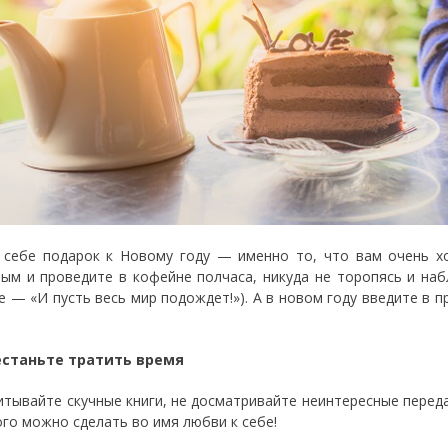
 себе подарок к Новому году — именно то, что вам очень хо
ым и проведите в кофейне полчаса, никуда не торопясь и наб
е — «И пусть весь мир подождет!»). А в новом году введите в п
естаньте тратить время
итывайте скучные книги, не досматривайте неинтересные переда
ого можно сделать во имя любви к себе!