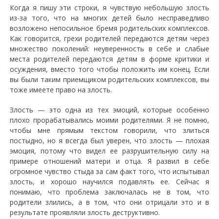
Когда я пишу эти строки, я чувствую небольшую злость
из-за того, что на многих детей было несправедливо
возложено непосильное бремя родительских комплексов.
Как говорится, грехи родителей передаются детям через
множество поколений: неуверенность в себе и слабые
места родителей передаются детям в форме критики и
осуждения, вместо того чтобы положить им конец. Если
вы были таким приемщиком родительских комплексов, вы
тоже имеете право на злость.
Злость — это одна из тех эмоций, которые особенно
плохо прорабатывались моими родителями. Я не помню,
чтобы мне прямым текстом говорили, что злиться
постыдно, но я всегда был уверен, что злость — плохая
эмоция, потому что видел ее разрушительную силу на
примере отношений матери и отца. Я развил в себе
огромное чувство стыда за сам факт того, что испытывал
злость, и хорошо научился подавлять ее. Сейчас я
понимаю, что проблема заключалась не в том, что
родители злились, а в том, что они отрицали это и в
результате проявляли злость деструктивно.