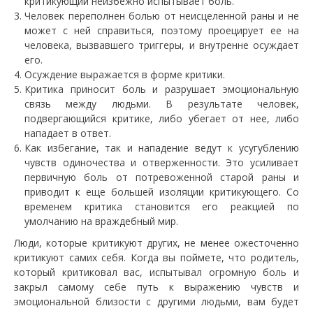
критикующий неизбежно испытывает боль.
Человек переполнен болью от неисцеленной раны и не
может с ней справиться, поэтому проецирует ее на
человека, вызвавшего триггеры, и внутренне осуждает
его.
Осуждение выражается в форме критики.
Критика приносит боль и разрушает эмоциональную
связь между людьми. В результате человек,
подвергающийся критике, либо убегает от нее, либо
нападает в ответ.
Как избегание, так и нападение ведут к усугублению
чувств одиночества и отверженности. Это усиливает
первичную боль от потревоженной старой раны и
приводит к еще большей изоляции критикующего. Со
временем критика становится его реакцией по
умолчанию на враждебный мир.
Люди, которые критикуют других, не менее ожесточенно
критикуют самих себя. Когда вы поймете, что родитель,
который критиковал вас, испытывал огромную боль и
закрыл самому себе путь к выражению чувств и
эмоциональной близости с другими людьми, вам будет