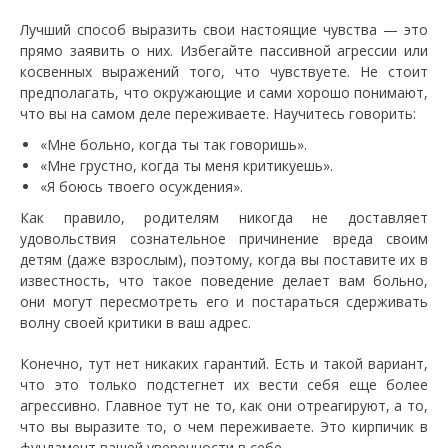
Лучший способ выразить свои настоящие чувства — это
прямо заявить о них. Избегайте пассивной агрессии или
косвенных выражений того, что чувствуете. Не стоит
предполагать, что окружающие и сами хорошо понимают,
что вы на самом деле переживаете. Научитесь говорить:
«Мне больно, когда ты так говоришь».
«Мне грустно, когда ты меня критикуешь».
«Я боюсь твоего осуждения».
Как правило, родителям никогда не доставляет
удовольствия сознательное причинение вреда своим
детям (даже взрослым), поэтому, когда вы поставите их в
известность, что такое поведение делает вам больно,
они могут пересмотреть его и постараться сдерживать
волну своей критики в ваш адрес.
Конечно, тут нет никаких гарантий. Есть и такой вариант,
что это только подстегнет их вести себя еще более
агрессивно. Главное тут не то, как они отреагируют, а то,
что вы выразите то, о чем переживаете. Это кирпичик в
фундамент вашей уверенности в себе.