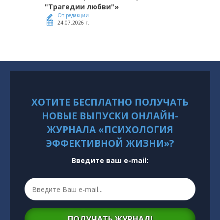
"Трагедии любви"»
От редакции
24.07.2026 г.
ХОТИТЕ БЕСПЛАТНО ПОЛУЧАТЬ
НОВЫЕ ВЫПУСКИ ОНЛАЙН-
ЖУРНАЛА «ПСИХОЛОГИЯ
ЭФФЕКТИВНОЙ ЖИЗНИ»?
Введите ваш e-mail:
ПОЛУЧАТЬ ЖУРНАЛ!