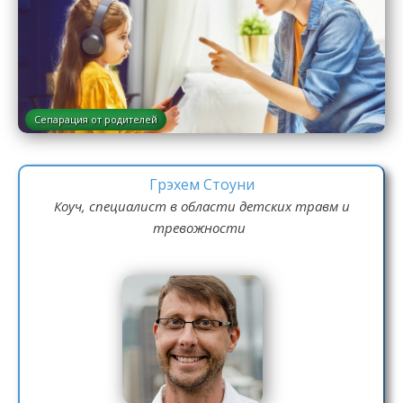
Сепарация от родителей
Грэхем Стоуни
Коуч, специалист в области детских травм и
тревожности