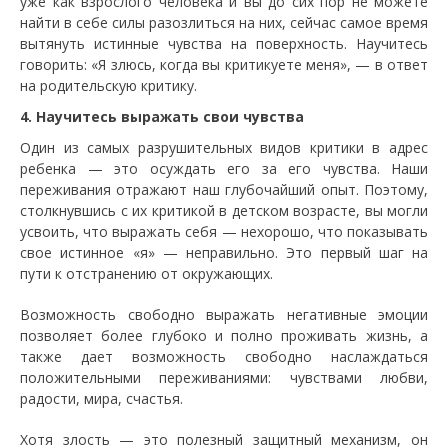
уже как взрослого человека и вы до сих пор не можете
найти в себе силы разозлиться на них, сейчас самое время
вытянуть истинные чувства на поверхность. Научитесь
говорить: «Я злюсь, когда вы критикуете меня», — в ответ
на родительскую критику.
4. Научитесь выражать свои чувства
Один из самых разрушительных видов критики в адрес
ребенка — это осуждать его за его чувства. Наши
переживания отражают наш глубочайший опыт. Поэтому,
столкнувшись с их критикой в детском возрасте, вы могли
усвоить, что выражать себя — нехорошо, что показывать
свое истинное «я» — неправильно. Это первый шаг на
пути к отстранению от окружающих.
Возможность свободно выражать негативные эмоции
позволяет более глубоко и полно проживать жизнь, а
также дает возможность свободно наслаждаться
положительными переживаниями: чувствами любви,
радости, мира, счастья.
Хотя злость — это полезный защитный механизм, он