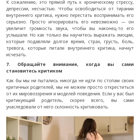
К сожалению, это прямой путь к хроническому стрессу,
депрессии, несчастью. Чтобы освободиться от тирании
внутреннего критика, нужно перестать воспринимать его
серьезно. Просто игнорировать его невозможно — он
увеличит громкость звука, чтобы вы наконец-то его
услышали. Но как только вы научитесь выражать эмоции,
которые подавляли долгое время, страх, грусть, боль,
тревога, которые питали внутреннего критика, начнут
исчезать.
7. Обращайте внимание, когда вы сами
становитесь критиком
Как бы мы ни пытались никогда не идти по стопам своих
критичных родителей, мы не можем просто откреститься
от их мировоззрения и моделей поведения. Если у вас был
критикующий родитель, скорее всего, вы сами
унаследовали от него склонность критиковать.