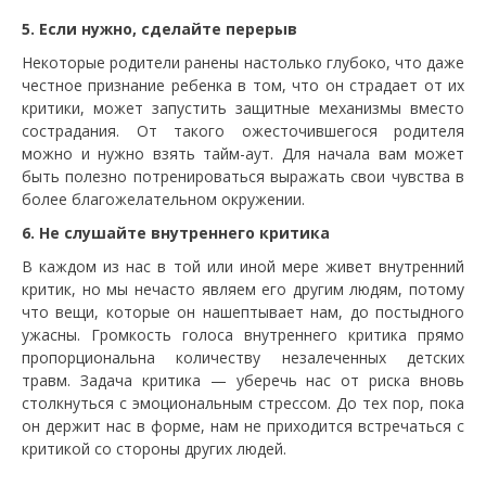
5. Если нужно, сделайте перерыв
Некоторые родители ранены настолько глубоко, что даже
честное признание ребенка в том, что он страдает от их
критики, может запустить защитные механизмы вместо
сострадания. От такого ожесточившегося родителя
можно и нужно взять тайм-аут. Для начала вам может
быть полезно потренироваться выражать свои чувства в
более благожелательном окружении.
6. Не слушайте внутреннего критика
В каждом из нас в той или иной мере живет внутренний
критик, но мы нечасто являем его другим людям, потому
что вещи, которые он нашептывает нам, до постыдного
ужасны. Громкость голоса внутреннего критика прямо
пропорциональна количеству незалеченных детских
травм. Задача критика — уберечь нас от риска вновь
столкнуться с эмоциональным стрессом. До тех пор, пока
он держит нас в форме, нам не приходится встречаться с
критикой со стороны других людей.