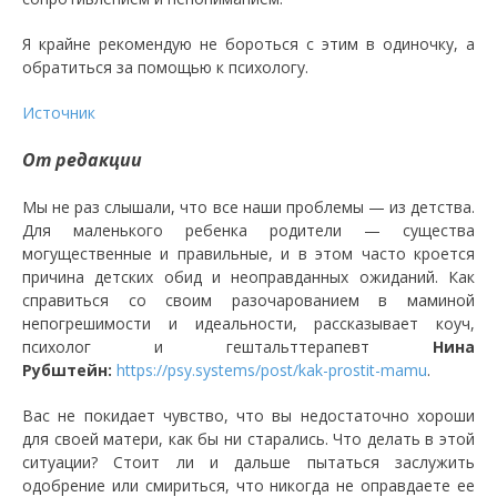
Я крайне рекомендую не бороться с этим в одиночку, а
обратиться за помощью к психологу.
Источник
От редакции
Мы не раз слышали, что все наши проблемы — из детства.
Для маленького ребенка родители — существа
могущественные и правильные, и в этом часто кроется
причина детских обид и неоправданных ожиданий. Как
справиться со своим разочарованием в маминой
непогрешимости и идеальности, рассказывает коуч,
психолог и гештальттерапевт
Нина
Рубштейн:
https://psy.systems/post/kak-prostit-mamu
.
Вас не покидает чувство, что вы недостаточно хороши
для своей матери, как бы ни старались. Что делать в этой
ситуации? Стоит ли и дальше пытаться заслужить
одобрение или смириться, что никогда не оправдаете ее