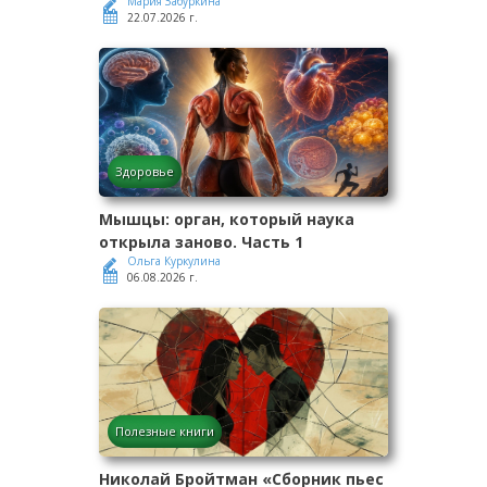
Мария Забуркина
22.07.2026 г.
Здоровье
Мышцы: орган, который наука
открыла заново. Часть 1
Ольга Куркулина
06.08.2026 г.
Полезные книги
Николай Бройтман «Сборник пьес