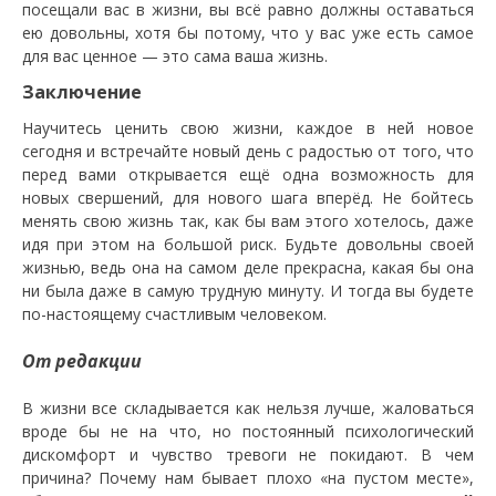
посещали вас в жизни, вы всё равно должны оставаться
ею довольны, хотя бы потому, что у вас уже есть самое
для вас ценное — это сама ваша жизнь.
Заключение
Научитесь ценить свою жизни, каждое в ней новое
сегодня и встречайте новый день с радостью от того, что
перед вами открывается ещё одна возможность для
новых свершений, для нового шага вперёд. Не бойтесь
менять свою жизнь так, как бы вам этого хотелось, даже
идя при этом на большой риск. Будьте довольны своей
жизнью, ведь она на самом деле прекрасна, какая бы она
ни была даже в самую трудную минуту. И тогда вы будете
по-настоящему счастливым человеком.
От редакции
В жизни все складывается как нельзя лучше, жаловаться
вроде бы не на что, но постоянный психологический
дискомфорт и чувство тревоги не покидают. В чем
причина? Почему нам бывает плохо «на пустом месте»,