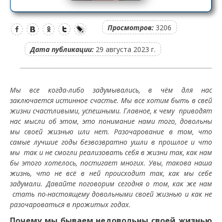
Просмотров:
3206
Дата публикации:
29 августа 2023 г.
Мы все когда-либо задумывались, в чём для нас
заключается истинное счастье. Мы все хотим быть в свей
жизни счастливыми, успешными. Главное, к чему приводят
нас мысли об этом, это понимание нами того, довольны
мы своей жизнью или нет. Разочарование в том, что
самые лучшие годы безвозвратно ушли в прошлое и что
мы так и не смогли реализовать себя в жизни так, как нам
бы этого хотелось, постигает многих. Увы, такова наша
жизнь, что не всё в ней происходит так, как мы себе
задумали. Давайте поговорим сегодня о том, как же нам
стать по-настоящему довольными своей жизнью и как не
разочароваться в прожитых годах.
Почему мы бываем недовольны своей жизнью