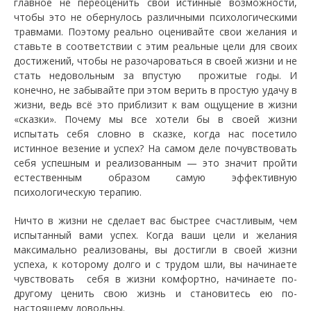
главное не переоценить свои истинные возможности,
чтобы это не обернулось различными психологическими
травмами. Поэтому реально оценивайте свои желания и
ставьте в соответствии с этим реальные цели для своих
достижений, чтобы не разочароваться в своей жизни и не
стать недовольным за впустую прожитые годы. И
конечно, не забывайте при этом верить в простую удачу в
жизни, ведь всё это приблизит к вам ощущение в жизни
«сказки». Почему мы все хотели бы в своей жизни
испытать себя словно в сказке, когда нас посетило
истинное везение и успех? На самом деле почувствовать
себя успешным и реализованным — это значит пройти
естественным образом самую эффективную
психологическую терапию.
Ничто в жизни не сделает вас быстрее счастливым, чем
испытанный вами успех. Когда ваши цели и желания
максимально реализованы, вы достигли в своей жизни
успеха, к которому долго и с трудом шли, вы начинаете
чувствовать себя в жизни комфортно, начинаете по-
другому ценить свою жизнь и становитесь ею по-
настоящему довольны.