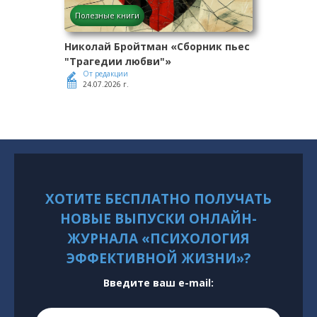
Полезные книги
Николай Бройтман «Сборник пьес
"Трагедии любви"»
От редакции
24.07.2026 г.
ХОТИТЕ БЕСПЛАТНО ПОЛУЧАТЬ
НОВЫЕ ВЫПУСКИ ОНЛАЙН-
ЖУРНАЛА «ПСИХОЛОГИЯ
ЭФФЕКТИВНОЙ ЖИЗНИ»?
Введите ваш e-mail: