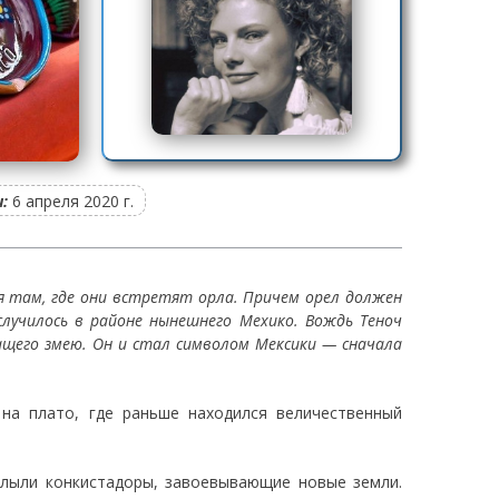
:
6 апреля 2020 г.
я там, где они встретят орла. Причем орел должен
случилось в районе нынешнего Мехико. Вождь Теноч
ащего змею. Он и стал символом Мексики — сначала
на плато, где раньше находился величественный
плыли конкистадоры, завоевывающие новые земли.