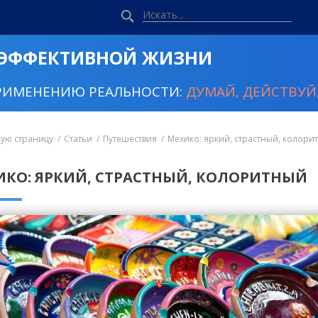
 ЭФФЕКТИВНОЙ ЖИЗНИ
РИМЕНЕНИЮ РЕАЛЬНОСТИ:
ДУМАЙ, ДЕЙСТВУЙ,
ную страницу
Статьи
Путешествия
Мехико: яркий, страстный, колори
ИКО: ЯРКИЙ, СТРАСТНЫЙ, КОЛОРИТНЫЙ