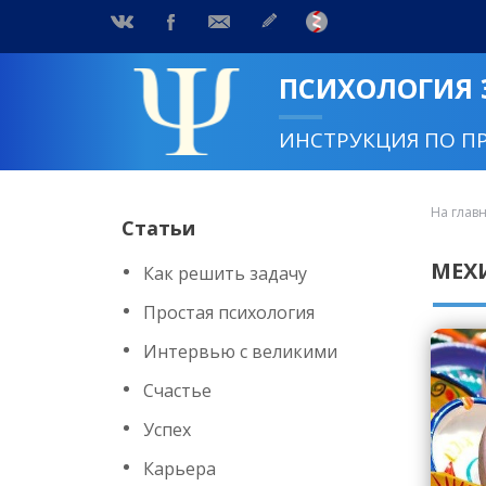
ПСИХОЛОГИЯ
ИНСТРУКЦИЯ ПО П
На глав
Статьи
МЕХ
Как решить задачу
Простая психология
Интервью с великими
Счастье
Успех
Карьера