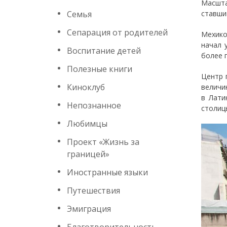
Масшта
Семья
ставши
Сепарация от родителей
Мехико
начал 
Воспитание детей
более 
Полезные книги
Центр 
Киноклуб
величи
в Лати
Непознанное
столиц
Любимцы
Проект «Жизнь за
границей»
Иностранные языки
Путешествия
Эмиграция