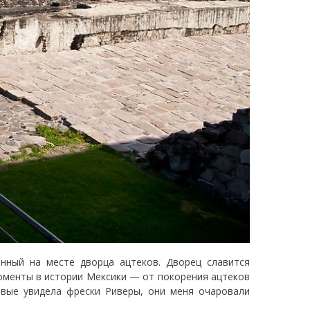
нный на месте дворца ацтеков. Дворец славится
менты в истории Мексики — от покорения ацтеков
вые увидела фрески Риверы, они меня очаровали