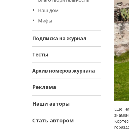
Благотворительность
Наш дом
Мифы
Подписка на журнал
Тесты
Архив номеров журнала
Реклама
Наши авторы
Еще на
знамен
Стать автором
Кортес
горазд