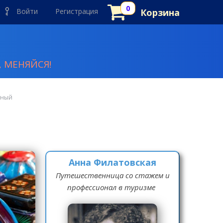
Войти
Регистрация
Корзина
 МЕНЯЙСЯ!
тный
Анна Филатовская
Путешественница со стажем и
профессионал в туризме