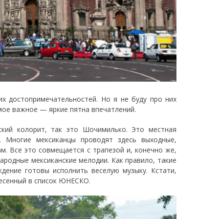
гих достопримечательностей. Но я не буду про них
мое важное — яркие пятна впечатлений.
ский колорит, так это Шочимилько. Это местная
. Многие мексиканцы проводят здесь выходные,
м. Все это совмещается с трапезой и, конечно же,
родные мексиканские мелодии. Как правило, такие
дение готовы исполнить веселую музыку. Кстати,
несенный в список ЮНЕСКО.