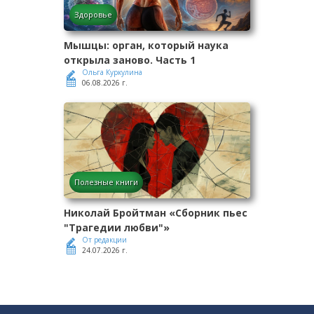
Здоровье
Мышцы: орган, который наука
открыла заново. Часть 1
Ольга Куркулина
06.08.2026 г.
Полезные книги
Николай Бройтман «Сборник пьес
"Трагедии любви"»
От редакции
24.07.2026 г.