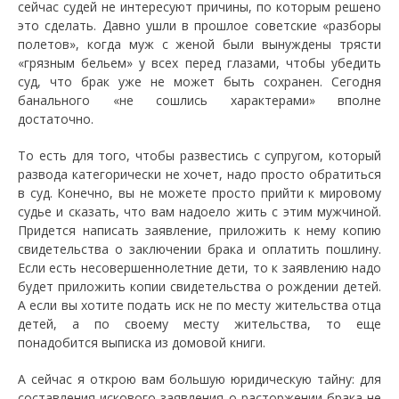
сейчас судей не интересуют причины, по которым решено
это сделать. Давно ушли в прошлое советские «разборы
полетов», когда муж с женой были вынуждены трясти
«грязным бельем» у всех перед глазами, чтобы убедить
суд, что брак уже не может быть сохранен. Сегодня
банального «не сошлись характерами» вполне
достаточно.
То есть для того, чтобы развестись с супругом, который
развода категорически не хочет, надо просто обратиться
в суд. Конечно, вы не можете просто прийти к мировому
судье и сказать, что вам надоело жить с этим мужчиной.
Придется написать заявление, приложить к нему копию
свидетельства о заключении брака и оплатить пошлину.
Если есть несовершеннолетние дети, то к заявлению надо
будет приложить копии свидетельства о рождении детей.
А если вы хотите подать иск не по месту жительства отца
детей, а по своему месту жительства, то еще
понадобится выписка из домовой книги.
А сейчас я открою вам большую юридическую тайну: для
составления искового заявления о расторжении брака не