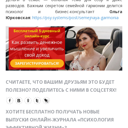
разводов. Важным секретом семейной гармонии делится
психолог и бизнес-консультант
Ольга
Юрковская
:
https://psy.systems/post/semejnaya-garmonia
СЧИТАЕТЕ, ЧТО ВАШИМ ДРУЗЬЯМ ЭТО БУДЕТ
ПОЛЕЗНО? ПОДЕЛИТЕСЬ С НИМИ В СОЦСЕТЯХ!
ХОТИТЕ БЕСПЛАТНО ПОЛУЧАТЬ НОВЫЕ
ВЫПУСКИ ОНЛАЙН-ЖУРНАЛА «ПСИХОЛОГИЯ
ЭФФЕКТИВНОЙ ЖИЗНИ»?