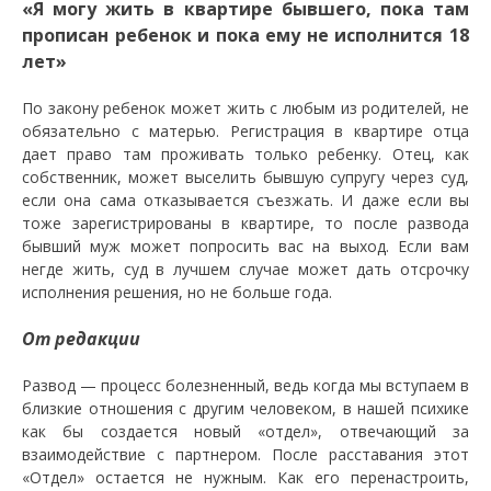
«Я могу жить в квартире бывшего, пока там
прописан ребенок и пока ему не исполнится 18
лет»
По закону ребенок может жить с любым из родителей, не
обязательно с матерью. Регистрация в квартире отца
дает право там проживать только ребенку. Отец, как
собственник, может выселить бывшую супругу через суд,
если она сама отказывается съезжать. И даже если вы
тоже зарегистрированы в квартире, то после развода
бывший муж может попросить вас на выход. Если вам
негде жить, суд в лучшем случае может дать отсрочку
исполнения решения, но не больше года.
От редакции
Развод — процесс болезненный, ведь когда мы вступаем в
близкие отношения с другим человеком, в нашей психике
как бы создается новый «отдел», отвечающий за
взаимодействие с партнером. После расставания этот
«Отдел» остается не нужным. Как его перенастроить,