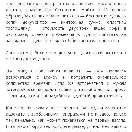
постсоветского пространства развестись можно очень
дешево, практически бесплатно. Найти в Интернете
образец заявления и заполнить его — бесплатно, сделать
копии документов — ничтожная сумма, оплатить
госпошлину — стоимость двух-трех чашек кофе в
ресторане, отвезти документы в суд и приехать на
заседание — цена проезда в общественном транспорте
Согласитесь, более чем доступно, даже если вы сильно
стеснены в средствах.
Два минуса при таком варианте — вам придется
встречаться с мужем и потратить значительное
количество времени. Если же встречаться с мужем
категорически не входит в ваши планы либо для вас время
— деньги, значит, понадобится судебный представитель.
Конечно, на слуху у всех звездные разводы и известные
адвокаты с заоблачными гонорарами. Но и здесь не все
так печально, как может показаться на первый взгляд.
Есть много юристов, которые разведут вас без вашего