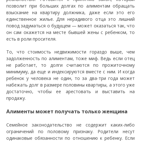
позволит при больших долгах по алиментам обращать
взыскание на квартиру должника, даже если это его
единственное жилье. Для нерадивого отца это лишний
повод задуматься о будущем — может оказаться так, что
он сам окажется на месте бывшей жены с ребенком, то
есть в роли просителя.
То, что стоимость недвижимости гораздо выше, чем
задолженность по алиментам, тоже миф. Ведь если отец
не работает, то долги считаются по прожиточному
минимуму, да еще и индексируются вместе с ним. И когда
ребенок у человека не один, то за два-три года может
набежать долг в размере половины квартиры, а этого уже
достаточно, чтобы ее арестовать и выставить на
продажу.
Алименты может получать только женщина
Семейное законодательство не содержит каких-либо
ограничений по половому признаку. Родители несут
одинаковые обязанности по отношению к ребенку. Если