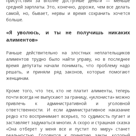
присутствия за вполне доступные деньги — меньше
средней зарплаты. Это, конечно, дороже, чем все делать
самой, но, бывает, нервы и время сохранить хочется
больше.
«Я уволюсь, и ты не получишь никаких
алиментов»
Раньше действительно на злостных неплательщиков
алиментов трудно было найти управу, но в последнее
время депутаты начали понимать, что проблему надо
решать, и приняли ряд законов, которые помогают
женщинам.
Кроме того, что тех, кто не платит алименты, теперь
почти всегда не выпускают за границу, «уклониста» можно
привлечь к административной и уголовной
ответственности. И если административное наказание
редко кто воспринимает всерьез, то судимость пугает и
заставляет задуматься многих. А скоро и страшная сказка
«Она отберет у меня все и пустит по миру» станет
реальностью. Готовится к принятию закон, который