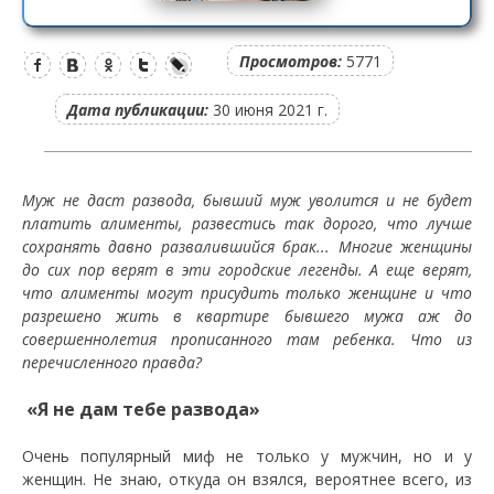
Просмотров:
5771
Дата публикации:
30 июня 2021 г.
Муж не даст развода, бывший муж уволится и не будет
платить алименты, развестись так дорого, что лучше
сохранять давно развалившийся брак... Многие женщины
до сих пор верят в эти городские легенды. А еще верят,
что алименты могут присудить только женщине и что
разрешено жить в квартире бывшего мужа аж до
совершеннолетия прописанного там ребенка.
Что из
перечисленного правда?
«Я не дам тебе развода»
Очень популярный миф не только у мужчин, но и у
женщин. Не знаю, откуда он взялся, вероятнее всего, из