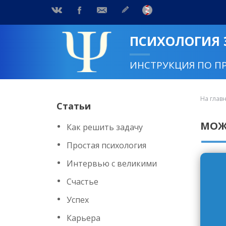
ПСИХОЛОГИЯ
ИНСТРУКЦИЯ ПО П
На глав
Статьи
МОЖ
Как решить задачу
Простая психология
Интервью с великими
Счастье
Успех
Карьера