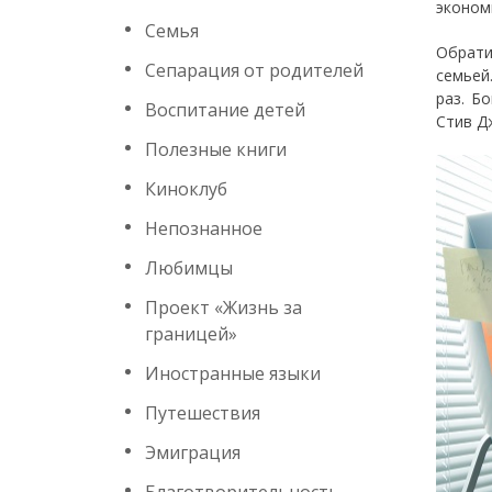
экономи
Семья
Обрати
Сепарация от родителей
семьей.
раз. Б
Воспитание детей
Стив Д
Полезные книги
Киноклуб
Непознанное
Любимцы
Проект «Жизнь за
границей»
Иностранные языки
Путешествия
Эмиграция