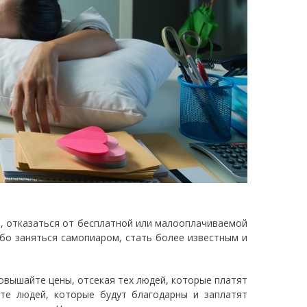
р, отказаться от бесплатной или малооплачиваемой
ибо заняться самопиаром, стать более известным и
повышайте цены, отсекая тех людей, которые платят
те людей, которые будут благодарны и заплатят