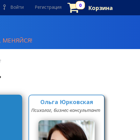
Войти
Регистрация
Корзина
 МЕНЯЙСЯ!
?
?
Ольга Юрковская
Психолог, бизнес-консультант