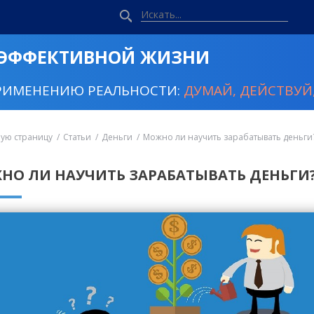
 ЭФФЕКТИВНОЙ ЖИЗНИ
РИМЕНЕНИЮ РЕАЛЬНОСТИ:
ДУМАЙ, ДЕЙСТВУЙ,
ную страницу
Статьи
Деньги
Можно ли научить зарабатывать деньги
НО ЛИ НАУЧИТЬ ЗАРАБАТЫВАТЬ ДЕНЬГИ