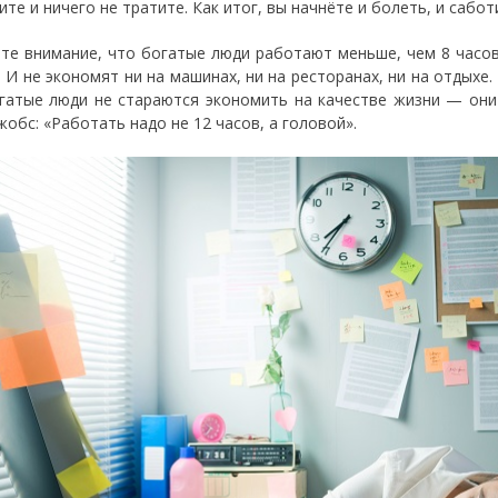
те и ничего не тратите. Как итог, вы начнёте и болеть, и сабо
те внимание, что богатые люди работают меньше, чем 8 часов
 И не экономят ни на машинах, ни на ресторанах, ни на отдыхе. 
огатые люди не стараются экономить на качестве жизни — он
жобс: «Работать надо не 12 часов, а головой».