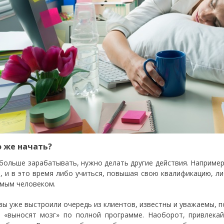
о же начать?
больше зарабатывать, нужно делать другие действия. Наприме
, и в это время либо учиться, повышая свою квалификацию, л
мым человеком.
 вы уже выстроили очередь из клиентов, известны и уважаемы, 
 «выносят мозг» по полной программе. Наоборот, привлекай