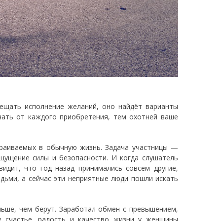
ещать исполнение желаний, оно найдёт варианты
чать от каждого приобретения, тем охотней ваше
раиваемых в обычную жизнь. Задача участницы —
 ощущение силы и безопасности. И когда слушатель
видит, что год назад принимались совсем другие,
дьми, а сейчас эти неприятные люди пошли искать
ьше, чем берут. Заработал обмен с превышением,
у счастье, радость и качество жизни у женщины