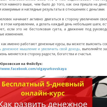
ится намного выше, чем было до того, как она пришла на ден
я измеримые и наглядные результаты в отношениях с деньгами.
человек начинает активно двигаться в сторону увеличения сво
 в этом направлении, а делать каждый день небольшие шаги, ест
ует, если это не бестолковая суета, а движение под руково
ые изменения.
, как именно работают денежные курсы, вы можете выяснить со
ь денежное мышление и увеличить свой доход»
, выполняйте за
изнь меняется в сторону радости, богатства и счастья.
 Юрковская на Фейсбук:
//www.facebook.com/olgayurkovskaya