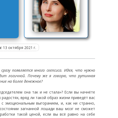
:
13 октября 2021 г.
разу появляется много скепсиса. Идея, что нужно
дит логичной. Почему же я говорю, что рутинная
ние на более денежное?
едседателем она так и не стала»? Если вы начнёте
х радостях, вряд ли такой образ жизни приведёт вас
 с эмоциональным выгоранием, и, как ни странно,
 состоянии загнанной лошади ваш мозг не сможет
работки такой ценой, если вы всё равно на себе