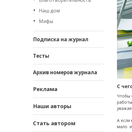
Благотворительность
Наш дом
Мифы
Подписка на журнал
Тесты
Архив номеров журнала
С чег
Реклама
Чтобы 
работы
Наши авторы
уважае
А если
Стать автором
мало и