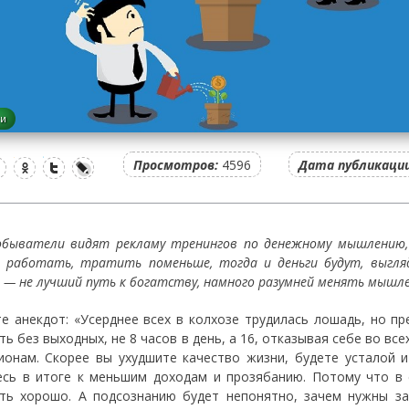
ги
Просмотров:
4596
Дата публикации
обыватели видят рекламу тренингов по денежному мышлению, с
о работать, тратить поменьше, тогда и деньги будут, выгля
 — не лучший путь к богатству, намного разумней менять мышле
е анекдот: «Усерднее всех в колхозе трудилась лошадь, но пр
ь без выходных, не 8 часов в день, а 16, отказывая себе во все
ионам. Скорее вы ухудшите качество жизни, будете усталой и
есь в итоге к меньшим доходам и прозябанию. Потому что в
ть хорошо. А подсознанию будет непонятно, зачем нужны за