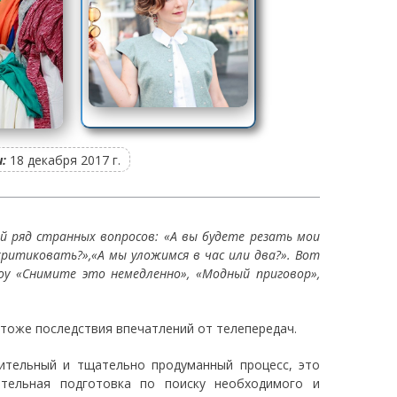
:
18 декабря 2017 г.
й ряд странных вопросов:
«А вы будете резать мои
критиковать?»,
«А мы уложимся в час или два?».
Вот
у «Снимите это немедленно», «Модный приговор»,
 тоже последствия впечатлений от телепередач.
лительный и тщательно продуманный процесс, это
ительная подготовка по поиску необходимого и