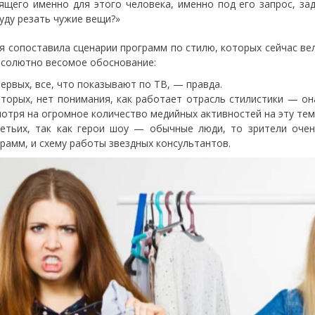
ящего именно для этого человека, именно под его запрос, зад
буду резать чужие вещи?»
я сопоставила сценарии программ по стилю, которых сейчас вел
бсолютно весомое обоснование:
ервых, все, что показывают по ТВ, — правда.
торых, нет понимания, как работает отрасль стилистики — он
отря на огромное количество медийных активностей на эту тем
ретьих, так как герои шоу — обычные люди, то зрители оче
рамм, и схему работы звездных консультантов.