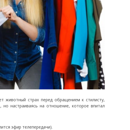
ет животный страх перед обращением к стилисту,
т, но настраиваясь на отношение, которое впитал
лится эфир телепередачи).