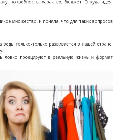
ачу, потребность, характер, бюджет! Откуда идея,
икое множество, и поняла, что для таких вопросов
а ведь только-только развивается в нашей стране,
у.
нь ловко проецируют в реальную жизнь и формат