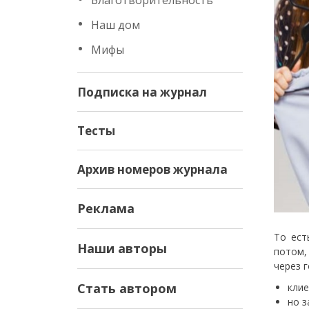
Благотворительность
Наш дом
Мифы
Подписка на журнал
Тесты
Архив номеров журнала
Реклама
То ест
Наши авторы
потом,
через г
Стать автором
клие
но з