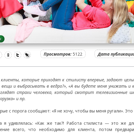
ж
Просмотров:
5122
Дата публикации
 клиенты, которые приходят к стилисту впервые, задают целы
 вещи и выбрасывать в ведро?»,
«А вы будете меня унижать и 
глядят страхи человека, который смотрит телевизионные шо
грузка» и пр.
рые с порога сообщают: «Я не хочу, чтобы вы меня ругали». Это
а я удивлялась: «Как же так?! Работа стилиста — это же д
ение всего, что необходимо для клиента, потом предвар