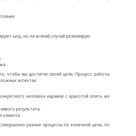
тояние.
ируют шоу, но на всякий случай резюмирую:
.
ка.
 то, чтобы вы достигли своей цели. Процесс работы
ложных аспектах:
онкретного человека наравне с красотой опять же
чивого результата.
я клиента.
 совершенно разные процессы по конечной цели, по