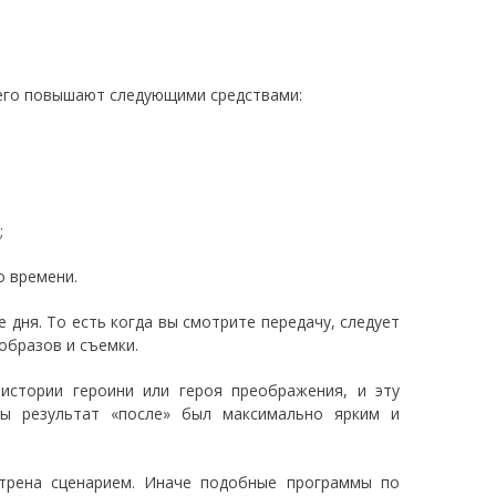
е его повышают следующими средствами:
;
о времени.
 дня. То есть когда вы смотрите передачу, следует
образов и съемки.
истории героини или героя преображения, и эту
ы результат «после» был максимально ярким и
отрена сценарием. Иначе подобные программы по