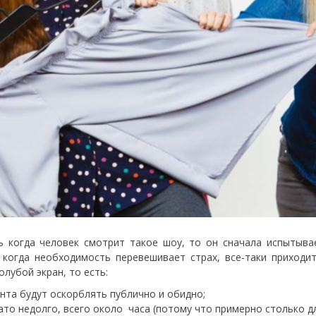
ь когда человек смотрит такое шоу, то он сначала испытыва
 когда необходимость перевешивает страх, все-таки приходи
олубой экран, то есть:
нта будут оскорблять публично и обидно;
ато недолго, всего около часа (потому что примерно столько д