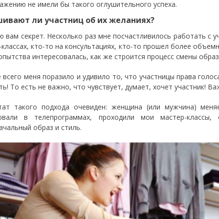
ажению не имели бы такого оглушительного успеха.
ивают ли участниц об их желаниях?
ю вам секрет. Несколько раз мне посчастливилось работать с у
-классах, кто-то на консультациях, кто-то прошел более объемн
опытства интересовалась, как же строится процесс смены образ
 всего меня поразило и удивило то, что участницы права голос
ть! То есть не важно, что чувствует, думает, хочет участник! 
тат такого подхода очевиден: женщина (или мужчина) меня
вовали в телепрограммах, проходили мои мастер-классы,
ачальный образ и стиль.