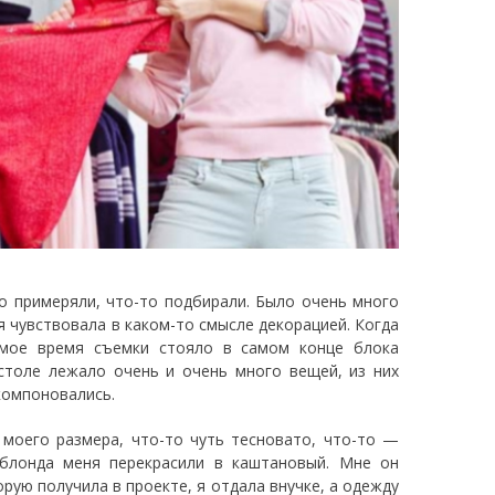
то примеряли, что-то подбирали. Было очень много
я чувствовала в каком-то смысле декорацией. Когда
 мое время съемки стояло в самом конце блока
толе лежало очень и очень много вещей, из них
компоновались.
моего размера, что-то чуть тесновато, что-то —
блонда меня перекрасили в каштановый. Мне он
орую получила в проекте, я отдала внучке, а одежду