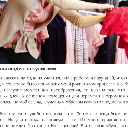
роисходит за кулисами
о рассказала одна из участниц: «Мы работали пару дней, что-
, и совсем не было понимания моей роли в этом процессе. Я себ
ц наступил момент для преображения, то выяснилось, что
ных дней. В основном помещении для перемен на огромном с
ались, на мой взгляд, случайным образом какие-то предметы и 
было очень неудобно во всем этом. Почти все вещи были не 
от. Но для выхода на подиум — ок. Из моего природного 
енно не идет. Я это знаю. Но… сценарий. В итоге всю обувь, кот