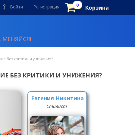
Войти
Регистрация
Корзина
 МЕНЯЙСЯ!
ие без критики и унижения?
Е БЕЗ КРИТИКИ И УНИЖЕНИЯ?
Евгения Никитина
Стилист