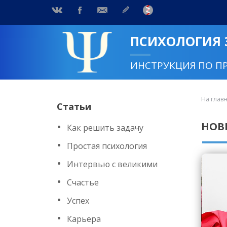
ПСИХОЛОГИЯ
ИНСТРУКЦИЯ ПО П
На глав
Статьи
НОВ
Как решить задачу
Простая психология
Интервью с великими
Счастье
Успех
Карьера