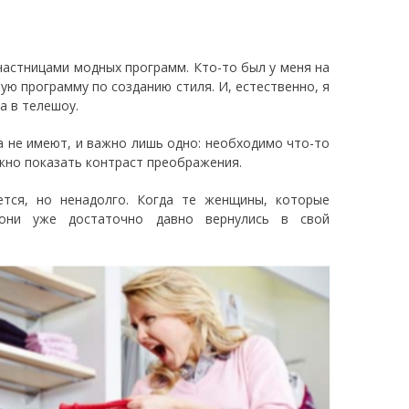
частницами модных программ. Кто-то был у меня на
ую программу по созданию стиля. И, естественно, я
а в телешоу.
а не имеют, и важно лишь одно: необходимо что-то
Важно показать контраст преображения.
ется, но ненадолго. Когда те женщины, которые
 они уже достаточно давно вернулись в свой