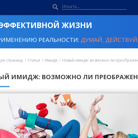
 ЭФФЕКТИВНОЙ ЖИЗНИ
РИМЕНЕНИЮ РЕАЛЬНОСТИ:
ДУМАЙ, ДЕЙСТВУЙ,
ную страницу
Статьи
Имидж
Новый имидж: возможно ли преображен
ЫЙ ИМИДЖ: ВОЗМОЖНО ЛИ ПРЕОБРАЖЕНИ