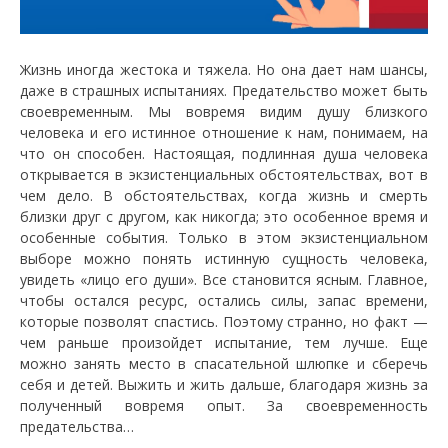
Жизнь иногда жестока и тяжела. Но она дает нам шансы,
даже в страшных испытаниях. Предательство может быть
своевременным. Мы вовремя видим душу близкого
человека и его истинное отношение к нам, понимаем, на
что он способен. Настоящая, подлинная душа человека
открывается в экзистенциальных обстоятельствах, вот в
чем дело. В обстоятельствах, когда жизнь и смерть
близки друг с другом, как никогда; это особенное время и
особенные события. Только в этом экзистенциальном
выборе можно понять истинную сущность человека,
увидеть «лицо его души». Все становится ясным. Главное,
чтобы остался ресурс, остались силы, запас времени,
которые позволят спастись. Поэтому странно, но факт —
чем раньше произойдет испытание, тем лучше. Еще
можно занять место в спасательной шлюпке и сберечь
себя и детей. Выжить и жить дальше, благодаря жизнь за
полученный вовремя опыт. За своевременность
предательства…