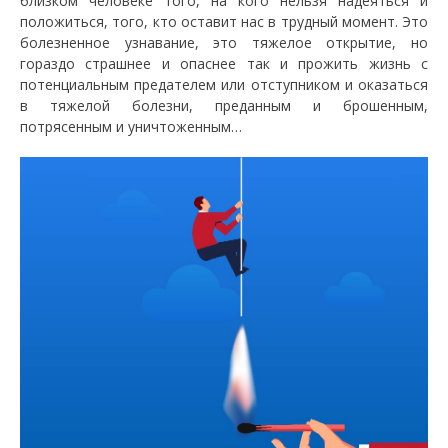
близком человеке того, на кого нельзя надеяться и
положиться, того, кто оставит нас в трудный момент. Это
болезненное узнавание, это тяжелое открытие, но
гораздо страшнее и опаснее так и прожить жизнь с
потенциальным предателем или отступником и оказаться
в тяжелой болезни, преданным и брошенным,
потрясенным и уничтоженным…