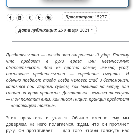
Просмотров:
15277
Дата публикации:
26 января 2021 г.
Предательство — иногда это смертельный удар. Потому
что предают в руки врага или невыносимых
обстоятельств. Это не просто обман, измена, уход;
настоящее предательство — «предание смерти». И
обычно предают тогда, когда человек слаб и беспомощен,
качается под ударами судьбы, как былинка на ветру, или
стоит на краю пропасти. Достаточно немного толкнуть
— и он полетит вниз. Как писал Ницше, принцип предателя
— «падающего толкни».
Этим предатель и ужасен. Обычно именно ему мы
доверяем, на него полагаемся, ждем, что он протянет
руку. Он протягивает — для того чтобы толкнуть нас