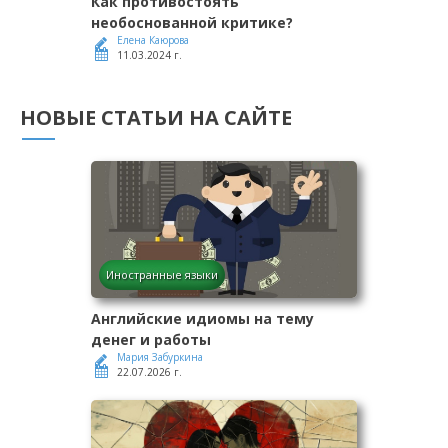
Как противостоять
необоснованной критике?
Елена Каюрова
11.03.2024 г.
НОВЫЕ СТАТЬИ НА САЙТЕ
Иностранные языки
Английские идиомы на тему
денег и работы
Мария Забуркина
22.07.2026 г.