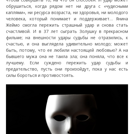
обрушиться, когда рядом нет ни друга с «чудесными
каплями», ни ресурса возраста, ни здоровья, ни молодого
человека, который понимает и поддерживает… Янина
Жеймо смогла пережить страшный удар и снова стать
счастливой. И в 37 лет сыграть Золушку в прекрасном
фильме; на внешности удары судьбы не отразились, к
счастью, и она выглядела удивительно молодо; может
быть, потому, что ее любили настоящей любовью? А на
бывшего мужа она не таила зла; она поняла, что все к
лучшему. Если суждено пережить удар судьбы и
предательство, пусть они произойдут, пока у нас есть
силы бороться и противостоять.