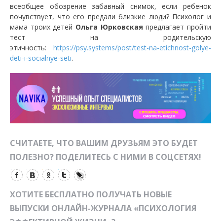
всеобщее обозрение забавный снимок, если ребенок
почувствует, что его предали близкие люди? Психолог и
мама троих детей
Ольга Юрковская
предлагает пройти
тест на родительскую
этичность:
https://psy.systems/post/test-na-etichnost-golye-
deti-i-socialnye-seti
.
СЧИТАЕТЕ, ЧТО ВАШИМ ДРУЗЬЯМ ЭТО БУДЕТ
ПОЛЕЗНО? ПОДЕЛИТЕСЬ С НИМИ В СОЦСЕТЯХ!
ХОТИТЕ БЕСПЛАТНО ПОЛУЧАТЬ НОВЫЕ
ВЫПУСКИ ОНЛАЙН-ЖУРНАЛА «ПСИХОЛОГИЯ