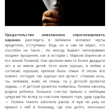
Предательство невозможно спрогнозировать
заранее
, разглядеть в любимом человеке черты
предателя, отступника. Ведь он и сам не верит, что
способен на такое… Но иногда бывает непоправимо
позднее прозрение, как в истории с Марком Бернесом и
его женой Полиной. Они прожили вместе более двадцати
лет и не имели детей. Хотя жили хорошо, в любви и
согласии; хорошая, крепкая была семья. И песню все
помнят, которую так хорошо пел артист: «Темная ночь,
ты, любимая, знаю, не спишь; ты у детской кроватки
сидишь…» И детская кроватка появилась; Полина наконец
родила ребенка, большое счастье пришло к любящим
супругам! Но вслед за счастьем пришло горе, удар судьбы
— Полина тяжело заболела раком. И муж ни разу не
пришел к ней в больницу, где она долго, несколько