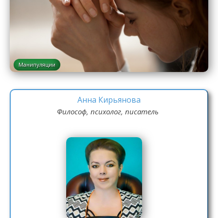
Манипуляции
Анна Кирьянова
Философ, психолог, писатель