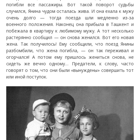
погибли все пассажиры. Вот такой поворот судьбы
случился, Янина чудом осталась жива. И она ехала к мужу
очень долго — тогда поезда шли медленно из-за
военного положения. Наконец она прибыла в Ташкент и
побежала в квартиру к любимому мужу. А тот несколько
растерянно сообщил — он снова женился. Вот его новая
жена. Так получилось! Ему сообщили, что поезд Янины
разбомбили, что жена погибла, — он так переживал и
огорчался! А потом ему пришлось жениться снова, не
сидеть же вечно одному… Предатели, к слову, часто
говорят о том, что они были «вынуждены» совершить тот
или иной поступок.