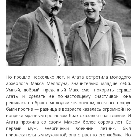
Но прошло несколько лет, и Агата встретила молодого
археолога Макса Меллоуна, значительно младше себя.
Умный, добрый, преданный Макс смог покорить сердце
Агаты и сделать ее по-настоящему счастливой; она
решилась на брак с молодым человеком, хотя все вокруг
были против — разница в возрасте казалась огромной! Но
вопреки мрачным прогнозам брак оказался счастливым. И
Агата прожила со своим Максом более сорока лет. Ее
первый муж, энергичный военный летчик, был
привлекательным мужчиной; она страстно его любила. Но