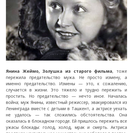
Янина Жеймо, Золушка из старого фильма
, тоже
пережила предательство мужа. Не просто измену, а
именно предательство. Измены — это, к сожалению,
случается в жизни. Это тяжело и трудно пережить и
простить. Но предательство — нечто иное. Началась
война; муж Янины, известный режиссер, эвакуировался из
Ленинграда вместе с детьми в Ташкент, а актрисе уехать
не удалось — так сложились обстоятельства. Она
оказалась в блокадном городе. Ей пришлось пережить все
ужасы блокады: голод, холод, мрак и смерть. Актриса