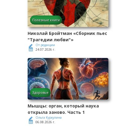
Полезные книги
Николай Бройтман «Сборник пьес
"Трагедии любви"»
От редакции
24.07.2026 г.
Здоровье
Мышцы: орган, который наука
открыла заново. Часть 1
Ольга Куркулина
06.08.2026 г.