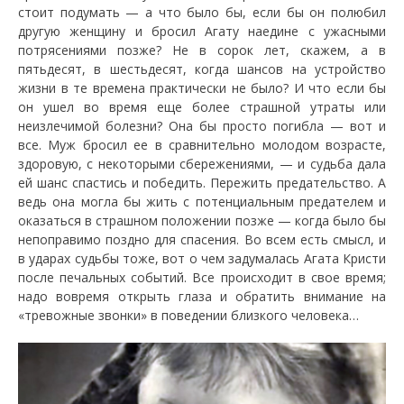
стоит подумать — а что было бы, если бы он полюбил
другую женщину и бросил Агату наедине с ужасными
потрясениями позже? Не в сорок лет, скажем, а в
пятьдесят, в шестьдесят, когда шансов на устройство
жизни в те времена практически не было? И что если бы
он ушел во время еще более страшной утраты или
неизлечимой болезни? Она бы просто погибла — вот и
все. Муж бросил ее в сравнительно молодом возрасте,
здоровую, с некоторыми сбережениями, — и судьба дала
ей шанс спастись и победить. Пережить предательство. А
ведь она могла бы жить с потенциальным предателем и
оказаться в страшном положении позже — когда было бы
непоправимо поздно для спасения. Во всем есть смысл, и
в ударах судьбы тоже, вот о чем задумалась Агата Кристи
после печальных событий. Все происходит в свое время;
надо вовремя открыть глаза и обратить внимание на
«тревожные звонки» в поведении близкого человека…