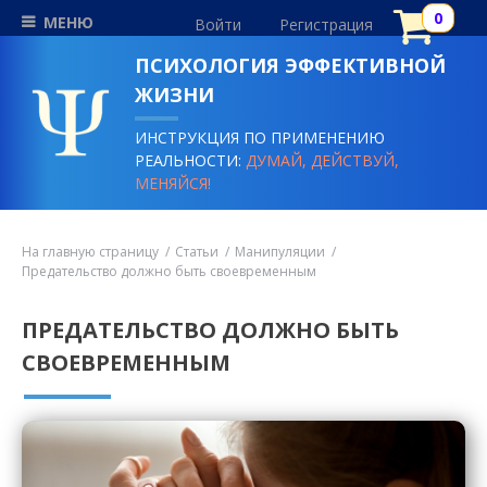
МЕНЮ
Войти
Регистрация
ПСИХОЛОГИЯ ЭФФЕКТИВНОЙ
ЖИЗНИ
ИНСТРУКЦИЯ ПО ПРИМЕНЕНИЮ
РЕАЛЬНОСТИ:
ДУМАЙ, ДЕЙСТВУЙ,
МЕНЯЙСЯ!
На главную страницу
Статьи
Манипуляции
Предательство должно быть своевременным
ПРЕДАТЕЛЬСТВО ДОЛЖНО БЫТЬ
СВОЕВРЕМЕННЫМ