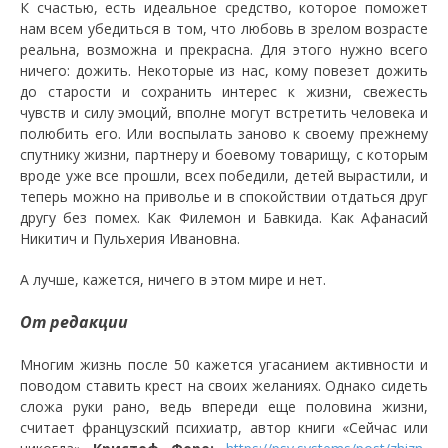
К счастью, есть идеальное средство, которое поможет
нам всем убедиться в том, что любовь в зрелом возрасте
реальна, возможна и прекрасна. Для этого нужно всего
ничего: дожить. Некоторые из нас, кому повезет дожить
до старости и сохранить интерес к жизни, свежесть
чувств и силу эмоций, вполне могут встретить человека и
полюбить его. Или воспылать заново к своему прежнему
спутнику жизни, партнеру и боевому товарищу, с которым
вроде уже все прошли, всех победили, детей вырастили, и
теперь можно на приволье и в спокойствии отдаться друг
другу без помех. Как Филемон и Бавкида. Как Афанасий
Никитич и Пульхерия Ивановна.
А лучше, кажется, ничего в этом мире и нет.
От редакции
Многим жизнь после 50 кажется угасанием активности и
поводом ставить крест на своих желаниях. Однако сидеть
сложа руки рано, ведь впереди еще половина жизни,
считает французский психиатр, автор книги «Сейчас или