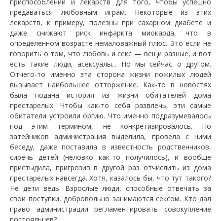
приспособлений и лекарств для того, чтобы успешно
предаваться любовным играм. Некоторые из этих
лекарств, к примеру, полезны при сахарном диабете и
даже снижают риск инфаркта миокарда, что в
определенном возрасте немаловажный плюс. Это если не
говорить о том, что любовь и секс — вещи разные, и вот
есть такие люди, асексуалы... Но мы сейчас о другом.
Отчего-то именно эта сторона жизни пожилых людей
вызывает наибольшее отторжение. Как-то в новостях
была подана история из жизни обитателей дома
престарелых. Чтобы как-то себя развлечь, эти самые
обитатели устроили оргию. Что именно подразумевалось
под этим термином, не конкретизировалось. Но
затейников администрация выделила, провела с ними
беседу, даже поставила в известность родственников,
сиречь детей (неловко как-то получилось), и вообще
пристыдила, пригрозив в другой раз отчислить из дома
престарелых навсегда. Хотя, казалось бы, что тут такого?
Не дети ведь. Взрослые люди, способные отвечать за
свои поступки, добровольно занимаются сексом. Кто дал
право администрации регламентировать совокупление
постояльцев?