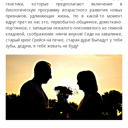
генетики, которые предполагают включение в
биологическую программу возрастного развития новых
признаков, удлиняющих жизнь. Но в какой-то момент
вдруг прет из нас это, первобытно-общинное, домоткано-
портянное, с запашком лежалого-плесневелого из темной
кладовой, соображение: нянчи внуков! Сиди на завалинке,
старый хрен! Грейся на печке, старая дура! Выпадут у тебя
зубы, дедуня, я тебе жевать не буду!