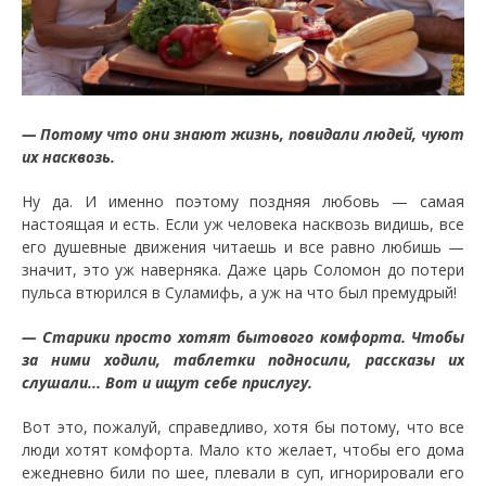
— Потому что они знают жизнь, повидали людей, чуют
их насквозь.
Ну да. И именно поэтому поздняя любовь — самая
настоящая и есть. Если уж человека насквозь видишь, все
его душевные движения читаешь и все равно любишь —
значит, это уж наверняка. Даже царь Соломон до потери
пульса втюрился в Суламифь, а уж на что был премудрый!
— Старики просто хотят бытового комфорта. Чтобы
за ними ходили, таблетки подносили, рассказы их
слушали... Вот и ищут себе прислугу.
Вот это, пожалуй, справедливо, хотя бы потому, что все
люди хотят комфорта. Мало кто желает, чтобы его дома
ежедневно били по шее, плевали в суп, игнорировали его