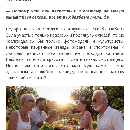
— Потому что они некрасивые и поэтому не могут
заниматься сексом. Все эти их дряблые тела, фу.
Недорогие вы мои эйджисты и лукисты! Если бы любовь
была участью только красивых и подтянутых людей, то ею
наслаждались бы только фотомодели и культуристы.
Некоторые избранные звезды экрана и спортсмены. К
счастью, великая сила любви не проводит кастинга.
Влюбляются все, а красота — она в глазах смотрящего.
Иначе чем объяснить, что мой муж кажется мне
идеальным, а в любом голливудском красавце я нахожу
какие-либо изъяны?