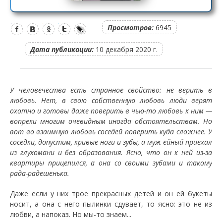
Просмотров:
6945
Дата публикации:
10 декабря 2020 г.
У человечества есть странное свойство: не верить в
любовь. Нет, в свою собственную любовь люди верят
охотно и готовы даже поверить в чью-то любовь к ним —
вопреки многим очевидным иногда обстоятельствам.
Но
вот во взаимную любовь соседей поверить куда сложнее. У
соседки, допустим, кривые ноги и зубы, а муж ейный приехал
из глухомани и без образования. Ясно, что он к ней из-за
квартиры прицепился, а она со своими зубами и такому
рада-радешенька.
Даже если у них трое прекрасных детей и он ей букеты
носит, а она с него пылинки сдувает, то ясно: это не из
любви, а напоказ. Но мы-то знаем...