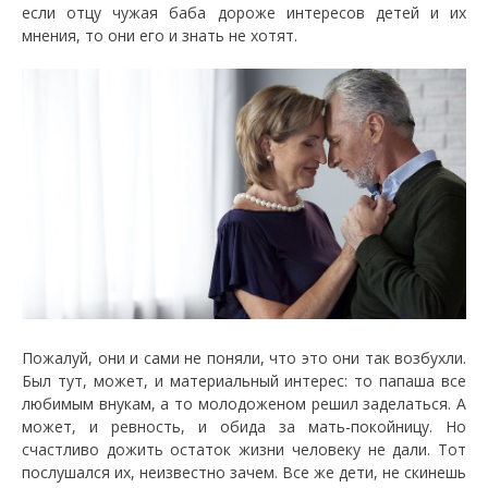
если отцу чужая баба дороже интересов детей и их
мнения, то они его и знать не хотят.
Пожалуй, они и сами не поняли, что это они так возбухли.
Был тут, может, и материальный интерес: то папаша все
любимым внукам, а то молодоженом решил заделаться. А
может, и ревность, и обида за мать-покойницу. Но
счастливо дожить остаток жизни человеку не дали. Тот
послушался их, неизвестно зачем. Все же дети, не скинешь