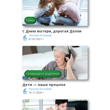
Семья
С Днем матери, дорогая Долли
Наталия Кочелаева
01.03.2021 г.
Сепарация от родителей
Дети — наше прошлое
Наталия Кочелаева
16.11.2020 г.