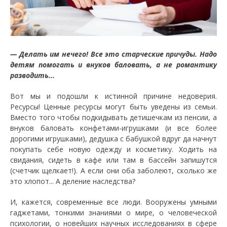
— Делать им нечего! Все это старческие причуды. Надо
детям помогать и внуков баловать, а не романтику
разводить...
Вот мы и подошли к истинной причине недоверия.
Ресурсы! Ценные ресурсы могут быть уведены из семьи.
Вместо того чтобы подкидывать детишечкам из пенсии, а
внуков баловать конфетами-игрушками (и все более
дорогими игрушками), дедушка с бабушкой вдруг да начнут
покупать себе новую одежду и косметику. Ходить на
свидания, сидеть в кафе или там в бассейн запишутся
(счетчик щелкает!). А если они оба заболеют, сколько же
это хлопот... А деление наследства?
И, кажется, современные все люди. Вооружены умными
гаджетами, тонкими знаниями о мире, о человеческой
психологии, о новейших научных исследованиях в сфере