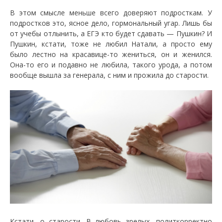
В этом смысле меньше всего доверяют подросткам. У
подростков это, ясное дело, гормональный угар. Лишь бы
от учебы отлынить, а ЕГЭ кто будет сдавать — Пушкин? И
Пушкин, кстати, тоже не любил Натали, а просто ему
было лестно на красавице-то жениться, он и женился.
Она-то его и подавно не любила, такого урода, а потом
вообще вышла за генерала, с ним и прожила до старости.
Кстати, о старости. В любовь зрелых, политкорректно