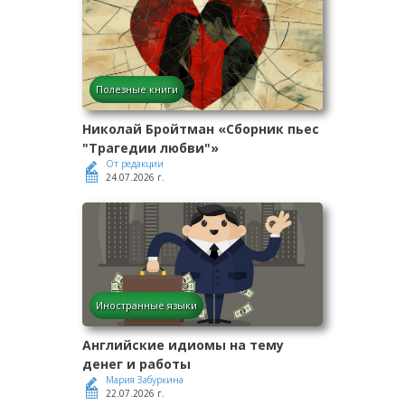
Полезные книги
Николай Бройтман «Сборник пьес
"Трагедии любви"»
От редакции
24.07.2026 г.
Иностранные языки
Английские идиомы на тему
денег и работы
Мария Забуркина
22.07.2026 г.