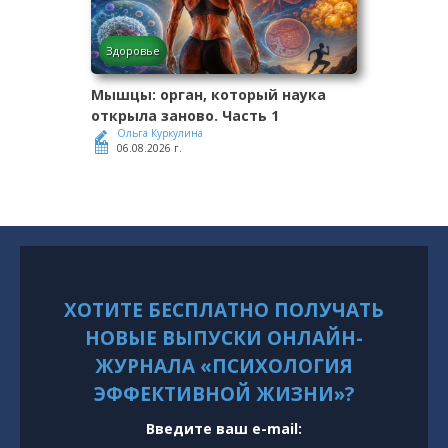
Здоровье
Мышцы: орган, который наука
открыла заново. Часть 1
Ольга Куркулина
06.08.2026 г.
ХОТИТЕ БЕСПЛАТНО ПОЛУЧАТЬ
НОВЫЕ ВЫПУСКИ ОНЛАЙН-
ЖУРНАЛА «ПСИХОЛОГИЯ
ЭФФЕКТИВНОЙ ЖИЗНИ»?
Введите ваш e-mail: