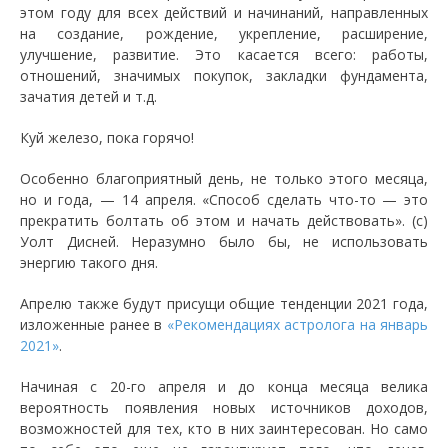
этом году для всех действий и начинаний, направленных
на создание, рождение, укрепление, расширение,
улучшение, развитие. Это касается всего: работы,
отношений, значимых покупок, закладки фундамента,
зачатия детей и т.д.
Куй железо, пока горячо!
Особенно благоприятный день, не только этого месяца,
но и года, — 14 апреля. «Способ сделать что-то — это
прекратить болтать об этом и начать действовать». (с)
Уолт Дисней. Неразумно было бы, не использовать
энергию такого дня.
Апрелю также будут присущи общие тенденции 2021 года,
изложенные ранее в
«Рекомендациях астролога на январь
2021»
.
Начиная с 20-го апреля и до конца месяца велика
вероятность появления новых источников доходов,
возможностей для тех, кто в них заинтересован. Но само