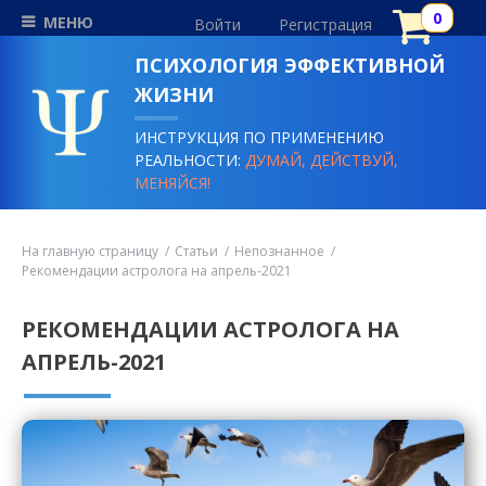
МЕНЮ
Войти
Регистрация
ПСИХОЛОГИЯ ЭФФЕКТИВНОЙ
ЖИЗНИ
ИНСТРУКЦИЯ ПО ПРИМЕНЕНИЮ
РЕАЛЬНОСТИ:
ДУМАЙ, ДЕЙСТВУЙ,
МЕНЯЙСЯ!
На главную страницу
Статьи
Непознанное
Рекомендации астролога на апрель-2021
РЕКОМЕНДАЦИИ АСТРОЛОГА НА
АПРЕЛЬ-2021