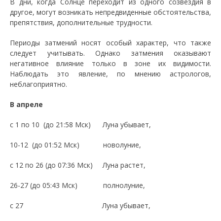
В дни, когда Солнце переходит из одного созвездия в
другое, могут возникать непредвиденные обстоятельства,
препятствия, дополнительные трудности.
Периоды затмений носят особый характер, что также
следует учитывать. Однако затмения оказывают
негативное влияние только в зоне их видимости.
Наблюдать это явление, по мнению астрологов,
неблагоприятно.
В апреле
с 1 по 10 (до 21:58 Мск) Луна убывает,
10-12 (до 01:52 Мск) новолуние,
с 12 по 26 (до 07:36 Мск) Луна растет,
26-27 (до 05:43 Мск) полнолуние,
с 27 Луна убывает,