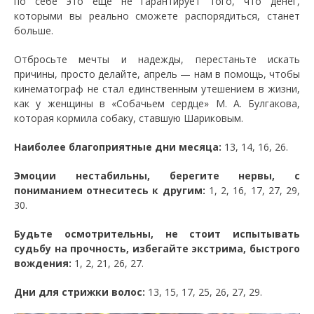
по себе это еще не гарантирует того, что денег,
которыми вы реально сможете распорядиться, станет
больше.
Отбросьте мечты и надежды, перестаньте искать
причины, просто делайте, апрель — нам в помощь, чтобы
кинематограф не стал единственным утешением в жизни,
как у женщины в «Собачьем сердце» М. А. Булгакова,
которая кормила собаку, ставшую Шариковым.
Наиболее благоприятные дни месяца:
13, 14, 16, 26.
Эмоции нестабильны, берегите нервы, с
пониманием отнеситесь к другим:
1, 2, 16, 17, 27, 29,
30.
Будьте осмотрительны, не стоит испытывать
судьбу на прочность, избегайте экстрима, быстрого
вождения:
1, 2, 21, 26, 27.
Дни для стрижки волос:
13, 15, 17, 25, 26, 27, 29.