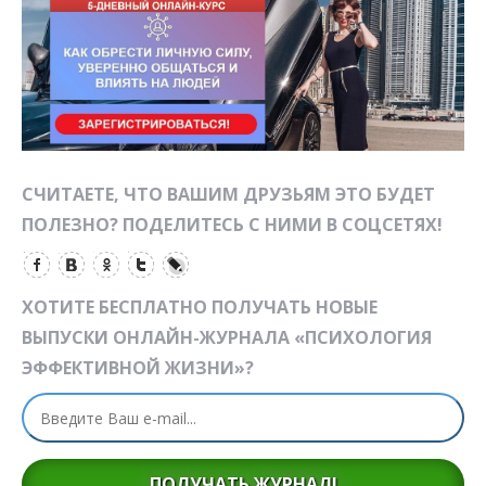
СЧИТАЕТЕ, ЧТО ВАШИМ ДРУЗЬЯМ ЭТО БУДЕТ
ПОЛЕЗНО? ПОДЕЛИТЕСЬ С НИМИ В СОЦСЕТЯХ!
ХОТИТЕ БЕСПЛАТНО ПОЛУЧАТЬ НОВЫЕ
ВЫПУСКИ ОНЛАЙН-ЖУРНАЛА «ПСИХОЛОГИЯ
ЭФФЕКТИВНОЙ ЖИЗНИ»?
ПОЛУЧАТЬ ЖУРНАЛ!