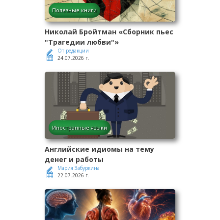
Полезные книги
Николай Бройтман «Сборник пьес
"Трагедии любви"»
От редакции
24.07.2026 г.
Иностранные языки
Английские идиомы на тему
денег и работы
Мария Забуркина
22.07.2026 г.