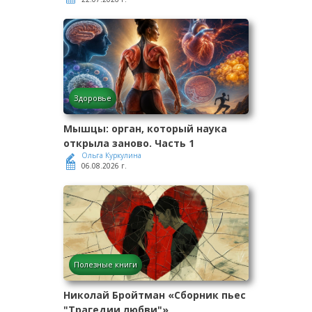
Здоровье
Мышцы: орган, который наука
открыла заново. Часть 1
Ольга Куркулина
06.08.2026 г.
Полезные книги
Николай Бройтман «Сборник пьес
"Трагедии любви"»