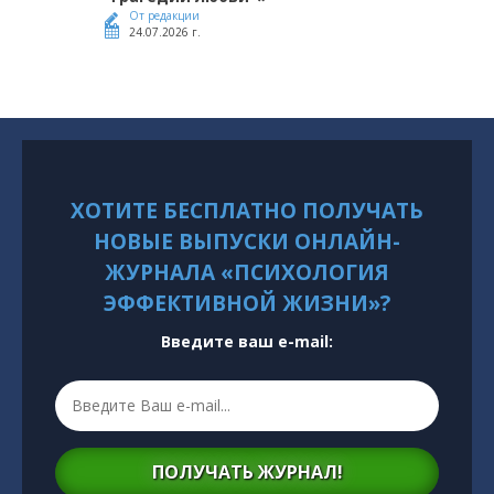
От редакции
24.07.2026 г.
ХОТИТЕ БЕСПЛАТНО ПОЛУЧАТЬ
НОВЫЕ ВЫПУСКИ ОНЛАЙН-
ЖУРНАЛА «ПСИХОЛОГИЯ
ЭФФЕКТИВНОЙ ЖИЗНИ»?
Введите ваш e-mail:
ПОЛУЧАТЬ ЖУРНАЛ!