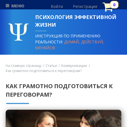
МЕНЮ
Войти
Регистрация
ПСИХОЛОГИЯ ЭФФЕКТИВНОЙ
ЖИЗНИ
ИНСТРУКЦИЯ ПО ПРИМЕНЕНИЮ
РЕАЛЬНОСТИ:
ДУМАЙ, ДЕЙСТВУЙ,
МЕНЯЙСЯ!
На главную страницу
Статьи
Коммуникации
Как грамотно подготовиться к переговорам?
КАК ГРАМОТНО ПОДГОТОВИТЬСЯ К
ПЕРЕГОВОРАМ?