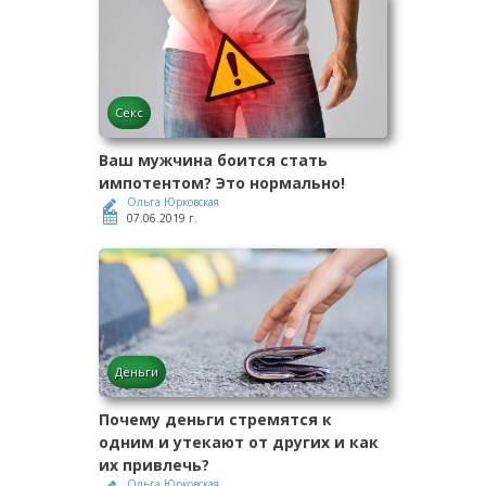
Секс
Ваш мужчина боится стать
импотентом? Это нормально!
Ольга Юрковская
07.06.2019 г.
Деньги
Почему деньги стремятся к
одним и утекают от других и как
их привлечь?
Ольга Юрковская