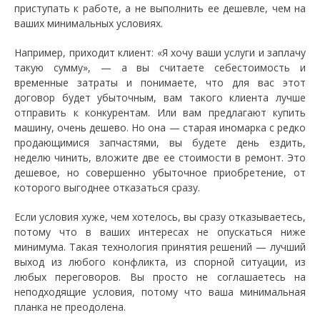
приступать к работе, а не выполнить ее дешевле, чем на
ваших минимальных условиях.
Например, приходит клиент: «Я хочу ваши услуги и заплачу
такую сумму», — а вы считаете себестоимость и
временные затраты и понимаете, что для вас этот
договор будет убыточным, вам такого клиента лучше
отправить к конкурентам. Или вам предлагают купить
машину, очень дешево. Но она — старая иномарка с редко
продающимися запчастями, вы будете день ездить,
неделю чинить, вложите две ее стоимости в ремонт. Это
дешевое, но совершенно убыточное приобретение, от
которого выгоднее отказаться сразу.
Если условия хуже, чем хотелось, вы сразу отказываетесь,
потому что в ваших интересах не опускаться ниже
минимума. Такая технология принятия решений — лучший
выход из любого конфликта, из спорной ситуации, из
любых переговоров. Вы просто не соглашаетесь на
неподходящие условия, потому что ваша минимальная
планка не преодолена.