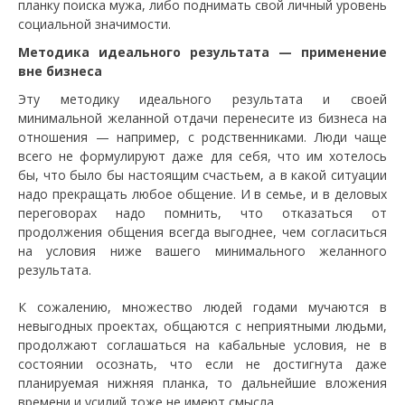
планку поиска мужа, либо поднимать свой личный уровень
социальной значимости.
Методика идеального результата — применение
вне бизнеса
Эту методику идеального результата и своей
минимальной желанной отдачи перенесите из бизнеса на
отношения — например, с родственниками. Люди чаще
всего не формулируют даже для себя, что им хотелось
бы, что было бы настоящим счастьем, а в какой ситуации
надо прекращать любое общение. И в семье, и в деловых
переговорах надо помнить, что отказаться от
продолжения общения всегда выгоднее, чем согласиться
на условия ниже вашего минимального желанного
результата.
К сожалению, множество людей годами мучаются в
невыгодных проектах, общаются с неприятными людьми,
продолжают соглашаться на кабальные условия, не в
состоянии осознать, что если не достигнута даже
планируемая нижняя планка, то дальнейшие вложения
времени и усилий тоже не имеют смысла.