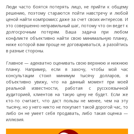
Люди часто боятся потерять лицо, не прийти к общему
решению, поэтому стараются пойти навстречу и любой
ценой найти компромисс даже за счет своих интересов. И
это совершенно неправильный шаг, потому что он ведет к
долгосрочным потерям. Ваша задача при любом
конфликте объективно найти свою минимальную планку,
ниже которой вам проще не договариваться, а разойтись
в разные стороны.
Главное — адекватно оценивать свою верхнюю и нижнюю
планку. Например, если я захочу, чтобы мой час
консультации стоил минимум тысячу долларов, я
объективно увижу, что на данный момент при моей
реальной известности, работая с русскоязычной
аудиторией, клиентов на такую цену не будет. Если же
кто-то считает, что даст пользы не менее, чем на эту
тысячу, но у него никто не покупает такой дорогой час, то
либо он не умеет себя продавать, либо такая оценка —
иллюзия.