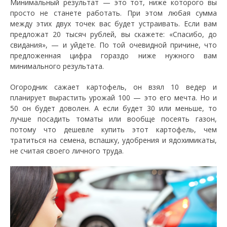
Минимальный результат — это тот, ниже которого вы
просто не станете работать. При этом любая сумма
между этих двух точек вас будет устраивать. Если вам
предложат 20 тысяч рублей, вы скажете: «Спасибо, до
свидания», — и уйдете. По той очевидной причине, что
предложенная цифра гораздо ниже нужного вам
минимального результата.
Огородник сажает картофель, он взял 10 ведер и
планирует вырастить урожай 100 — это его мечта. Но и
50 он будет доволен. А если будет 30 или меньше, то
лучше посадить томаты или вообще посеять газон,
потому что дешевле купить этот картофель, чем
тратиться на семена, вспашку, удобрения и ядохимикаты,
не считая своего личного труда.