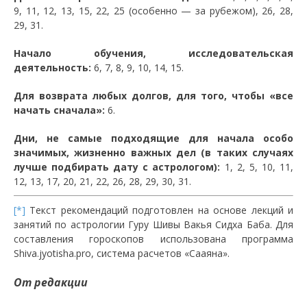
9, 11, 12, 13, 15, 22, 25 (особенно — за рубежом), 26, 28,
29, 31.
Начало обучения, исследовательская
деятельность:
6, 7, 8, 9, 10, 14, 15.
Для возврата любых долгов, для того, чтобы «все
начать сначала»:
6.
Дни, не самые подходящие для начала особо
значимых, жизненно важных дел (в таких случаях
лучше подбирать дату с астрологом):
1, 2, 5, 10, 11,
12, 13, 17, 20, 21, 22, 26, 28, 29, 30, 31.
[*]
Текст рекомендаций подготовлен на основе лекций и
занятий по астрологии Гуру Шивы Вакья Сидха Баба. Для
составления гороскопов использована программа
Shiva.jyotisha.pro, система расчетов «Сааяна».
От редакции