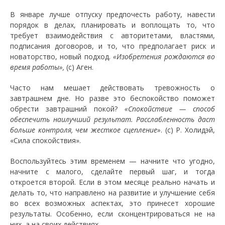
В январе лучше отпуску предпочесть работу, навести
порядок в делах, планировать и воплощать то, что
требует взаимодействия с авторитетами, властями,
подписания договоров, и то, что предполагает риск и
новаторство, новый подход.
«Изобретения рождаются во
время работы»,
(с) Аген.
Часто нам мешает действовать тревожность о
завтрашнем дне. Но разве это беспокойство поможет
обрести завтрашний покой?
«Спокойствие — способ
обеспечить наилучший результат. Расслабленность даст
больше контроля, чем жесткое сцепление»
. (с) Р. Холидэй,
«Сила спокойствия».
Воспользуйтесь этим временем — начните что угодно,
начните с малого, сделайте первый шаг, и тогда
откроется второй. Если в этом месяце реально начать и
делать то, что направлено на развитие и улучшение себя
во всех возможных аспектах, это принесет хорошие
результаты. Особенно, если сконцентрироваться не на
них, а на своих действиях.