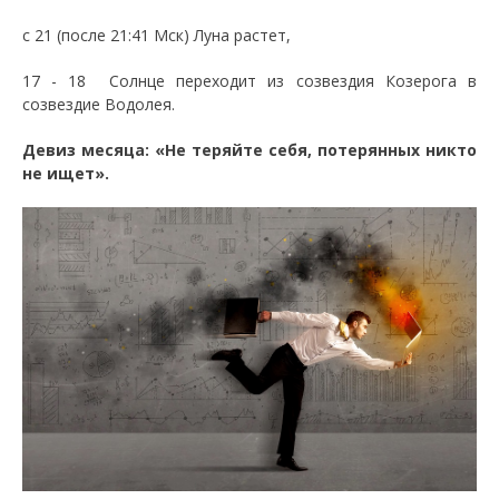
с 21 (после 21:41 Мск) Луна растет,
17 - 18 Солнце переходит из созвездия Козерога в
созвездие Водолея.
Девиз месяца: «Не теряйте себя, потерянных никто
не ищет».