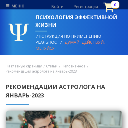
МЕНЮ
Войти
Регистрация
ПСИХОЛОГИЯ ЭФФЕКТИВНОЙ
ЖИЗНИ
ИНСТРУКЦИЯ ПО ПРИМЕНЕНИЮ
РЕАЛЬНОСТИ:
ДУМАЙ, ДЕЙСТВУЙ,
МЕНЯЙСЯ!
На главную страницу
Статьи
Непознанное
Рекомендации астролога на январь-2023
РЕКОМЕНДАЦИИ АСТРОЛОГА НА
ЯНВАРЬ-2023