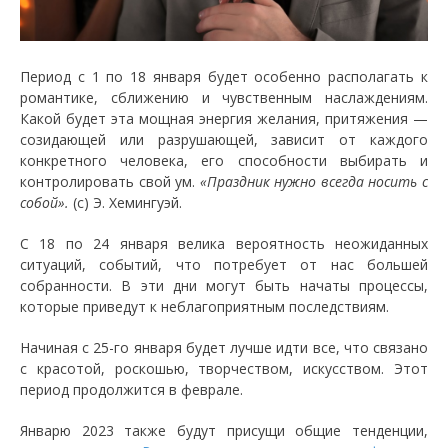
Период с 1 по 18 января будет особенно располагать к
романтике, сближению и чувственным наслаждениям.
Какой будет эта мощная энергия желания, притяжения —
созидающей или разрушающей, зависит от каждого
конкретного человека, его способности выбирать и
контролировать свой ум.
«Праздник нужно всегда носить с
собой».
(с) Э. Хемингуэй.
С 18 по 24 января велика вероятность неожиданных
ситуаций, событий, что потребует от нас большей
собранности. В эти дни могут быть начаты процессы,
которые приведут к неблагоприятным последствиям.
Начиная с 25-го января будет лучше идти все, что связано
с красотой, роскошью, творчеством, искусством. Этот
период продолжится в феврале.
Январю 2023 также будут присущи общие тенденции,