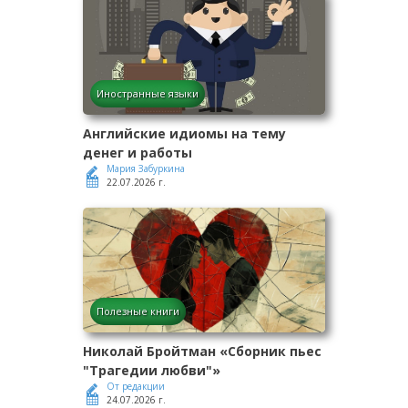
Иностранные языки
Английские идиомы на тему
денег и работы
Мария Забуркина
22.07.2026 г.
Полезные книги
Николай Бройтман «Сборник пьес
"Трагедии любви"»
От редакции
24.07.2026 г.