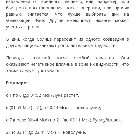
избавления от вредного, лишнего, или, например, для
быстрого восстановления после операции, при прочих
равных, считается, что лучше выбирать дни на
убывающей Луне. Другие имеющиеся нюансы может
учесть астролог.
В дни, когда Солнце переходит из одного созвездия в
другое, чаще возникают дополнительные трудности.
Периоды затмений носят особый характер. Они
оказывают негативное влияние в зоне их видимости, что
также следует учитывать.
В январе:
c 1 по 6 (до 01:52 Мск) Луна растет,
6 (01:53 Мск) - 7 (до 00:44 Мск) — полнолуние,
с 7 (после 00:44 Мск) по 21 (до 03:11 Мск) Луна убывает,
21 (с 03:11 до 22:41 Мск) — новолуние,