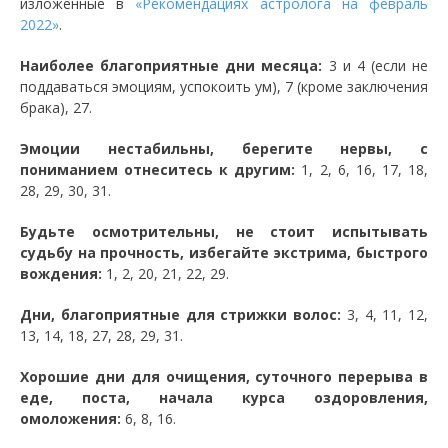
изложенные в
«Рекомендациях астролога на февраль
2022»
.
Наиболее благоприятные дни месяца:
3 и 4 (если не
поддаваться эмоциям, успокоить ум), 7 (кроме заключения
брака), 27.
Эмоции нестабильны, берегите нервы, с
пониманием отнеситесь к другим:
1, 2, 6, 16, 17, 18,
28, 29, 30, 31.
Будьте осмотрительны, не стоит испытывать
судьбу на прочность, избегайте экстрима, быстрого
вождения:
1, 2, 20, 21, 22, 29.
Дни, благоприятные для стрижки волос:
3, 4, 11, 12,
13, 14, 18, 27, 28, 29, 31.
Хорошие дни для очищения, суточного перерыва в
еде, поста, начала курса оздоровления,
омоложения:
6, 8, 16.