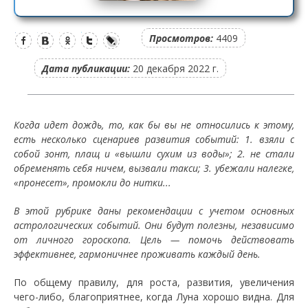
Просмотров:
4409
Дата публикации:
20 декабря 2022 г.
Когда идет дождь, то, как бы вы не относились к этому,
есть несколько сценариев развития событий: 1. взяли с
собой зонт, плащ и «вышли сухим из воды»; 2. не стали
обременять себя ничем, вызвали такси; 3. убежали налегке,
«пронесет», промокли до нитки...
В этой рубрике даны рекомендации с учетом основных
астрологических событий. Они будут полезны, независимо
от личного гороскопа. Цель — помочь действовать
эффективнее, гармоничнее проживать каждый день.
По общему правилу, для роста, развития, увеличения
чего-либо, благоприятнее, когда Луна хорошо видна. Для